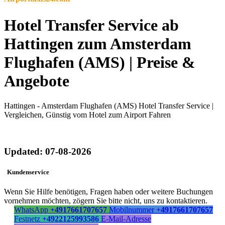
Hotel Transfer Service ab
Hattingen zum Amsterdam
Flughafen (AMS) | Preise &
Angebote
Hattingen - Amsterdam Flughafen (AMS) Hotel Transfer Service |
Vergleichen, Günstig vom Hotel zum Airport Fahren
Updated: 07-08-2026
Kundenservice
Wenn Sie Hilfe benötigen, Fragen haben oder weitere Buchungen
vornehmen möchten, zögern Sie bitte nicht, uns zu kontaktieren.
WhatsApp
+4917661707657
Mobilnummer
+4917661707657
Festnetz
+4922125993586
E-Mail-Adresse