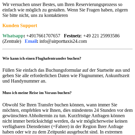
Wir versuchen unser Bestes, um Ihren Reservierungsprozess so
einfach wie möglich zu gestalten. Wenn Sie Fragen haben, zögern
Sie bitte nicht, uns zu kontaktieren
Kunden Support
Whatsapp
:
+4917661707657
Festnetz
: +49 221 25993586
(Zentrale)
Email
:
info@airporttaxis24.com
Wie kann ich einen Flughafentransfer buchen?
Füllen Sie einfach das Buchungsformular auf der Startseite aus und
geben Sie alle erforderlichen Daten wie Flugnummer, Ankunftszeit
und Handynummer an.
Muss ich meine Reise im Voraus buchen?
Obwohl Sie Ihren Transfer buchen können, wann immer Sie
möchten, empfehlen wir Ihnen, dies mindestens 24 Stunden vor dem
gewünschten Abholtermin zu tun. Kurzfristige Anfragen können
nicht immer berücksichtigt werden, da wir möglicherweise keinen
verfügbaren Dienstleister (=Fahrer) in der Region Ihrer Anfrage
haben oder wir zu dem Zeitpunkt ausgebucht sind. In extremen