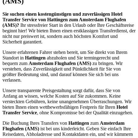
(AMS)
Sie suchen einen kostengünstigen und zuverlässigen Hotel
Transfer Service von Hattingen zum Amsterdam Flughafen
(AMS)?
Ihr stressfreier Start in den Urlaub oder Ihre Geschäftsreise
beginnt hier! Wir bieten Ihnen einen erstklassigen Transferdienst, der
nicht nur preiswert ist, sondern auch höchsten Komfort und
Sicherheit garantiert.
Unsere erfahrenen Fahrer stehen bereit, um Sie direkt von Ihrem
Standort in
Hattingen
abzuholen und Sie termingerecht und
bequem zum
Amsterdam Flughafen (AMS)
zu bringen. Wir
verstehen, dass Zuverlässigkeit und Pünktlichkeit für Sie von
größter Bedeutung sind, und darauf können Sie sich bei uns
verlassen.
Unsere transparente Preisgestaltung sorgt dafür, dass Sie von
Anfang an wissen, welche Kosten auf Sie zukommen. Keine
versteckten Gebühren, keine unangenehmen Überraschungen. Wir
bieten Ihnen einen wettbewerbsfähigen Festpreis für Ihren
Hotel
Transfer Service
, ohne Kompromisse bei der Qualität einzugehen.
Die Buchung Ihres Transfers von
Hattingen
zum
Amsterdam
Flughafen (AMS)
ist bei uns kinderleicht. Geben Sie einfach Ihre
Reisedaten, Abholadresse und Kontaktdaten ein, und wir kümmern