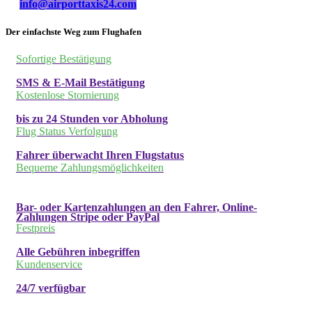
info@airporttaxis24.com
Der einfachste Weg zum Flughafen
Sofortige Bestätigung
SMS & E-Mail Bestätigung
Kostenlose Stornierung
bis zu 24 Stunden vor Abholung
Flug Status Verfolgung
Fahrer überwacht Ihren Flugstatus
Bequeme Zahlungsmöglichkeiten
Bar- oder Kartenzahlungen an den Fahrer, Online-
Zahlungen Stripe oder PayPal
Festpreis
Alle Gebühren inbegriffen
Kundenservice
24/7 verfügbar