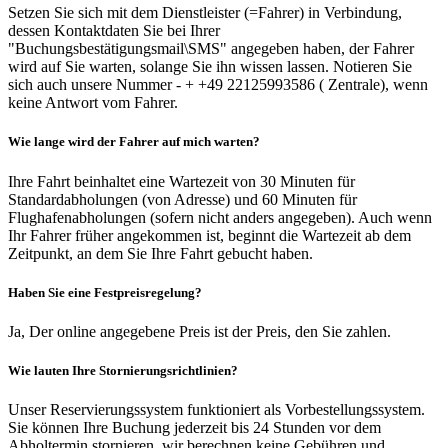
Setzen Sie sich mit dem Dienstleister (=Fahrer) in Verbindung,
dessen Kontaktdaten Sie bei Ihrer
"Buchungsbestätigungsmail\SMS" angegeben haben, der Fahrer
wird auf Sie warten, solange Sie ihn wissen lassen. Notieren Sie
sich auch unsere Nummer - + +49 22125993586 ( Zentrale), wenn
keine Antwort vom Fahrer.
Wie lange wird der Fahrer auf mich warten?
Ihre Fahrt beinhaltet eine Wartezeit von 30 Minuten für
Standardabholungen (von Adresse) und 60 Minuten für
Flughafenabholungen (sofern nicht anders angegeben). Auch wenn
Ihr Fahrer früher angekommen ist, beginnt die Wartezeit ab dem
Zeitpunkt, an dem Sie Ihre Fahrt gebucht haben.
Haben Sie eine Festpreisregelung?
Ja, Der online angegebene Preis ist der Preis, den Sie zahlen.
Wie lauten Ihre Stornierungsrichtlinien?
Unser Reservierungssystem funktioniert als Vorbestellungssystem.
Sie können Ihre Buchung jederzeit bis 24 Stunden vor dem
Abholtermin stornieren, wir berechnen keine Gebühren und