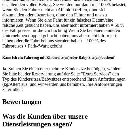
erstatten den vollen Betrag. Sie werden nur dann mit 100 % belastet,
wenn Sie den Fahrer nicht am Abholort treffen, ohne sich
abzumelden oder abzureisen, ohne den Fahrer und uns zu
informieren. Wenn Sie eine Fahrt für ein falsches Datum/eine
falsche Zeit gebucht haben, uns aber nicht informiert haben = 50 %
des Fahrpreises für die Umbuchung Wenn Sie bei einem anderen
Unternehmen doppelt gebucht haben, uns aber nicht informiert
haben oder die Fahrt bei uns storniert haben = 100 % des
Fahrpreises + Park-/Wartegebühr
Kann ich ein Fahrzeug mit Kindersitz(en) oder Baby-Sitz(en) buchen?
Ja. Sollten Sie einen oder mehrere Kindersitze benötigen, wählen
Sie bitte bei der Reservierung auf der Seite "Extra Services" den
Typ des Kindersitzes/Babysitzes entsprechend Ihren Anforderungen
(kg/Alter) aus, und wir werden uns bemühen, Ihre Anforderungen
zu erfüllen.
Bewertungen
Was die Kunden über unsere
Dienstleistungen sagen?