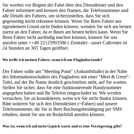
Sie werden vor Beginn der Fahrt über den Dienstleister und den
Fahrer informiert und kennen den Namen, die Telefonnummer und
alle Details des Fahrers, um sicherzustellen, dass Sie sich
gegenseitig leicht erkennen können. Wenn Sie Ihren Fahrer aus
irgendeinem Grund nicht finden können, wenden Sie sich am besten
zuerst an den Fahrer, da er Ihnen am besten helfen kann. Wenn Sie
Ihren Fahrer nicht ausfindig machen können, können Sie uns
anrufen unter ++49 22125993586 ( Zentrale) - unser Callcenter ist
24 Stunden an 365 Tagen geöffnet.
Wo treffe ich meinen Fahrer, wenn ich am Flughafen lande?
Der Fahrer sollte am "Meeting Point" (Ankunftshalle) in der Nähe
des Informationsschalters des Flughafens mit einer "Meet & Greet"-
Tafel, auf der Ihr Name deutlich geschrieben steht, auf Sie warten.
Stellen Sie sicher, dass Sie eine funktionierende Handynummer
angegeben haben und Ihr Telefon eingeschaltet ist. Wir werden
versuchen, Sie zu kontaktieren, wenn wir Sie nicht finden können.
Bitte notieren Sie sich den Dienstleister (=Fahrer) und unsere
Telefonnummer, die Sie in Ihrer Buchungsbestätigung per SMS
erhalten, damit Sie uns im Bedarfsfall anrufen können.
Was ist, wenn ich auf mein Gepäck warte und es eine Verzögerung gibt?