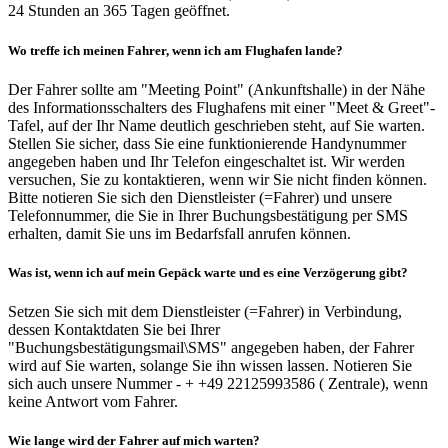
24 Stunden an 365 Tagen geöffnet.
Wo treffe ich meinen Fahrer, wenn ich am Flughafen lande?
Der Fahrer sollte am "Meeting Point" (Ankunftshalle) in der Nähe
des Informationsschalters des Flughafens mit einer "Meet & Greet"-
Tafel, auf der Ihr Name deutlich geschrieben steht, auf Sie warten.
Stellen Sie sicher, dass Sie eine funktionierende Handynummer
angegeben haben und Ihr Telefon eingeschaltet ist. Wir werden
versuchen, Sie zu kontaktieren, wenn wir Sie nicht finden können.
Bitte notieren Sie sich den Dienstleister (=Fahrer) und unsere
Telefonnummer, die Sie in Ihrer Buchungsbestätigung per SMS
erhalten, damit Sie uns im Bedarfsfall anrufen können.
Was ist, wenn ich auf mein Gepäck warte und es eine Verzögerung gibt?
Setzen Sie sich mit dem Dienstleister (=Fahrer) in Verbindung,
dessen Kontaktdaten Sie bei Ihrer
"Buchungsbestätigungsmail\SMS" angegeben haben, der Fahrer
wird auf Sie warten, solange Sie ihn wissen lassen. Notieren Sie
sich auch unsere Nummer - + +49 22125993586 ( Zentrale), wenn
keine Antwort vom Fahrer.
Wie lange wird der Fahrer auf mich warten?