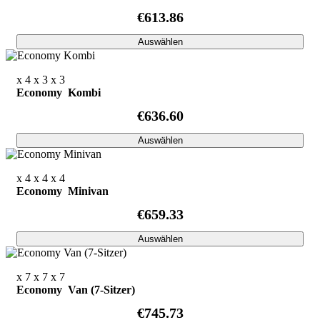
€613.86
Auswählen
x 4
x 3
x 3
Economy Kombi
€636.60
Auswählen
x 4
x 4
x 4
Economy Minivan
€659.33
Auswählen
x 7
x 7
x 7
Economy Van (7-Sitzer)
€745.73