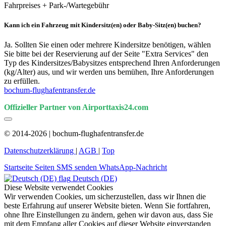
Fahrpreises + Park-/Wartegebühr
Kann ich ein Fahrzeug mit Kindersitz(en) oder Baby-Sitz(en) buchen?
Ja. Sollten Sie einen oder mehrere Kindersitze benötigen, wählen
Sie bitte bei der Reservierung auf der Seite "Extra Services" den
Typ des Kindersitzes/Babysitzes entsprechend Ihren Anforderungen
(kg/Alter) aus, und wir werden uns bemühen, Ihre Anforderungen
zu erfüllen.
bochum-flughafentransfer.de
Offizieller Partner von Airporttaxis24.com
© 2014-2026 | bochum-flughafentransfer.de
Datenschutzerklärung
|
AGB
|
Top
Startseite
Seiten
SMS senden
WhatsApp-Nachricht
Deutsch (DE)
Diese Website verwendet Cookies
Wir verwenden Cookies, um sicherzustellen, dass wir Ihnen die
beste Erfahrung auf unserer Website bieten. Wenn Sie fortfahren,
ohne Ihre Einstellungen zu ändern, gehen wir davon aus, dass Sie
mit dem Empfang aller Cookies auf dieser Website einverstanden