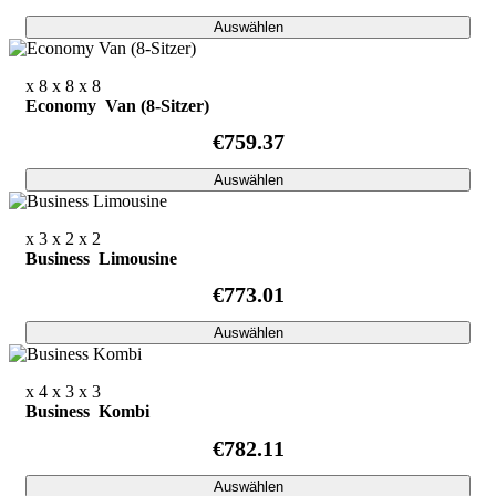
Auswählen
x 8
x 8
x 8
Economy Van (8-Sitzer)
€759.37
Auswählen
x 3
x 2
x 2
Business Limousine
€773.01
Auswählen
x 4
x 3
x 3
Business Kombi
€782.11
Auswählen