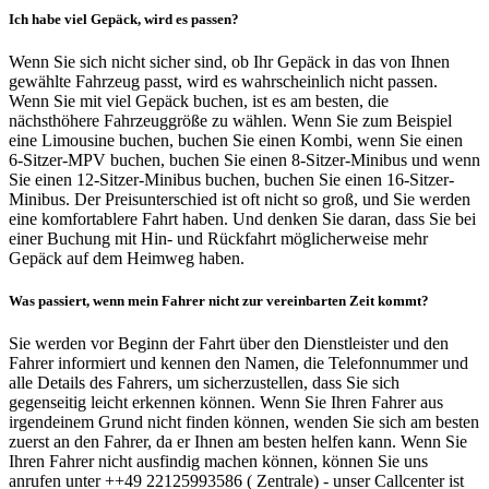
Ich habe viel Gepäck, wird es passen?
Wenn Sie sich nicht sicher sind, ob Ihr Gepäck in das von Ihnen
gewählte Fahrzeug passt, wird es wahrscheinlich nicht passen.
Wenn Sie mit viel Gepäck buchen, ist es am besten, die
nächsthöhere Fahrzeuggröße zu wählen. Wenn Sie zum Beispiel
eine Limousine buchen, buchen Sie einen Kombi, wenn Sie einen
6-Sitzer-MPV buchen, buchen Sie einen 8-Sitzer-Minibus und wenn
Sie einen 12-Sitzer-Minibus buchen, buchen Sie einen 16-Sitzer-
Minibus. Der Preisunterschied ist oft nicht so groß, und Sie werden
eine komfortablere Fahrt haben. Und denken Sie daran, dass Sie bei
einer Buchung mit Hin- und Rückfahrt möglicherweise mehr
Gepäck auf dem Heimweg haben.
Was passiert, wenn mein Fahrer nicht zur vereinbarten Zeit kommt?
Sie werden vor Beginn der Fahrt über den Dienstleister und den
Fahrer informiert und kennen den Namen, die Telefonnummer und
alle Details des Fahrers, um sicherzustellen, dass Sie sich
gegenseitig leicht erkennen können. Wenn Sie Ihren Fahrer aus
irgendeinem Grund nicht finden können, wenden Sie sich am besten
zuerst an den Fahrer, da er Ihnen am besten helfen kann. Wenn Sie
Ihren Fahrer nicht ausfindig machen können, können Sie uns
anrufen unter ++49 22125993586 ( Zentrale) - unser Callcenter ist