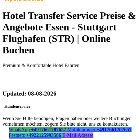
Hotel Transfer Service Preise &
Angebote Essen - Stuttgart
Flughafen (STR) | Online
Buchen
Premium & Komfortable Hotel Fahrten
Updated: 08-08-2026
Kundenservice
Wenn Sie Hilfe benötigen, Fragen haben oder weitere Buchungen
vornehmen möchten, zögern Sie bitte nicht, uns zu kontaktieren.
WhatsApp
+4917661707657
Mobilnummer
+4917661707657
Festnetz
+4922125993586
E-Mail-Adresse