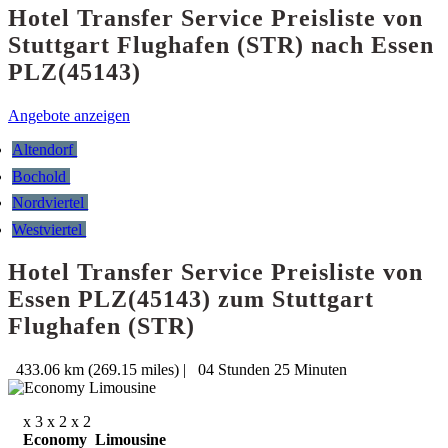
Hotel Transfer Service Preisliste von
Stuttgart Flughafen (STR) nach Essen
PLZ(45143)
Angebote anzeigen
Altendorf
Bochold
Nordviertel
Westviertel
Hotel Transfer Service Preisliste von
Essen PLZ(45143) zum Stuttgart
Flughafen (STR)
433.06 km (269.15 miles)
|
04 Stunden 25 Minuten
x 3
x 2
x 2
Economy Limousine