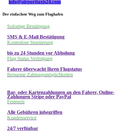
info@airporttaxis24.com
Der einfachste Weg zum Flughafen
Sofortige Bestätigung
SMS & E-Mail Bestätigung
Kostenlose Stornierung
bis zu 24 Stunden vor Abholung
Flug Status Verfolgung
Fahrer überwacht Ihren Flugstatus
Bequeme Zahlungsmöglichkeiten
Bar- oder Kartenzahlungen an den Fahrer, Online-
Zahlungen Stripe oder PayPal
Festpreis
Alle Gebühren inbegriffen
Kundenservice
24/7 verfügbar