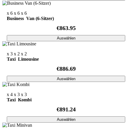
x 6
x 6
x 6
Business Van (6-Sitzer)
€863.95
Auswählen
x 3
x 2
x 2
Taxi Limousine
€886.69
Auswählen
x 4
x 3
x 3
Taxi Kombi
€891.24
Auswählen