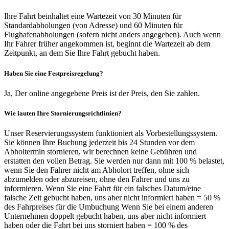
Ihre Fahrt beinhaltet eine Wartezeit von 30 Minuten für
Standardabholungen (von Adresse) und 60 Minuten für
Flughafenabholungen (sofern nicht anders angegeben). Auch wenn
Ihr Fahrer früher angekommen ist, beginnt die Wartezeit ab dem
Zeitpunkt, an dem Sie Ihre Fahrt gebucht haben.
Haben Sie eine Festpreisregelung?
Ja, Der online angegebene Preis ist der Preis, den Sie zahlen.
Wie lauten Ihre Stornierungsrichtlinien?
Unser Reservierungssystem funktioniert als Vorbestellungssystem.
Sie können Ihre Buchung jederzeit bis 24 Stunden vor dem
Abholtermin stornieren, wir berechnen keine Gebühren und
erstatten den vollen Betrag. Sie werden nur dann mit 100 % belastet,
wenn Sie den Fahrer nicht am Abholort treffen, ohne sich
abzumelden oder abzureisen, ohne den Fahrer und uns zu
informieren. Wenn Sie eine Fahrt für ein falsches Datum/eine
falsche Zeit gebucht haben, uns aber nicht informiert haben = 50 %
des Fahrpreises für die Umbuchung Wenn Sie bei einem anderen
Unternehmen doppelt gebucht haben, uns aber nicht informiert
haben oder die Fahrt bei uns storniert haben = 100 % des