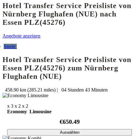
Hotel Transfer Service Preisliste von
Nürnberg Flughafen (NUE) nach
Essen PLZ(45276)
Angebote anzeigen
Steele
Hotel Transfer Service Preisliste von
Essen PLZ(45276) zum Nürnberg
Flughafen (NUE)
458.90 km (285.21 miles)
|
04 Stunden 43 Minuten
x 3
x 2
x 2
Economy Limousine
€650.49
Auswählen