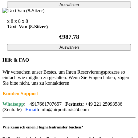
Auswählen
x 8
x 8
x 8
Taxi Van (8-Sitzer)
€987.78
Auswählen
Hilfe & FAQ
Wir versuchen unser Bestes, um Ihren Reservierungsprozess so
einfach wie möglich zu gestalten. Wenn Sie Fragen haben, zögern
Sie bitte nicht, uns zu kontaktieren
Kunden Support
Whatsapp
:
+4917661707657
Festnetz
: +49 221 25993586
(Zentrale)
Email
:
info@airporttaxis24.com
Wie kann ich einen Flughafentransfer buchen?