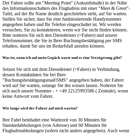
Der Fahrer sollte am "Meeting Point" (Ankunftshalle) in der Nähe
des Informationsschalters des Flughafens mit einer "Meet & Greet"-
Tafel, auf der Ihr Name deutlich geschrieben steht, auf Sie warten.
Stellen Sie sicher, dass Sie eine funktionierende Handynummer
angegeben haben und Ihr Telefon eingeschaltet ist. Wir werden
versuchen, Sie zu kontaktieren, wenn wir Sie nicht finden können.
Bitte notieren Sie sich den Dienstleister (=Fahrer) und unsere
Telefonnummer, die Sie in Ihrer Buchungsbestätigung per SMS
erhalten, damit Sie uns im Bedarfsfall anrufen können.
Was ist, wenn ich auf mein Gepäck warte und es eine Verzögerung gibt?
Setzen Sie sich mit dem Dienstleister (=Fahrer) in Verbindung,
dessen Kontaktdaten Sie bei Ihrer
"Buchungsbestätigungsmail\SMS" angegeben haben, der Fahrer
wird auf Sie warten, solange Sie ihn wissen lassen. Notieren Sie
sich auch unsere Nummer - + +49 22125993586 ( Zentrale), wenn
keine Antwort vom Fahrer.
Wie lange wird der Fahrer auf mich warten?
Ihre Fahrt beinhaltet eine Wartezeit von 30 Minuten für
Standardabholungen (von Adresse) und 60 Minuten für
Flughafenabholungen (sofern nicht anders angegeben). Auch wenn