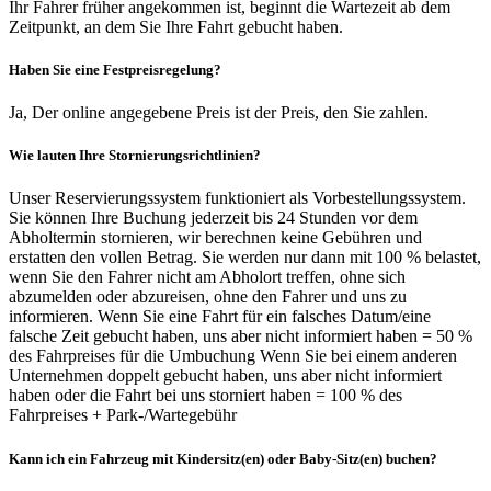
Ihr Fahrer früher angekommen ist, beginnt die Wartezeit ab dem
Zeitpunkt, an dem Sie Ihre Fahrt gebucht haben.
Haben Sie eine Festpreisregelung?
Ja, Der online angegebene Preis ist der Preis, den Sie zahlen.
Wie lauten Ihre Stornierungsrichtlinien?
Unser Reservierungssystem funktioniert als Vorbestellungssystem.
Sie können Ihre Buchung jederzeit bis 24 Stunden vor dem
Abholtermin stornieren, wir berechnen keine Gebühren und
erstatten den vollen Betrag. Sie werden nur dann mit 100 % belastet,
wenn Sie den Fahrer nicht am Abholort treffen, ohne sich
abzumelden oder abzureisen, ohne den Fahrer und uns zu
informieren. Wenn Sie eine Fahrt für ein falsches Datum/eine
falsche Zeit gebucht haben, uns aber nicht informiert haben = 50 %
des Fahrpreises für die Umbuchung Wenn Sie bei einem anderen
Unternehmen doppelt gebucht haben, uns aber nicht informiert
haben oder die Fahrt bei uns storniert haben = 100 % des
Fahrpreises + Park-/Wartegebühr
Kann ich ein Fahrzeug mit Kindersitz(en) oder Baby-Sitz(en) buchen?