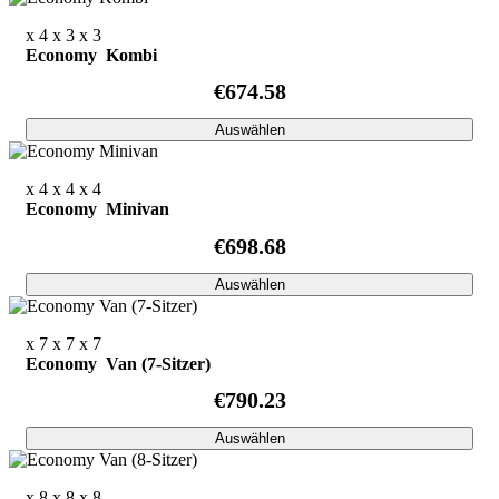
x 4
x 3
x 3
Economy Kombi
€674.58
Auswählen
x 4
x 4
x 4
Economy Minivan
€698.68
Auswählen
x 7
x 7
x 7
Economy Van (7-Sitzer)
€790.23
Auswählen
x 8
x 8
x 8