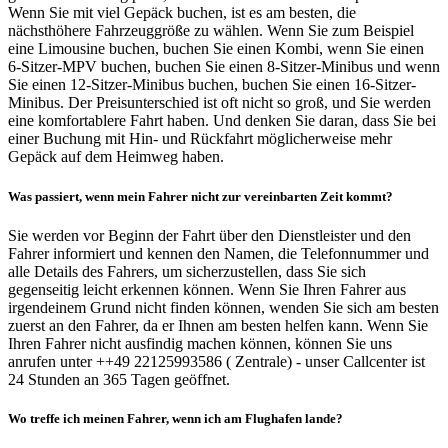
Wenn Sie mit viel Gepäck buchen, ist es am besten, die
nächsthöhere Fahrzeuggröße zu wählen. Wenn Sie zum Beispiel
eine Limousine buchen, buchen Sie einen Kombi, wenn Sie einen
6-Sitzer-MPV buchen, buchen Sie einen 8-Sitzer-Minibus und wenn
Sie einen 12-Sitzer-Minibus buchen, buchen Sie einen 16-Sitzer-
Minibus. Der Preisunterschied ist oft nicht so groß, und Sie werden
eine komfortablere Fahrt haben. Und denken Sie daran, dass Sie bei
einer Buchung mit Hin- und Rückfahrt möglicherweise mehr
Gepäck auf dem Heimweg haben.
Was passiert, wenn mein Fahrer nicht zur vereinbarten Zeit kommt?
Sie werden vor Beginn der Fahrt über den Dienstleister und den
Fahrer informiert und kennen den Namen, die Telefonnummer und
alle Details des Fahrers, um sicherzustellen, dass Sie sich
gegenseitig leicht erkennen können. Wenn Sie Ihren Fahrer aus
irgendeinem Grund nicht finden können, wenden Sie sich am besten
zuerst an den Fahrer, da er Ihnen am besten helfen kann. Wenn Sie
Ihren Fahrer nicht ausfindig machen können, können Sie uns
anrufen unter ++49 22125993586 ( Zentrale) - unser Callcenter ist
24 Stunden an 365 Tagen geöffnet.
Wo treffe ich meinen Fahrer, wenn ich am Flughafen lande?