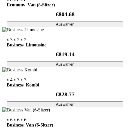
Economy Van (8-Sitzer)
€804.68
Auswählen
x 3
x 2
x 2
Business Limousine
€819.14
Auswählen
x 4
x 3
x 3
Business Kombi
€828.77
Auswählen
x 6
x 6
x 6
Business Van (6-Sitzer)