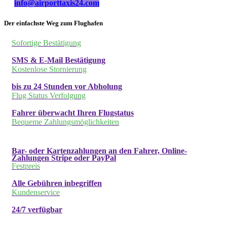
info@airporttaxis24.com
Der einfachste Weg zum Flughafen
Sofortige Bestätigung
SMS & E-Mail Bestätigung
Kostenlose Stornierung
bis zu 24 Stunden vor Abholung
Flug Status Verfolgung
Fahrer überwacht Ihren Flugstatus
Bequeme Zahlungsmöglichkeiten
Bar- oder Kartenzahlungen an den Fahrer, Online-
Zahlungen Stripe oder PayPal
Festpreis
Alle Gebühren inbegriffen
Kundenservice
24/7 verfügbar