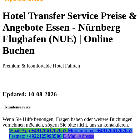
Hotel Transfer Service Preise &
Angebote Essen - Nürnberg
Flughafen (NUE) | Online
Buchen
Premium & Komfortable Hotel Fahrten
Updated: 10-08-2026
Kundenservice
Wenn Sie Hilfe benötigen, Fragen haben oder weitere Buchungen
vornehmen möchten, zögern Sie bitte nicht, uns zu kontaktieren.
WhatsApp
+4917661707657
Mobilnummer
+4917661707657
Festnetz
+4922125993586
E-Mail-Adresse