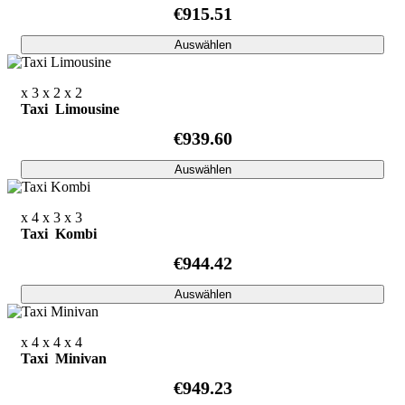
€915.51
Auswählen
x 3
x 2
x 2
Taxi Limousine
€939.60
Auswählen
x 4
x 3
x 3
Taxi Kombi
€944.42
Auswählen
x 4
x 4
x 4
Taxi Minivan
€949.23