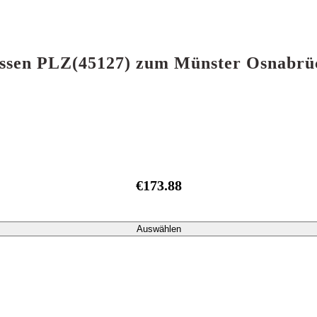
n Essen PLZ(45127) zum Münster Osnabr
€173.88
Auswählen