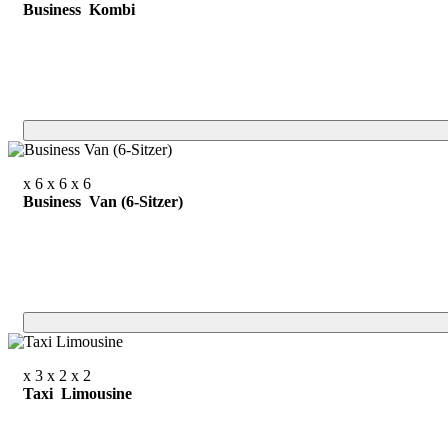
Business Kombi
x 6
x 6
x 6
Business Van (6-Sitzer)
x 3
x 2
x 2
Taxi Limousine