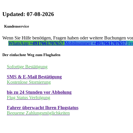
Updated: 07-08-2026
Kundenservice
Wenn Sie Hilfe benötigen, Fragen haben oder weitere Buchungen vorn
WhatsApp
+4917661707657
Mobilnummer
+4917661707657
Fe
Der einfachste Weg zum Flughafen
Sofortige Bestätigung
SMS & E-Mail Bestätigung
Kostenlose Stornierung
bis zu 24 Stunden vor Abholung
Flug Status Verfolgung
Fahrer überwacht Ihren Flugstatus
Bequeme Zahlungsmöglichkeiten