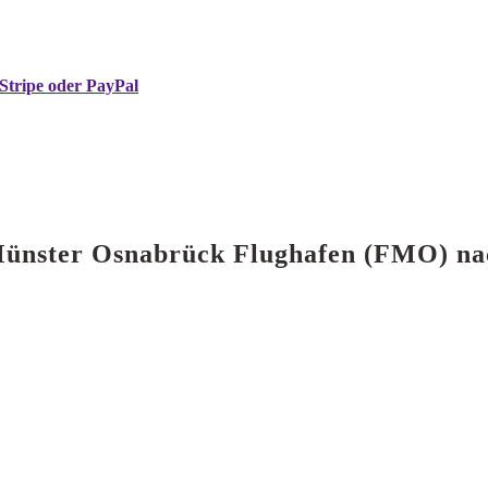
Stripe oder PayPal
n Münster Osnabrück Flughafen (FMO) n