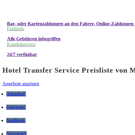
Bar- oder Kartenzahlungen an den Fahrer, Online-Zahlungen 
Festpreis
Alle Gebühren inbegriffen
Kundenservice
24/7 verfügbar
Hotel Transfer Service Preisliste vo
Angebote anzeigen
Altendorf
Ostviertel
Stadtkern
Südviertel