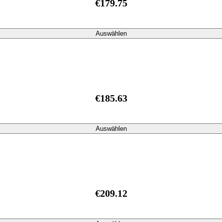
€179.75
Auswählen
€185.63
Auswählen
€209.12