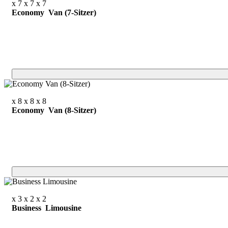
x 7
x 7
x 7
Economy Van (7-Sitzer)
x 8
x 8
x 8
Economy Van (8-Sitzer)
x 3
x 2
x 2
Business Limousine