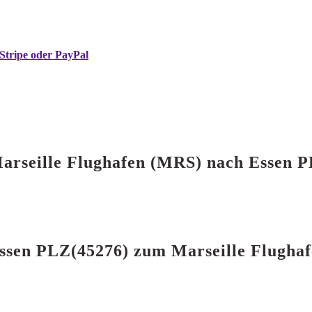
Stripe oder PayPal
 Marseille Flughafen (MRS) nach Essen 
 Essen PLZ(45276) zum Marseille Flugha