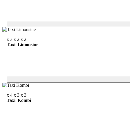
x 3
x 2
x 2
Taxi Limousine
x 4
x 3
x 3
Taxi Kombi