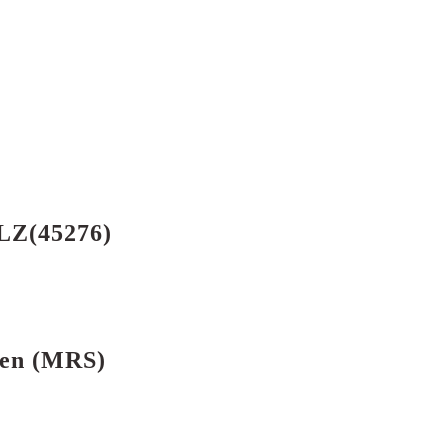
PLZ(45276)
fen (MRS)