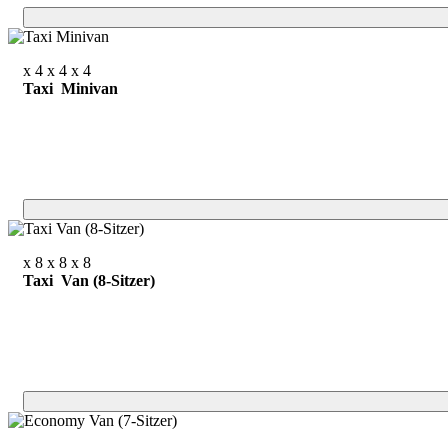
x 4
x 4
x 4
Taxi Minivan
x 8
x 8
x 8
Taxi Van (8-Sitzer)