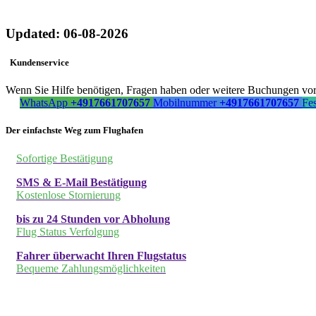
Updated: 06-08-2026
Kundenservice
Wenn Sie Hilfe benötigen, Fragen haben oder weitere Buchungen vorn
WhatsApp
+4917661707657
Mobilnummer
+4917661707657
Fe
Der einfachste Weg zum Flughafen
Sofortige Bestätigung
SMS & E-Mail Bestätigung
Kostenlose Stornierung
bis zu 24 Stunden vor Abholung
Flug Status Verfolgung
Fahrer überwacht Ihren Flugstatus
Bequeme Zahlungsmöglichkeiten