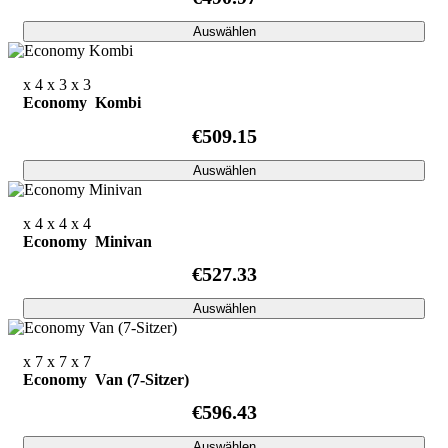
Auswählen
x 4
x 3
x 3
Economy Kombi
€509.15
Auswählen
x 4
x 4
x 4
Economy Minivan
€527.33
Auswählen
x 7
x 7
x 7
Economy Van (7-Sitzer)
€596.43
Auswählen