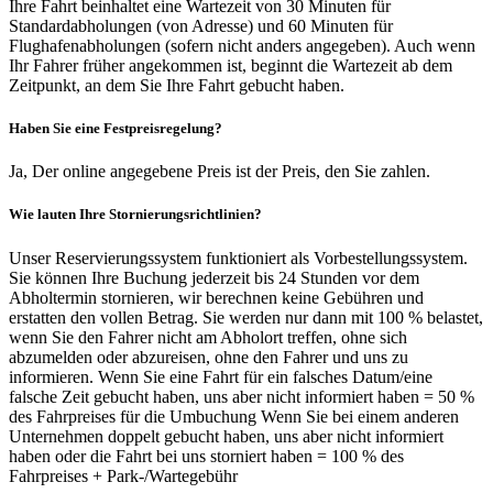
Ihre Fahrt beinhaltet eine Wartezeit von 30 Minuten für
Standardabholungen (von Adresse) und 60 Minuten für
Flughafenabholungen (sofern nicht anders angegeben). Auch wenn
Ihr Fahrer früher angekommen ist, beginnt die Wartezeit ab dem
Zeitpunkt, an dem Sie Ihre Fahrt gebucht haben.
Haben Sie eine Festpreisregelung?
Ja, Der online angegebene Preis ist der Preis, den Sie zahlen.
Wie lauten Ihre Stornierungsrichtlinien?
Unser Reservierungssystem funktioniert als Vorbestellungssystem.
Sie können Ihre Buchung jederzeit bis 24 Stunden vor dem
Abholtermin stornieren, wir berechnen keine Gebühren und
erstatten den vollen Betrag. Sie werden nur dann mit 100 % belastet,
wenn Sie den Fahrer nicht am Abholort treffen, ohne sich
abzumelden oder abzureisen, ohne den Fahrer und uns zu
informieren. Wenn Sie eine Fahrt für ein falsches Datum/eine
falsche Zeit gebucht haben, uns aber nicht informiert haben = 50 %
des Fahrpreises für die Umbuchung Wenn Sie bei einem anderen
Unternehmen doppelt gebucht haben, uns aber nicht informiert
haben oder die Fahrt bei uns storniert haben = 100 % des
Fahrpreises + Park-/Wartegebühr