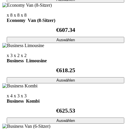
x 8
x 8
x 8
Economy Van (8-Sitzer)
€607.34
Auswählen
x 3
x 2
x 2
Business Limousine
€618.25
Auswählen
x 4
x 3
x 3
Business Kombi
€625.53
Auswählen