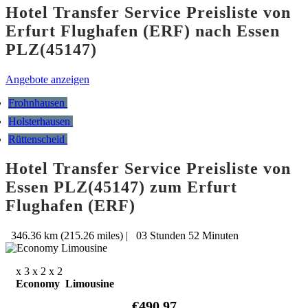
Hotel Transfer Service Preisliste von
Erfurt Flughafen (ERF) nach Essen
PLZ(45147)
Angebote anzeigen
Frohnhausen
Holsterhausen
Rüttenscheid
Hotel Transfer Service Preisliste von
Essen PLZ(45147) zum Erfurt
Flughafen (ERF)
346.36 km (215.26 miles)
|
03 Stunden 52 Minuten
x 3
x 2
x 2
Economy Limousine
€490.97