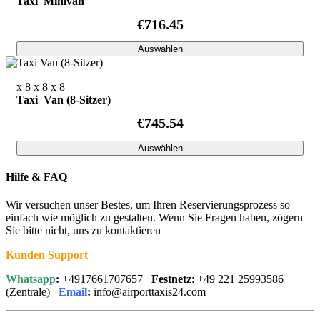
Taxi Minivan
€716.45
Auswählen
x 8
x 8
x 8
Taxi Van (8-Sitzer)
€745.54
Auswählen
Hilfe & FAQ
Wir versuchen unser Bestes, um Ihren Reservierungsprozess so
einfach wie möglich zu gestalten. Wenn Sie Fragen haben, zögern
Sie bitte nicht, uns zu kontaktieren
Kunden Support
Whatsapp
:
+4917661707657
Festnetz
: +49 221 25993586
(Zentrale)
Email
:
info@airporttaxis24.com