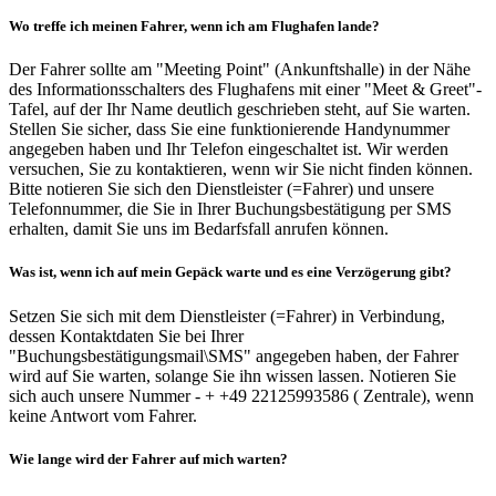
Wo treffe ich meinen Fahrer, wenn ich am Flughafen lande?
Der Fahrer sollte am "Meeting Point" (Ankunftshalle) in der Nähe
des Informationsschalters des Flughafens mit einer "Meet & Greet"-
Tafel, auf der Ihr Name deutlich geschrieben steht, auf Sie warten.
Stellen Sie sicher, dass Sie eine funktionierende Handynummer
angegeben haben und Ihr Telefon eingeschaltet ist. Wir werden
versuchen, Sie zu kontaktieren, wenn wir Sie nicht finden können.
Bitte notieren Sie sich den Dienstleister (=Fahrer) und unsere
Telefonnummer, die Sie in Ihrer Buchungsbestätigung per SMS
erhalten, damit Sie uns im Bedarfsfall anrufen können.
Was ist, wenn ich auf mein Gepäck warte und es eine Verzögerung gibt?
Setzen Sie sich mit dem Dienstleister (=Fahrer) in Verbindung,
dessen Kontaktdaten Sie bei Ihrer
"Buchungsbestätigungsmail\SMS" angegeben haben, der Fahrer
wird auf Sie warten, solange Sie ihn wissen lassen. Notieren Sie
sich auch unsere Nummer - + +49 22125993586 ( Zentrale), wenn
keine Antwort vom Fahrer.
Wie lange wird der Fahrer auf mich warten?