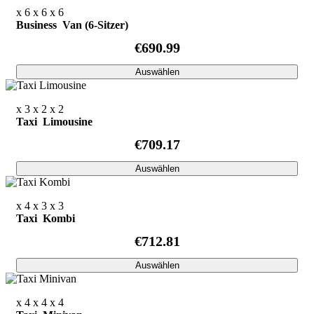
x 6
x 6
x 6
Business Van (6-Sitzer)
€690.99
Auswählen
x 3
x 2
x 2
Taxi Limousine
€709.17
Auswählen
x 4
x 3
x 3
Taxi Kombi
€712.81
Auswählen
x 4
x 4
x 4