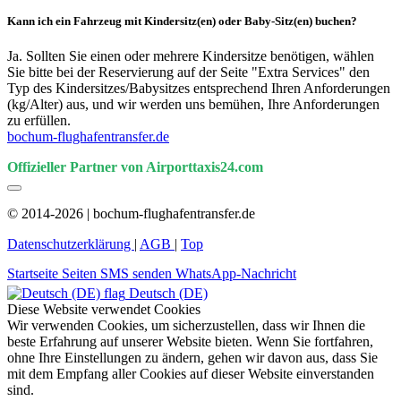
Kann ich ein Fahrzeug mit Kindersitz(en) oder Baby-Sitz(en) buchen?
Ja. Sollten Sie einen oder mehrere Kindersitze benötigen, wählen
Sie bitte bei der Reservierung auf der Seite "Extra Services" den
Typ des Kindersitzes/Babysitzes entsprechend Ihren Anforderungen
(kg/Alter) aus, und wir werden uns bemühen, Ihre Anforderungen
zu erfüllen.
bochum-flughafentransfer.de
Offizieller Partner von Airporttaxis24.com
© 2014-2026 | bochum-flughafentransfer.de
Datenschutzerklärung
|
AGB
|
Top
Startseite
Seiten
SMS senden
WhatsApp-Nachricht
Deutsch (DE)
Diese Website verwendet Cookies
Wir verwenden Cookies, um sicherzustellen, dass wir Ihnen die
beste Erfahrung auf unserer Website bieten. Wenn Sie fortfahren,
ohne Ihre Einstellungen zu ändern, gehen wir davon aus, dass Sie
mit dem Empfang aller Cookies auf dieser Website einverstanden
sind.