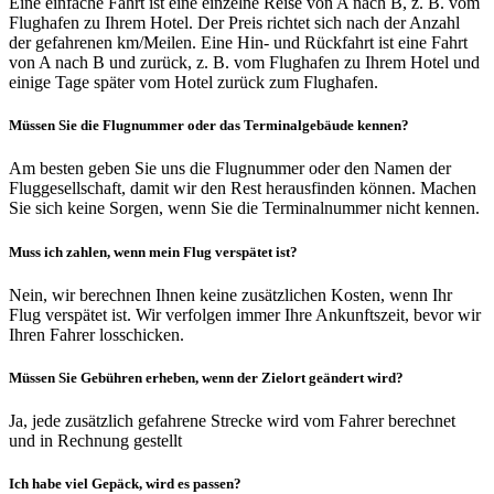
Eine einfache Fahrt ist eine einzelne Reise von A nach B, z. B. vom
Flughafen zu Ihrem Hotel. Der Preis richtet sich nach der Anzahl
der gefahrenen km/Meilen. Eine Hin- und Rückfahrt ist eine Fahrt
von A nach B und zurück, z. B. vom Flughafen zu Ihrem Hotel und
einige Tage später vom Hotel zurück zum Flughafen.
Müssen Sie die Flugnummer oder das Terminalgebäude kennen?
Am besten geben Sie uns die Flugnummer oder den Namen der
Fluggesellschaft, damit wir den Rest herausfinden können. Machen
Sie sich keine Sorgen, wenn Sie die Terminalnummer nicht kennen.
Muss ich zahlen, wenn mein Flug verspätet ist?
Nein, wir berechnen Ihnen keine zusätzlichen Kosten, wenn Ihr
Flug verspätet ist. Wir verfolgen immer Ihre Ankunftszeit, bevor wir
Ihren Fahrer losschicken.
Müssen Sie Gebühren erheben, wenn der Zielort geändert wird?
Ja, jede zusätzlich gefahrene Strecke wird vom Fahrer berechnet
und in Rechnung gestellt
Ich habe viel Gepäck, wird es passen?