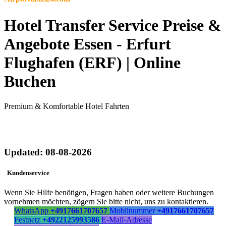
Hotel Transfer Service Preise &
Angebote Essen - Erfurt
Flughafen (ERF) | Online
Buchen
Premium & Komfortable Hotel Fahrten
Updated: 08-08-2026
Kundenservice
Wenn Sie Hilfe benötigen, Fragen haben oder weitere Buchungen
vornehmen möchten, zögern Sie bitte nicht, uns zu kontaktieren.
WhatsApp
+4917661707657
Mobilnummer
+4917661707657
Festnetz
+4922125993586
E-Mail-Adresse