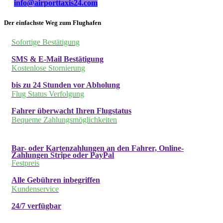
info@airporttaxis24.com
Der einfachste Weg zum Flughafen
Sofortige Bestätigung
SMS & E-Mail Bestätigung
Kostenlose Stornierung
bis zu 24 Stunden vor Abholung
Flug Status Verfolgung
Fahrer überwacht Ihren Flugstatus
Bequeme Zahlungsmöglichkeiten
Bar- oder Kartenzahlungen an den Fahrer, Online-
Zahlungen Stripe oder PayPal
Festpreis
Alle Gebühren inbegriffen
Kundenservice
24/7 verfügbar