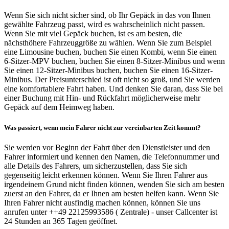
Wenn Sie sich nicht sicher sind, ob Ihr Gepäck in das von Ihnen
gewählte Fahrzeug passt, wird es wahrscheinlich nicht passen.
Wenn Sie mit viel Gepäck buchen, ist es am besten, die
nächsthöhere Fahrzeuggröße zu wählen. Wenn Sie zum Beispiel
eine Limousine buchen, buchen Sie einen Kombi, wenn Sie einen
6-Sitzer-MPV buchen, buchen Sie einen 8-Sitzer-Minibus und wenn
Sie einen 12-Sitzer-Minibus buchen, buchen Sie einen 16-Sitzer-
Minibus. Der Preisunterschied ist oft nicht so groß, und Sie werden
eine komfortablere Fahrt haben. Und denken Sie daran, dass Sie bei
einer Buchung mit Hin- und Rückfahrt möglicherweise mehr
Gepäck auf dem Heimweg haben.
Was passiert, wenn mein Fahrer nicht zur vereinbarten Zeit kommt?
Sie werden vor Beginn der Fahrt über den Dienstleister und den
Fahrer informiert und kennen den Namen, die Telefonnummer und
alle Details des Fahrers, um sicherzustellen, dass Sie sich
gegenseitig leicht erkennen können. Wenn Sie Ihren Fahrer aus
irgendeinem Grund nicht finden können, wenden Sie sich am besten
zuerst an den Fahrer, da er Ihnen am besten helfen kann. Wenn Sie
Ihren Fahrer nicht ausfindig machen können, können Sie uns
anrufen unter ++49 22125993586 ( Zentrale) - unser Callcenter ist
24 Stunden an 365 Tagen geöffnet.