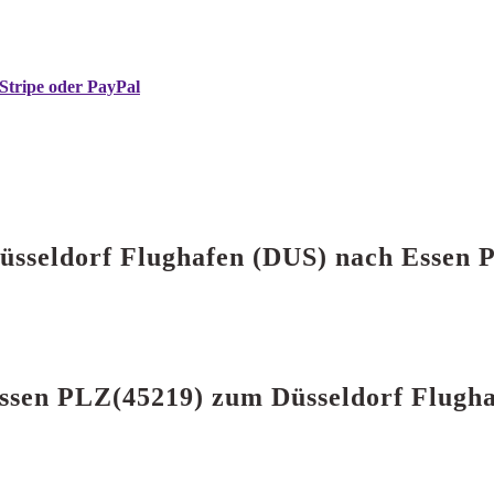
Stripe oder PayPal
 Düsseldorf Flughafen (DUS) nach Essen
 Essen PLZ(45219) zum Düsseldorf Flugh