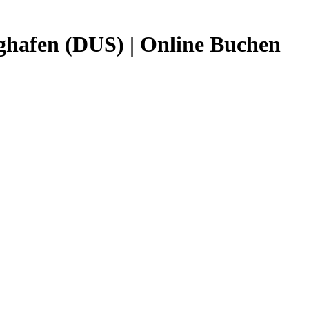
ughafen (DUS) | Online Buchen