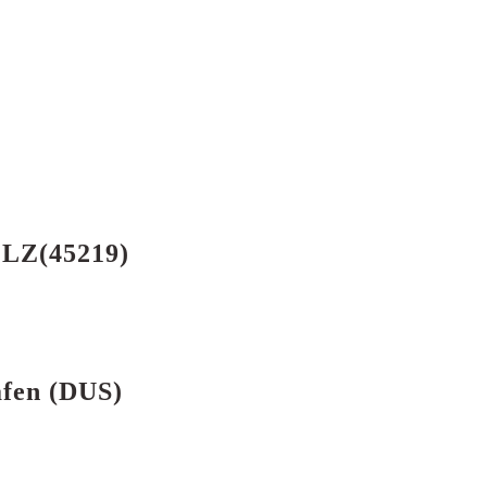
 PLZ(45219)
afen (DUS)