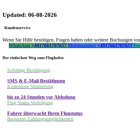
Updated: 06-08-2026
Kundenservice
Wenn Sie Hilfe benötigen, Fragen haben oder weitere Buchungen vorn
WhatsApp
+4917661707657
Mobilnummer
+4917661707657
Fe
Der einfachste Weg zum Flughafen
Sofortige Bestätigung
SMS & E-Mail Bestätigung
Kostenlose Stornierung
bis zu 24 Stunden vor Abholung
Flug Status Verfolgung
Fahrer überwacht Ihren Flugstatus
Bequeme Zahlungsmöglichkeiten