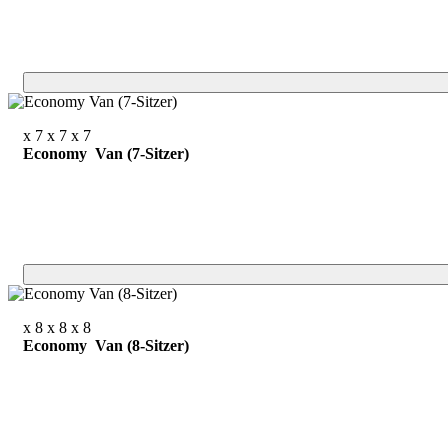
x 7
x 7
x 7
Economy Van (7-Sitzer)
x 8
x 8
x 8
Economy Van (8-Sitzer)