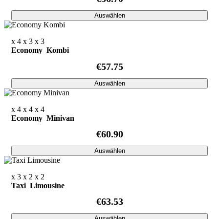
Auswählen
x 4
x 3
x 3
Economy Kombi
€57.75
Auswählen
x 4
x 4
x 4
Economy Minivan
€60.90
Auswählen
x 3
x 2
x 2
Taxi Limousine
€63.53
Auswählen