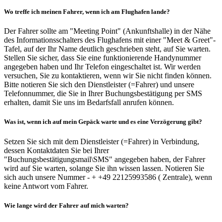
Wo treffe ich meinen Fahrer, wenn ich am Flughafen lande?
Der Fahrer sollte am "Meeting Point" (Ankunftshalle) in der Nähe
des Informationsschalters des Flughafens mit einer "Meet & Greet"-
Tafel, auf der Ihr Name deutlich geschrieben steht, auf Sie warten.
Stellen Sie sicher, dass Sie eine funktionierende Handynummer
angegeben haben und Ihr Telefon eingeschaltet ist. Wir werden
versuchen, Sie zu kontaktieren, wenn wir Sie nicht finden können.
Bitte notieren Sie sich den Dienstleister (=Fahrer) und unsere
Telefonnummer, die Sie in Ihrer Buchungsbestätigung per SMS
erhalten, damit Sie uns im Bedarfsfall anrufen können.
Was ist, wenn ich auf mein Gepäck warte und es eine Verzögerung gibt?
Setzen Sie sich mit dem Dienstleister (=Fahrer) in Verbindung,
dessen Kontaktdaten Sie bei Ihrer
"Buchungsbestätigungsmail\SMS" angegeben haben, der Fahrer
wird auf Sie warten, solange Sie ihn wissen lassen. Notieren Sie
sich auch unsere Nummer - + +49 22125993586 ( Zentrale), wenn
keine Antwort vom Fahrer.
Wie lange wird der Fahrer auf mich warten?