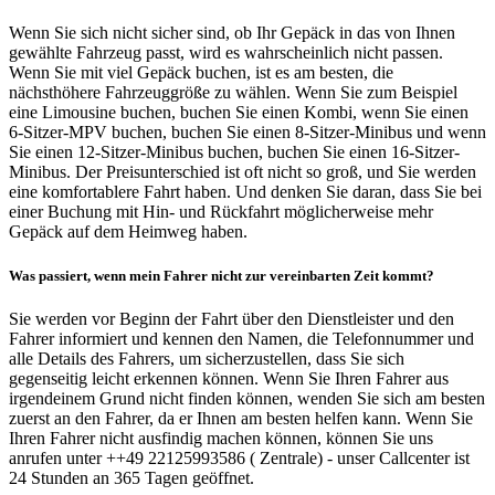
Wenn Sie sich nicht sicher sind, ob Ihr Gepäck in das von Ihnen
gewählte Fahrzeug passt, wird es wahrscheinlich nicht passen.
Wenn Sie mit viel Gepäck buchen, ist es am besten, die
nächsthöhere Fahrzeuggröße zu wählen. Wenn Sie zum Beispiel
eine Limousine buchen, buchen Sie einen Kombi, wenn Sie einen
6-Sitzer-MPV buchen, buchen Sie einen 8-Sitzer-Minibus und wenn
Sie einen 12-Sitzer-Minibus buchen, buchen Sie einen 16-Sitzer-
Minibus. Der Preisunterschied ist oft nicht so groß, und Sie werden
eine komfortablere Fahrt haben. Und denken Sie daran, dass Sie bei
einer Buchung mit Hin- und Rückfahrt möglicherweise mehr
Gepäck auf dem Heimweg haben.
Was passiert, wenn mein Fahrer nicht zur vereinbarten Zeit kommt?
Sie werden vor Beginn der Fahrt über den Dienstleister und den
Fahrer informiert und kennen den Namen, die Telefonnummer und
alle Details des Fahrers, um sicherzustellen, dass Sie sich
gegenseitig leicht erkennen können. Wenn Sie Ihren Fahrer aus
irgendeinem Grund nicht finden können, wenden Sie sich am besten
zuerst an den Fahrer, da er Ihnen am besten helfen kann. Wenn Sie
Ihren Fahrer nicht ausfindig machen können, können Sie uns
anrufen unter ++49 22125993586 ( Zentrale) - unser Callcenter ist
24 Stunden an 365 Tagen geöffnet.