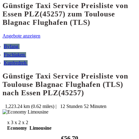
Günstige Taxi Service Preisliste von
Essen PLZ(45257) zum Toulouse
Blagnac Flughafen (TLS)
Angebote anzeigen
Byfang
Fischlaken
Kupferdreh
Günstige Taxi Service Preisliste von
Toulouse Blagnac Flughafen (TLS)
nach Essen PLZ(45257)
1,223.24 km (0.62 miles)
|
12 Stunden 52 Minuten
x 3
x 2
x 2
Economy Limousine
€56.70