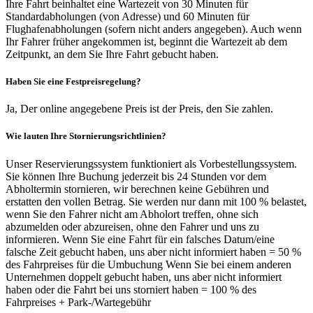
Ihre Fahrt beinhaltet eine Wartezeit von 30 Minuten für
Standardabholungen (von Adresse) und 60 Minuten für
Flughafenabholungen (sofern nicht anders angegeben). Auch wenn
Ihr Fahrer früher angekommen ist, beginnt die Wartezeit ab dem
Zeitpunkt, an dem Sie Ihre Fahrt gebucht haben.
Haben Sie eine Festpreisregelung?
Ja, Der online angegebene Preis ist der Preis, den Sie zahlen.
Wie lauten Ihre Stornierungsrichtlinien?
Unser Reservierungssystem funktioniert als Vorbestellungssystem.
Sie können Ihre Buchung jederzeit bis 24 Stunden vor dem
Abholtermin stornieren, wir berechnen keine Gebühren und
erstatten den vollen Betrag. Sie werden nur dann mit 100 % belastet,
wenn Sie den Fahrer nicht am Abholort treffen, ohne sich
abzumelden oder abzureisen, ohne den Fahrer und uns zu
informieren. Wenn Sie eine Fahrt für ein falsches Datum/eine
falsche Zeit gebucht haben, uns aber nicht informiert haben = 50 %
des Fahrpreises für die Umbuchung Wenn Sie bei einem anderen
Unternehmen doppelt gebucht haben, uns aber nicht informiert
haben oder die Fahrt bei uns storniert haben = 100 % des
Fahrpreises + Park-/Wartegebühr