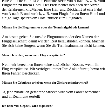
Eine einfache Fahrt ist eine einzelne Reise von A nach B, z. B. vom
Flughafen zu Ihrem Hotel. Der Preis richtet sich nach der Anzahl
der gefahrenen km/Meilen. Eine Hin- und Rückfahrt ist eine Fahrt
von A nach B und zurück, z. B. vom Flughafen zu Ihrem Hotel und
einige Tage später vom Hotel zurück zum Flughafen.
Müssen Sie die Flugnummer oder das Terminalgebäude kennen?
Am besten geben Sie uns die Flugnummer oder den Namen der
Fluggesellschaft, damit wir den Rest herausfinden können. Machen
Sie sich keine Sorgen, wenn Sie die Terminalnummer nicht kennen.
Muss ich zahlen, wenn mein Flug verspätet ist?
Nein, wir berechnen Ihnen keine zusätzlichen Kosten, wenn Ihr
Flug verspätet ist. Wir verfolgen immer Ihre Ankunftszeit, bevor wir
Ihren Fahrer losschicken.
Müssen Sie Gebühren erheben, wenn der Zielort geändert wird?
Ja, jede zusätzlich gefahrene Strecke wird vom Fahrer berechnet
und in Rechnung gestellt
Ich habe viel Gepäck, wird es passen?