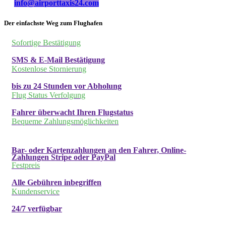
info@airporttaxis24.com
Der einfachste Weg zum Flughafen
Sofortige Bestätigung
SMS & E-Mail Bestätigung
Kostenlose Stornierung
bis zu 24 Stunden vor Abholung
Flug Status Verfolgung
Fahrer überwacht Ihren Flugstatus
Bequeme Zahlungsmöglichkeiten
Bar- oder Kartenzahlungen an den Fahrer, Online-
Zahlungen Stripe oder PayPal
Festpreis
Alle Gebühren inbegriffen
Kundenservice
24/7 verfügbar