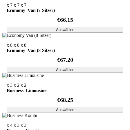
x 7
x 7
x 7
Economy Van (7-Sitzer)
€66.15
Auswählen
x 8
x 8
x 8
Economy Van (8-Sitzer)
€67.20
Auswählen
x 3
x 2
x 2
Business Limousine
€68.25
Auswählen
x 4
x 3
x 3