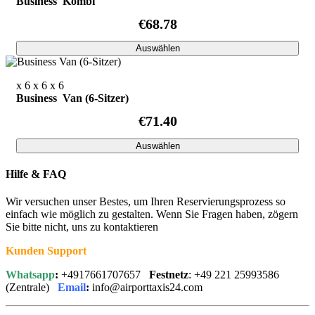
Business Kombi
€68.78
Auswählen
x 6
x 6
x 6
Business Van (6-Sitzer)
€71.40
Auswählen
Hilfe & FAQ
Wir versuchen unser Bestes, um Ihren Reservierungsprozess so
einfach wie möglich zu gestalten. Wenn Sie Fragen haben, zögern
Sie bitte nicht, uns zu kontaktieren
Kunden Support
Whatsapp
:
+4917661707657
Festnetz
: +49 221 25993586
(Zentrale)
Email
:
info@airporttaxis24.com