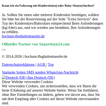
Kann ich ein Fahrzeug mit Kindersitz(en) oder Baby-Sitz(en) buchen?
Ja. Sollten Sie einen oder mehrere Kindersitze benötigen, wählen
Sie bitte bei der Reservierung auf der Seite "Extra Services" den
Typ des Kindersitzes/Babysitzes entsprechend Ihren Anforderungen
(kg/Alter) aus, und wir werden uns bemühen, Ihre Anforderungen
zu erfüllen.
bochum-flughafentransfer.de
Offizieller Partner von Airporttaxis24.com
© 2014-2026 | bochum-flughafentransfer.de
Datenschutzerklärung
|
AGB
|
Top
Startseite
Seiten
SMS senden
WhatsApp-Nachricht
Deutsch (DE)
Diese Website verwendet Cookies
Wir verwenden Cookies, um sicherzustellen, dass wir Ihnen die
beste Erfahrung auf unserer Website bieten. Wenn Sie fortfahren,
ohne Ihre Einstellungen zu ändern, gehen wir davon aus, dass Sie
mit dem Empfang aller Cookies auf dieser Website einverstanden
sind.