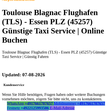
Toulouse Blagnac Flughafen
(TLS) - Essen PLZ (45257)
Günstige Taxi Service | Online
Buchen
Toulouse Blagnac Flughafen (TLS) - Essen PLZ (45257) Günstige
Taxi Service | Günstig Fahren
Updated: 07-08-2026
Kundenservice
Wenn Sie Hilfe benötigen, Fragen haben oder weitere Buchungen
vornehmen möchten, zögern Sie bitte nicht, uns zu kontaktieren.
WhatsApp
+4917661707657
Mobilnummer
+4917661707657
Festnetz
+4922125993586
E-Mail-Adresse