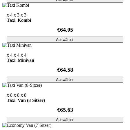
x 4
x 3
x 3
Taxi Kombi
€64.05
Auswählen
x 4
x 4
x 4
Taxi Minivan
€64.58
Auswählen
x 8
x 8
x 8
Taxi Van (8-Sitzer)
€65.63
Auswählen