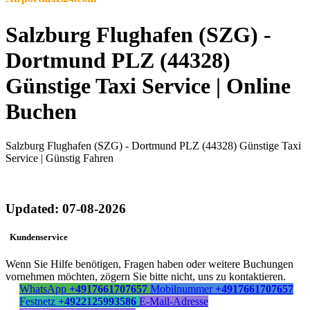
Salzburg Flughafen (SZG) -
Dortmund PLZ (44328)
Günstige Taxi Service | Online
Buchen
Salzburg Flughafen (SZG) - Dortmund PLZ (44328) Günstige Taxi
Service | Günstig Fahren
Updated: 07-08-2026
Kundenservice
Wenn Sie Hilfe benötigen, Fragen haben oder weitere Buchungen
vornehmen möchten, zögern Sie bitte nicht, uns zu kontaktieren.
WhatsApp
+4917661707657
Mobilnummer
+4917661707657
Festnetz
+4922125993586
E-Mail-Adresse