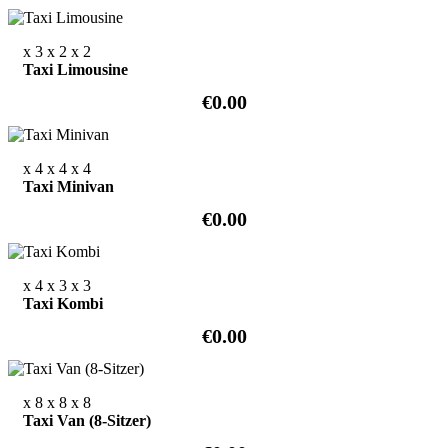
x 3
x 2
x 2
Taxi Limousine
€0.00
x 4
x 4
x 4
Taxi Minivan
€0.00
x 4
x 3
x 3
Taxi Kombi
€0.00
x 8
x 8
x 8
Taxi Van (8-Sitzer)