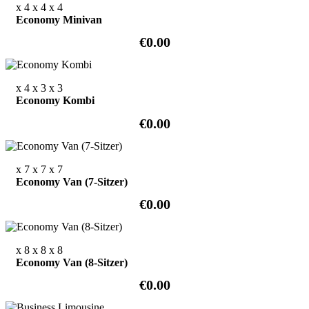
x 4
x 4
x 4
Economy Minivan
€0.00
x 4
x 3
x 3
Economy Kombi
€0.00
x 7
x 7
x 7
Economy Van (7-Sitzer)
€0.00
x 8
x 8
x 8
Economy Van (8-Sitzer)
€0.00