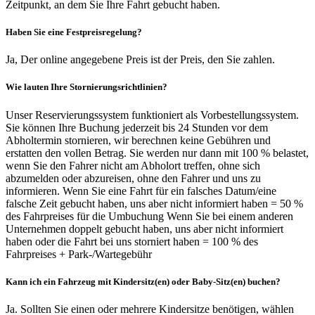
Zeitpunkt, an dem Sie Ihre Fahrt gebucht haben.
Haben Sie eine Festpreisregelung?
Ja, Der online angegebene Preis ist der Preis, den Sie zahlen.
Wie lauten Ihre Stornierungsrichtlinien?
Unser Reservierungssystem funktioniert als Vorbestellungssystem.
Sie können Ihre Buchung jederzeit bis 24 Stunden vor dem
Abholtermin stornieren, wir berechnen keine Gebühren und
erstatten den vollen Betrag. Sie werden nur dann mit 100 % belastet,
wenn Sie den Fahrer nicht am Abholort treffen, ohne sich
abzumelden oder abzureisen, ohne den Fahrer und uns zu
informieren. Wenn Sie eine Fahrt für ein falsches Datum/eine
falsche Zeit gebucht haben, uns aber nicht informiert haben = 50 %
des Fahrpreises für die Umbuchung Wenn Sie bei einem anderen
Unternehmen doppelt gebucht haben, uns aber nicht informiert
haben oder die Fahrt bei uns storniert haben = 100 % des
Fahrpreises + Park-/Wartegebühr
Kann ich ein Fahrzeug mit Kindersitz(en) oder Baby-Sitz(en) buchen?
Ja. Sollten Sie einen oder mehrere Kindersitze benötigen, wählen