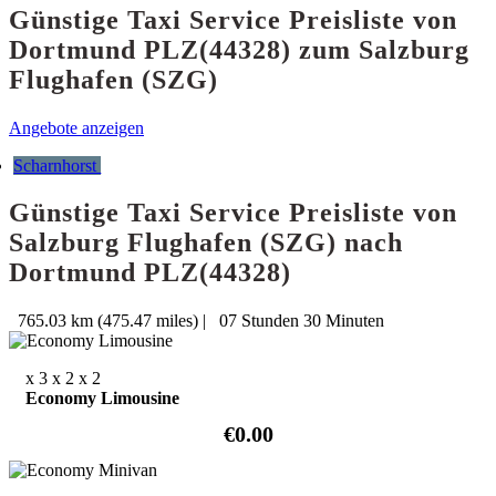
Günstige Taxi Service Preisliste von
Dortmund PLZ(44328) zum Salzburg
Flughafen (SZG)
Angebote anzeigen
Scharnhorst
Günstige Taxi Service Preisliste von
Salzburg Flughafen (SZG) nach
Dortmund PLZ(44328)
765.03 km (475.47 miles)
|
07 Stunden 30 Minuten
x 3
x 2
x 2
Economy Limousine
€0.00