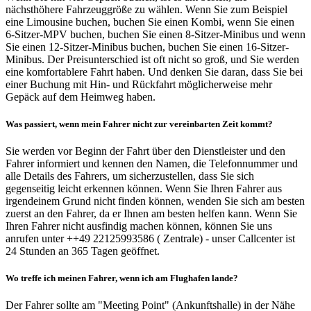
nächsthöhere Fahrzeuggröße zu wählen. Wenn Sie zum Beispiel
eine Limousine buchen, buchen Sie einen Kombi, wenn Sie einen
6-Sitzer-MPV buchen, buchen Sie einen 8-Sitzer-Minibus und wenn
Sie einen 12-Sitzer-Minibus buchen, buchen Sie einen 16-Sitzer-
Minibus. Der Preisunterschied ist oft nicht so groß, und Sie werden
eine komfortablere Fahrt haben. Und denken Sie daran, dass Sie bei
einer Buchung mit Hin- und Rückfahrt möglicherweise mehr
Gepäck auf dem Heimweg haben.
Was passiert, wenn mein Fahrer nicht zur vereinbarten Zeit kommt?
Sie werden vor Beginn der Fahrt über den Dienstleister und den
Fahrer informiert und kennen den Namen, die Telefonnummer und
alle Details des Fahrers, um sicherzustellen, dass Sie sich
gegenseitig leicht erkennen können. Wenn Sie Ihren Fahrer aus
irgendeinem Grund nicht finden können, wenden Sie sich am besten
zuerst an den Fahrer, da er Ihnen am besten helfen kann. Wenn Sie
Ihren Fahrer nicht ausfindig machen können, können Sie uns
anrufen unter ++49 22125993586 ( Zentrale) - unser Callcenter ist
24 Stunden an 365 Tagen geöffnet.
Wo treffe ich meinen Fahrer, wenn ich am Flughafen lande?
Der Fahrer sollte am "Meeting Point" (Ankunftshalle) in der Nähe