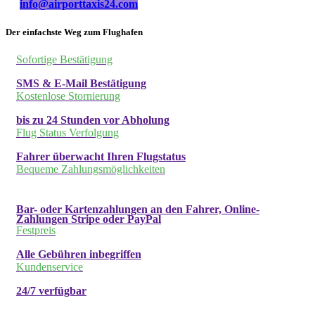
info@airporttaxis24.com
Der einfachste Weg zum Flughafen
Sofortige Bestätigung
SMS & E-Mail Bestätigung
Kostenlose Stornierung
bis zu 24 Stunden vor Abholung
Flug Status Verfolgung
Fahrer überwacht Ihren Flugstatus
Bequeme Zahlungsmöglichkeiten
Bar- oder Kartenzahlungen an den Fahrer, Online-
Zahlungen Stripe oder PayPal
Festpreis
Alle Gebühren inbegriffen
Kundenservice
24/7 verfügbar