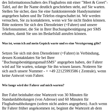
des Informationsschalters des Flughafens mit einer "Meet & Greet"-
Tafel, auf der Ihr Name deutlich geschrieben steht, auf Sie warten.
Stellen Sie sicher, dass Sie eine funktionierende Handynummer
angegeben haben und Ihr Telefon eingeschaltet ist. Wir werden
versuchen, Sie zu kontaktieren, wenn wir Sie nicht finden können.
Bitte notieren Sie sich den Dienstleister (=Fahrer) und unsere
Telefonnummer, die Sie in Ihrer Buchungsbestätigung per SMS
erhalten, damit Sie uns im Bedarfsfall anrufen können.
Was ist, wenn ich auf mein Gepäck warte und es eine Verzögerung gibt?
Setzen Sie sich mit dem Dienstleister (=Fahrer) in Verbindung,
dessen Kontaktdaten Sie bei Ihrer
"Buchungsbestätigungsmail\SMS" angegeben haben, der Fahrer
wird auf Sie warten, solange Sie ihn wissen lassen. Notieren Sie
sich auch unsere Nummer - + +49 22125993586 ( Zentrale), wenn
keine Antwort vom Fahrer.
Wie lange wird der Fahrer auf mich warten?
Ihre Fahrt beinhaltet eine Wartezeit von 30 Minuten für
Standardabholungen (von Adresse) und 60 Minuten für
Flughafenabholungen (sofern nicht anders angegeben). Auch wenn
Ihr Fahrer früher angekommen ist, beginnt die Wartezeit ab dem