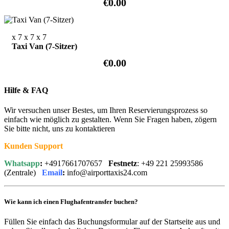
€0.00
x 7
x 7
x 7
Taxi Van (7-Sitzer)
€0.00
Hilfe & FAQ
Wir versuchen unser Bestes, um Ihren Reservierungsprozess so
einfach wie möglich zu gestalten. Wenn Sie Fragen haben, zögern
Sie bitte nicht, uns zu kontaktieren
Kunden Support
Whatsapp
:
+4917661707657
Festnetz
: +49 221 25993586
(Zentrale)
Email
:
info@airporttaxis24.com
Wie kann ich einen Flughafentransfer buchen?
Füllen Sie einfach das Buchungsformular auf der Startseite aus und