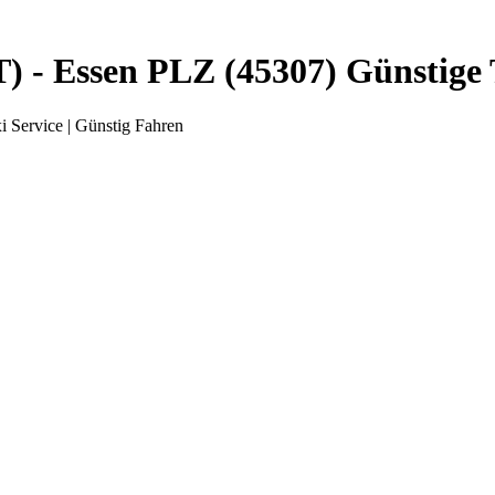
 - Essen PLZ (45307) Günstige T
 Service | Günstig Fahren