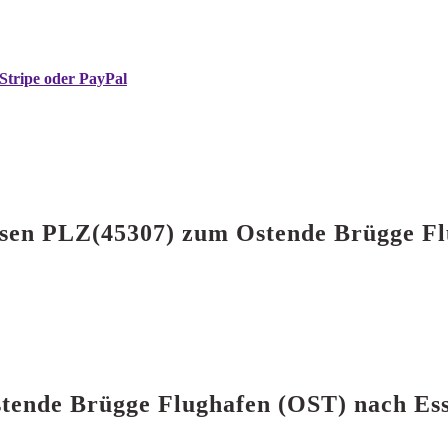
Stripe oder PayPal
 Essen PLZ(45307) zum Ostende Brügge F
Ostende Brügge Flughafen (OST) nach E