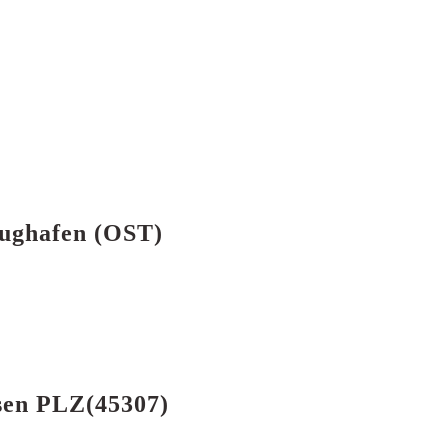
lughafen (OST)
ssen PLZ(45307)