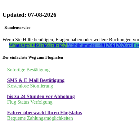
Updated: 07-08-2026
Kundenservice
Wenn Sie Hilfe benötigen, Fragen haben oder weitere Buchungen vorn
WhatsApp
+4917661707657
Mobilnummer
+4917661707657
Fe
Der einfachste Weg zum Flughafen
Sofortige Bestätigung
SMS & E-Mail Bestätigung
Kostenlose Stornierung
bis zu 24 Stunden vor Abholung
Flug Status Verfolgung
Fahrer überwacht Ihren Flugstatus
Bequeme Zahlungsmöglichkeiten