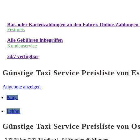
Bar- oder Kartenzahlungen an den Fahrer, Online-Zahlungen 
Festpreis
Alle Gebühren inbegriffen
Kundenservice
24/7 verfügbar
Günstige Taxi Service Preisliste von
Angebote anzeigen
Kray
Leithe
Günstige Taxi Service Preisliste von 
327.08 km (203.28 miles)
|
03 Stunden 49 Minuten