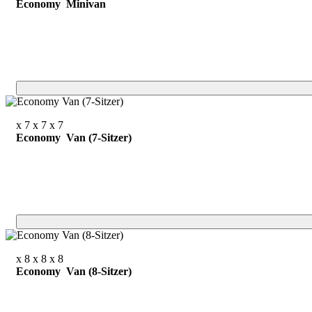
Economy Minivan
x 7
x 7
x 7
Economy Van (7-Sitzer)
x 8
x 8
x 8
Economy Van (8-Sitzer)