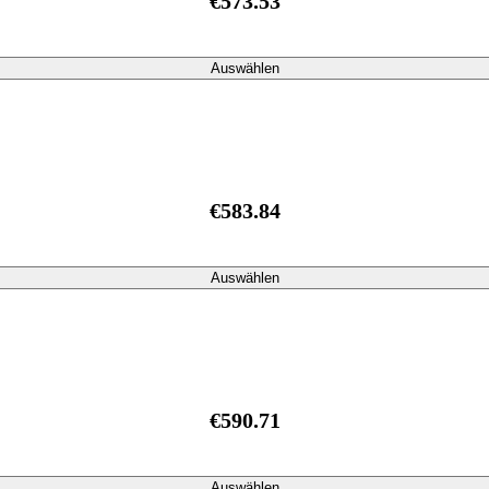
€573.53
Auswählen
€583.84
Auswählen
€590.71
Auswählen