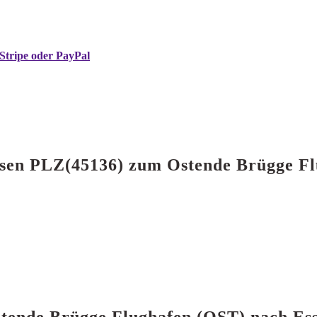
Stripe oder PayPal
 Essen PLZ(45136) zum Ostende Brügge F