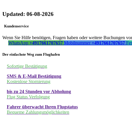
Updated: 06-08-2026
Kundenservice
Wenn Sie Hilfe benötigen, Fragen haben oder weitere Buchungen vorn
WhatsApp
+4917661707657
Mobilnummer
+4917661707657
Fe
Der einfachste Weg zum Flughafen
Sofortige Bestätigung
SMS & E-Mail Bestätigung
Kostenlose Stornierung
bis zu 24 Stunden vor Abholung
Flug Status Verfolgung
Fahrer überwacht Ihren Flugstatus
Bequeme Zahlungsmöglichkeiten