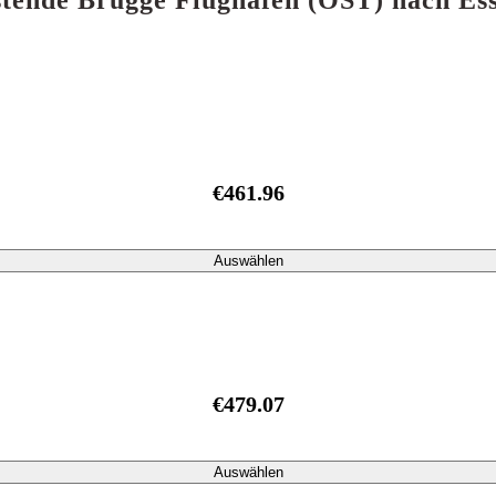
Ostende Brügge Flughafen (OST) nach E
€461.96
Auswählen
€479.07
Auswählen