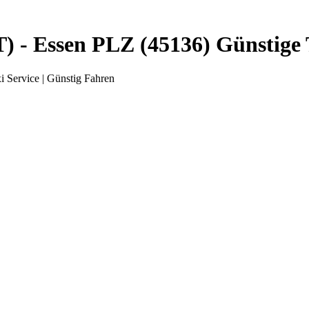
 - Essen PLZ (45136) Günstige T
 Service | Günstig Fahren