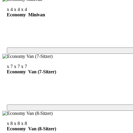
x 4
x 4
x 4
Economy Minivan
x 7
x 7
x 7
Economy Van (7-Sitzer)
x 8
x 8
x 8
Economy Van (8-Sitzer)