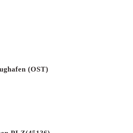
lughafen (OST)