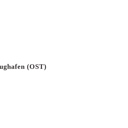
lughafen (OST)