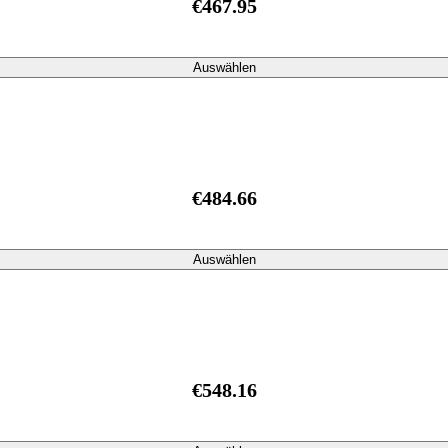
€467.95
Auswählen
€484.66
Auswählen
€548.16