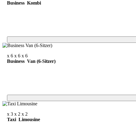
Business Kombi
x 6
x 6
x 6
Business Van (6-Sitzer)
x 3
x 2
x 2
Taxi Limousine