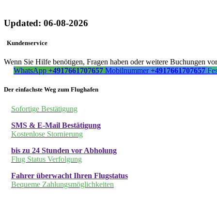
Updated: 06-08-2026
Kundenservice
Wenn Sie Hilfe benötigen, Fragen haben oder weitere Buchungen vorn
WhatsApp
+4917661707657
Mobilnummer
+4917661707657
Fe
Der einfachste Weg zum Flughafen
Sofortige Bestätigung
SMS & E-Mail Bestätigung
Kostenlose Stornierung
bis zu 24 Stunden vor Abholung
Flug Status Verfolgung
Fahrer überwacht Ihren Flugstatus
Bequeme Zahlungsmöglichkeiten