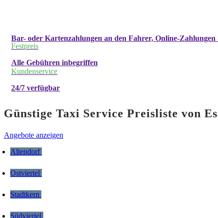
Bar- oder Kartenzahlungen an den Fahrer, Online-Zahlungen 
Festpreis
Alle Gebühren inbegriffen
Kundenservice
24/7 verfügbar
Günstige Taxi Service Preisliste von
Angebote anzeigen
Altendorf
Ostviertel
Stadtkern
Südviertel