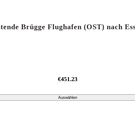
Ostende Brügge Flughafen (OST) nach E
€451.23
Auswählen