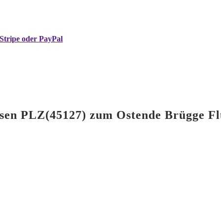
Stripe oder PayPal
 Essen PLZ(45127) zum Ostende Brügge F