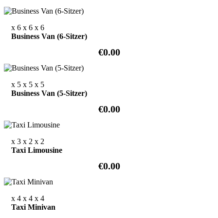
x 6
x 6
x 6
Business Van (6-Sitzer)
€0.00
x 5
x 5
x 5
Business Van (5-Sitzer)
€0.00
x 3
x 2
x 2
Taxi Limousine
€0.00
x 4
x 4
x 4
Taxi Minivan