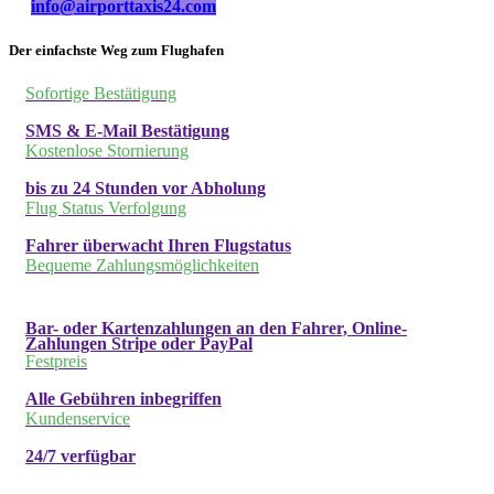
info@airporttaxis24.com
Der einfachste Weg zum Flughafen
Sofortige Bestätigung
SMS & E-Mail Bestätigung
Kostenlose Stornierung
bis zu 24 Stunden vor Abholung
Flug Status Verfolgung
Fahrer überwacht Ihren Flugstatus
Bequeme Zahlungsmöglichkeiten
Bar- oder Kartenzahlungen an den Fahrer, Online-
Zahlungen Stripe oder PayPal
Festpreis
Alle Gebühren inbegriffen
Kundenservice
24/7 verfügbar