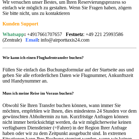
Wir versuchen unser Bestes, um Ihren Reservierungsprozess so
einfach wie möglich zu gestalten. Wenn Sie Fragen haben, zögern
Sie bitte nicht, uns zu kontaktieren
Kunden Support
Whatsapp
:
+4917661707657
Festnetz
: +49 221 25993586
(Zentrale)
Email
:
info@airporttaxis24.com
Wie kann ich einen Flughafentransfer buchen?
Füllen Sie einfach das Buchungsformular auf der Startseite aus und
geben Sie alle erforderlichen Daten wie Flugnummer, Ankunftszeit
und Handynummer an.
Muss ich meine Reise im Voraus buchen?
Obwohl Sie Ihren Transfer buchen können, wann immer Sie
möchten, empfehlen wir Ihnen, dies mindestens 24 Stunden vor dem
gewünschten Abholtermin zu tun. Kurzfristige Anfragen können
nicht immer berücksichtigt werden, da wir möglicherweise keinen
verfügbaren Dienstleister (=Fahrer) in der Region Ihrer Anfrage
haben oder wir zu dem Zeitpunkt ausgebucht sind. In extremen
Situationen kann Ihre Buchung storniert werden, wenn wir keinen