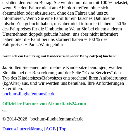
erstatten den vollen Betrag. Sie werden nur dann mit 100 % belastet,
wenn Sie den Fahrer nicht am Abholort treffen, ohne sich
abzumelden oder abzureisen, ohne den Fahrer und uns zu
informieren. Wenn Sie eine Fahrt für ein falsches Datum/eine
falsche Zeit gebucht haben, uns aber nicht informiert haben = 50 %
des Fahrpreises für die Umbuchung Wenn Sie bei einem anderen
Unternehmen doppelt gebucht haben, uns aber nicht informiert
haben oder die Fahrt bei uns storniert haben = 100 % des
Fahrpreises + Park-/Wartegebühr
Kann ich ein Fahrzeug mit Kindersitz(en) oder Baby-Sitz(en) buchen?
Ja. Sollten Sie einen oder mehrere Kindersitze benötigen, wählen
Sie bitte bei der Reservierung auf der Seite "Extra Services" den
Typ des Kindersitzes/Babysitzes entsprechend Ihren Anforderungen
(kg/Alter) aus, und wir werden uns bemühen, Ihre Anforderungen
zu erfüllen.
bochum-flughafentransfer.de
Offizieller Partner von Airporttaxis24.com
© 2014-2026 | bochum-flughafentransfer.de
Datenschutzerklärung
|
AGB
|
Top