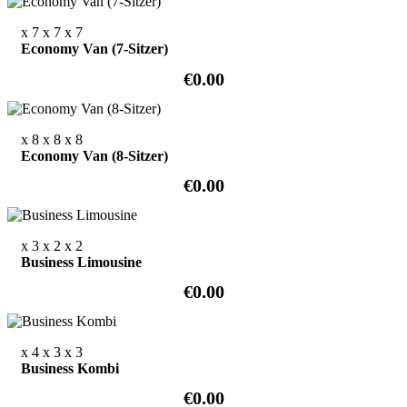
x 7
x 7
x 7
Economy Van (7-Sitzer)
€0.00
x 8
x 8
x 8
Economy Van (8-Sitzer)
€0.00
x 3
x 2
x 2
Business Limousine
€0.00
x 4
x 3
x 3
Business Kombi
€0.00