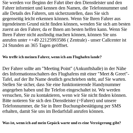
Sie werden vor Beginn der Fahrt über den Dienstleister und den
Fahrer informiert und kennen den Namen, die Telefonnummer und
alle Details des Fahrers, um sicherzustellen, dass Sie sich
gegenseitig leicht erkennen können. Wenn Sie Ihren Fahrer aus
irgendeinem Grund nicht finden können, wenden Sie sich am besten
zuerst an den Fahrer, da er Ihnen am besten helfen kann. Wenn Sie
Ihren Fahrer nicht ausfindig machen können, können Sie uns
anrufen unter ++49 22125993586 ( Zentrale) - unser Callcenter ist
24 Stunden an 365 Tagen geöffnet.
Wo treffe ich meinen Fahrer, wenn ich am Flughafen lande?
Der Fahrer sollte am "Meeting Point" (Ankunftshalle) in der Nähe
des Informationsschalters des Flughafens mit einer "Meet & Greet"-
Tafel, auf der Ihr Name deutlich geschrieben steht, auf Sie warten.
Stellen Sie sicher, dass Sie eine funktionierende Handynummer
angegeben haben und Ihr Telefon eingeschaltet ist. Wir werden
versuchen, Sie zu kontaktieren, wenn wir Sie nicht finden können.
Bitte notieren Sie sich den Dienstleister (=Fahrer) und unsere
Telefonnummer, die Sie in Ihrer Buchungsbestätigung per SMS
erhalten, damit Sie uns im Bedarfsfall anrufen können.
Was ist, wenn ich auf mein Gepäck warte und es eine Verzögerung gibt?