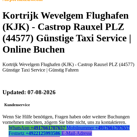
Kortrijk Wevelgem Flughafen
(KJK) - Castrop Rauxel PLZ
(44577) Günstige Taxi Service |
Online Buchen
Kortrijk Wevelgem Flughafen (KJK) - Castrop Rauxel PLZ (44577)
Günstige Taxi Service | Günstig Fahren
Updated: 07-08-2026
Kundenservice
Wenn Sie Hilfe benötigen, Fragen haben oder weitere Buchungen
vornehmen möchten, zögern Sie bitte nicht, uns zu kontaktieren.
WhatsApp
+4917661707657
Mobilnummer
+4917661707657
Festnetz
+4922125993586
E-Mail-Adresse