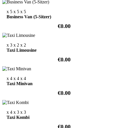
x 5
x 5
x 5
Business Van (5-Sitzer)
€0.00
x 3
x 2
x 2
Taxi Limousine
€0.00
x 4
x 4
x 4
Taxi Minivan
€0.00
x 4
x 3
x 3
Taxi Kombi
€0.00