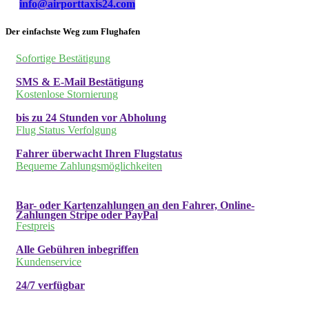
info@airporttaxis24.com
Der einfachste Weg zum Flughafen
Sofortige Bestätigung
SMS & E-Mail Bestätigung
Kostenlose Stornierung
bis zu 24 Stunden vor Abholung
Flug Status Verfolgung
Fahrer überwacht Ihren Flugstatus
Bequeme Zahlungsmöglichkeiten
Bar- oder Kartenzahlungen an den Fahrer, Online-
Zahlungen Stripe oder PayPal
Festpreis
Alle Gebühren inbegriffen
Kundenservice
24/7 verfügbar