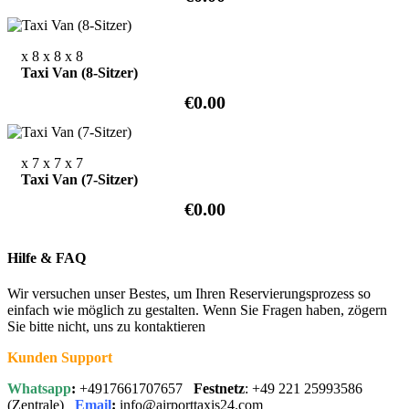
x 8
x 8
x 8
Taxi Van (8-Sitzer)
€0.00
x 7
x 7
x 7
Taxi Van (7-Sitzer)
€0.00
Hilfe & FAQ
Wir versuchen unser Bestes, um Ihren Reservierungsprozess so
einfach wie möglich zu gestalten. Wenn Sie Fragen haben, zögern
Sie bitte nicht, uns zu kontaktieren
Kunden Support
Whatsapp
:
+4917661707657
Festnetz
: +49 221 25993586
(Zentrale)
Email
:
info@airporttaxis24.com