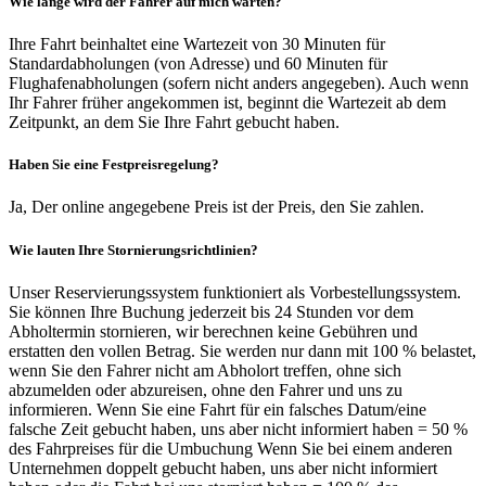
Wie lange wird der Fahrer auf mich warten?
Ihre Fahrt beinhaltet eine Wartezeit von 30 Minuten für
Standardabholungen (von Adresse) und 60 Minuten für
Flughafenabholungen (sofern nicht anders angegeben). Auch wenn
Ihr Fahrer früher angekommen ist, beginnt die Wartezeit ab dem
Zeitpunkt, an dem Sie Ihre Fahrt gebucht haben.
Haben Sie eine Festpreisregelung?
Ja, Der online angegebene Preis ist der Preis, den Sie zahlen.
Wie lauten Ihre Stornierungsrichtlinien?
Unser Reservierungssystem funktioniert als Vorbestellungssystem.
Sie können Ihre Buchung jederzeit bis 24 Stunden vor dem
Abholtermin stornieren, wir berechnen keine Gebühren und
erstatten den vollen Betrag. Sie werden nur dann mit 100 % belastet,
wenn Sie den Fahrer nicht am Abholort treffen, ohne sich
abzumelden oder abzureisen, ohne den Fahrer und uns zu
informieren. Wenn Sie eine Fahrt für ein falsches Datum/eine
falsche Zeit gebucht haben, uns aber nicht informiert haben = 50 %
des Fahrpreises für die Umbuchung Wenn Sie bei einem anderen
Unternehmen doppelt gebucht haben, uns aber nicht informiert