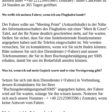
anrufen unter ++49 22125993586 ( Zentrale) - unser Callcenter ist
24 Stunden an 365 Tagen geöffnet.
Wo treffe ich meinen Fahrer, wenn ich am Flughafen lande?
Der Fahrer sollte am "Meeting Point" (Ankunftshalle) in der Nähe
des Informationsschalters des Flughafens mit einer "Meet & Greet"-
Tafel, auf der Ihr Name deutlich geschrieben steht, auf Sie warten.
Stellen Sie sicher, dass Sie eine funktionierende Handynummer
angegeben haben und Ihr Telefon eingeschaltet ist. Wir werden
versuchen, Sie zu kontaktieren, wenn wir Sie nicht finden können.
Bitte notieren Sie sich den Dienstleister (=Fahrer) und unsere
Telefonnummer, die Sie in Ihrer Buchungsbestätigung per SMS
erhalten, damit Sie uns im Bedarfsfall anrufen können.
Was ist, wenn ich auf mein Gepäck warte und es eine Verzögerung gibt?
Setzen Sie sich mit dem Dienstleister (=Fahrer) in Verbindung,
dessen Kontaktdaten Sie bei Ihrer
"Buchungsbestätigungsmail\SMS" angegeben haben, der Fahrer
wird auf Sie warten, solange Sie ihn wissen lassen. Notieren Sie
sich auch unsere Nummer - + +49 22125993586 ( Zentrale), wenn
keine Antwort vom Fahrer.