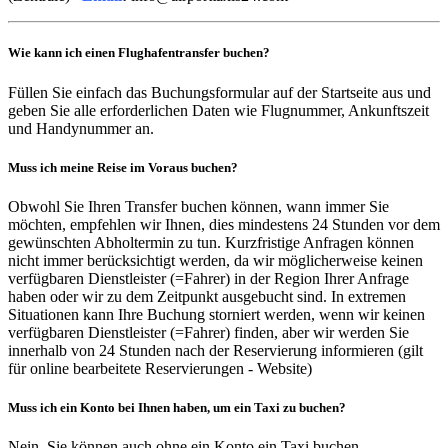
Wie kann ich einen Flughafentransfer buchen?
Füllen Sie einfach das Buchungsformular auf der Startseite aus und
geben Sie alle erforderlichen Daten wie Flugnummer, Ankunftszeit
und Handynummer an.
Muss ich meine Reise im Voraus buchen?
Obwohl Sie Ihren Transfer buchen können, wann immer Sie
möchten, empfehlen wir Ihnen, dies mindestens 24 Stunden vor dem
gewünschten Abholtermin zu tun. Kurzfristige Anfragen können
nicht immer berücksichtigt werden, da wir möglicherweise keinen
verfügbaren Dienstleister (=Fahrer) in der Region Ihrer Anfrage
haben oder wir zu dem Zeitpunkt ausgebucht sind. In extremen
Situationen kann Ihre Buchung storniert werden, wenn wir keinen
verfügbaren Dienstleister (=Fahrer) finden, aber wir werden Sie
innerhalb von 24 Stunden nach der Reservierung informieren (gilt
für online bearbeitete Reservierungen - Website)
Muss ich ein Konto bei Ihnen haben, um ein Taxi zu buchen?
Nein, Sie können auch ohne ein Konto ein Taxi buchen.