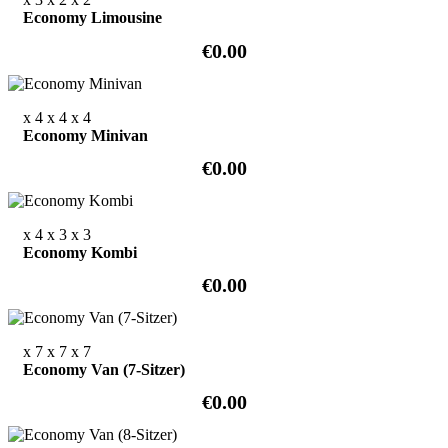
Economy Limousine
€0.00
x 4
x 4
x 4
Economy Minivan
€0.00
x 4
x 3
x 3
Economy Kombi
€0.00
x 7
x 7
x 7
Economy Van (7-Sitzer)
€0.00