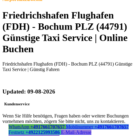
Friedrichshafen Flughafen
(FDH) - Bochum PLZ (44791)
Günstige Taxi Service | Online
Buchen
Friedrichshafen Flughafen (FDH) - Bochum PLZ (44791) Günstige
Taxi Service | Günstig Fahren
Updated: 09-08-2026
Kundenservice
Wenn Sie Hilfe benötigen, Fragen haben oder weitere Buchungen
vornehmen möchten, zögern Sie bitte nicht, uns zu kontaktieren.
WhatsApp
+4917661707657
Mobilnummer
+4917661707657
Festnetz
+4922125993586
E-Mail-Adresse