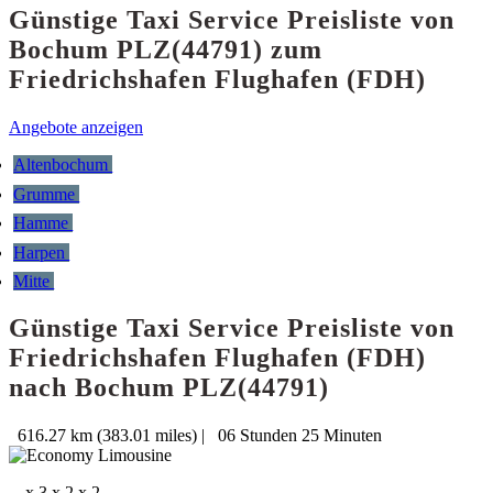
Günstige Taxi Service Preisliste von
Bochum PLZ(44791) zum
Friedrichshafen Flughafen (FDH)
Angebote anzeigen
Altenbochum
Grumme
Hamme
Harpen
Mitte
Günstige Taxi Service Preisliste von
Friedrichshafen Flughafen (FDH)
nach Bochum PLZ(44791)
616.27 km (383.01 miles)
|
06 Stunden 25 Minuten
x 3
x 2
x 2