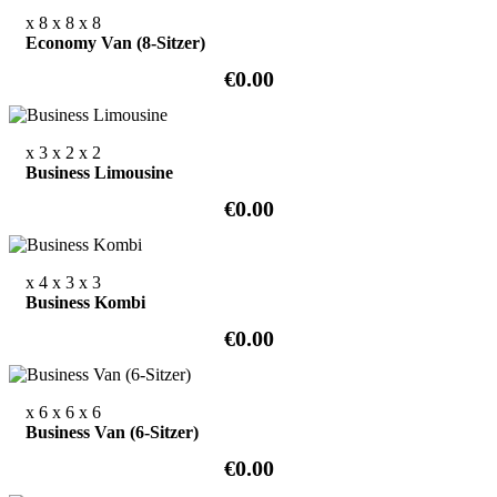
x 8
x 8
x 8
Economy Van (8-Sitzer)
€0.00
x 3
x 2
x 2
Business Limousine
€0.00
x 4
x 3
x 3
Business Kombi
€0.00
x 6
x 6
x 6
Business Van (6-Sitzer)
€0.00