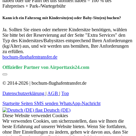
haben oder die Fahrt bei uns storniert haben = 100 % des
Fahrpreises + Park-/Wartegebühr
Kann ich ein Fahrzeug mit Kindersitz(en) oder Baby-Sitz(en) buchen?
Ja. Sollten Sie einen oder mehrere Kindersitze benötigen, wählen
Sie bitte bei der Reservierung auf der Seite "Extra Services" den
Typ des Kindersitzes/Babysitzes entsprechend Ihren Anforderungen
(kg/Alter) aus, und wir werden uns bemühen, Ihre Anforderungen
zu erfüllen.
bochum-flughafentransfer.de
Offizieller Partner von Airporttaxis24.com
© 2014-2026 | bochum-flughafentransfer.de
Datenschutzerklärung
|
AGB
|
Top
Startseite
Seiten
SMS senden
WhatsApp-Nachricht
Deutsch (DE)
Diese Website verwendet Cookies
Wir verwenden Cookies, um sicherzustellen, dass wir Ihnen die
beste Erfahrung auf unserer Website bieten. Wenn Sie fortfahren,
ohne Ihre Einstellungen zu ändern, gehen wir davon aus, dass Sie