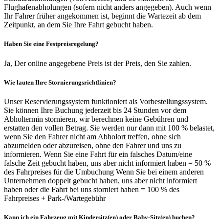
Flughafenabholungen (sofern nicht anders angegeben). Auch wenn
Ihr Fahrer früher angekommen ist, beginnt die Wartezeit ab dem
Zeitpunkt, an dem Sie Ihre Fahrt gebucht haben.
Haben Sie eine Festpreisregelung?
Ja, Der online angegebene Preis ist der Preis, den Sie zahlen.
Wie lauten Ihre Stornierungsrichtlinien?
Unser Reservierungssystem funktioniert als Vorbestellungssystem.
Sie können Ihre Buchung jederzeit bis 24 Stunden vor dem
Abholtermin stornieren, wir berechnen keine Gebühren und
erstatten den vollen Betrag. Sie werden nur dann mit 100 % belastet,
wenn Sie den Fahrer nicht am Abholort treffen, ohne sich
abzumelden oder abzureisen, ohne den Fahrer und uns zu
informieren. Wenn Sie eine Fahrt für ein falsches Datum/eine
falsche Zeit gebucht haben, uns aber nicht informiert haben = 50 %
des Fahrpreises für die Umbuchung Wenn Sie bei einem anderen
Unternehmen doppelt gebucht haben, uns aber nicht informiert
haben oder die Fahrt bei uns storniert haben = 100 % des
Fahrpreises + Park-/Wartegebühr
Kann ich ein Fahrzeug mit Kindersitz(en) oder Baby-Sitz(en) buchen?