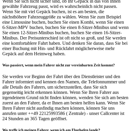
Wenn Sie sich nicht sicher sind, ob Ihr Gepäck in das von Ihnen
gewählte Fahrzeug passt, wird es wahrscheinlich nicht passen.
Wenn Sie mit viel Gepäck buchen, ist es am besten, die
nächsthöhere Fahrzeuggröße zu wählen. Wenn Sie zum Beispiel
eine Limousine buchen, buchen Sie einen Kombi, wenn Sie einen
6-Sitzer-MPV buchen, buchen Sie einen 8-Sitzer-Minibus und wenn
Sie einen 12-Sitzer-Minibus buchen, buchen Sie einen 16-Sitzer-
Minibus. Der Preisunterschied ist oft nicht so groß, und Sie werden
eine komfortablere Fahrt haben. Und denken Sie daran, dass Sie bei
einer Buchung mit Hin- und Rückfahrt möglicherweise mehr
Gepäck auf dem Heimweg haben.
Was passiert, wenn mein Fahrer nicht zur vereinbarten Zeit kommt?
Sie werden vor Beginn der Fahrt über den Dienstleister und den
Fahrer informiert und kennen den Namen, die Telefonnummer und
alle Details des Fahrers, um sicherzustellen, dass Sie sich
gegenseitig leicht erkennen können. Wenn Sie Ihren Fahrer aus
irgendeinem Grund nicht finden können, wenden Sie sich am besten
zuerst an den Fahrer, da er Ihnen am besten helfen kann. Wenn Sie
Ihren Fahrer nicht ausfindig machen können, können Sie uns
anrufen unter ++49 22125993586 ( Zentrale) - unser Callcenter ist
24 Stunden an 365 Tagen geöffnet.
Wo treffe ich meinen Fahrer, wenn ich am Flughafen lande?