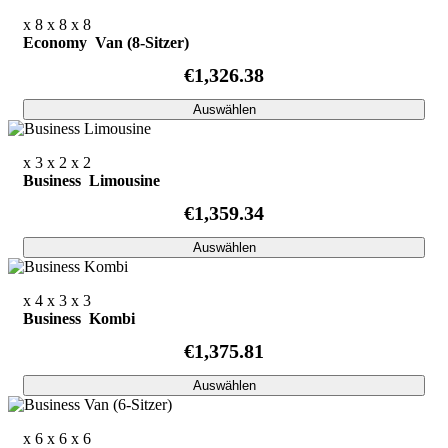
x 8
x 8
x 8
Economy Van (8-Sitzer)
€1,326.38
Auswählen
x 3
x 2
x 2
Business Limousine
€1,359.34
Auswählen
x 4
x 3
x 3
Business Kombi
€1,375.81
Auswählen
x 6
x 6
x 6