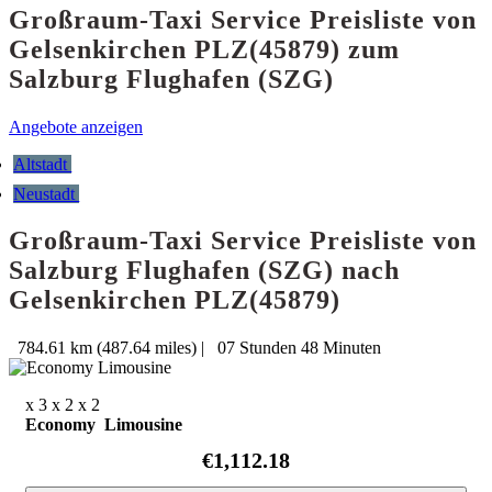
Großraum-Taxi Service Preisliste von
Gelsenkirchen PLZ(45879) zum
Salzburg Flughafen (SZG)
Angebote anzeigen
Altstadt
Neustadt
Großraum-Taxi Service Preisliste von
Salzburg Flughafen (SZG) nach
Gelsenkirchen PLZ(45879)
784.61 km (487.64 miles)
|
07 Stunden 48 Minuten
x 3
x 2
x 2
Economy Limousine
€1,112.18