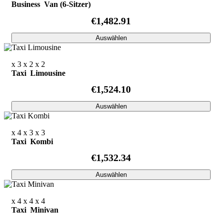
Business Van (6-Sitzer)
€1,482.91
Auswählen
x 3
x 2
x 2
Taxi Limousine
€1,524.10
Auswählen
x 4
x 3
x 3
Taxi Kombi
€1,532.34
Auswählen
x 4
x 4
x 4
Taxi Minivan