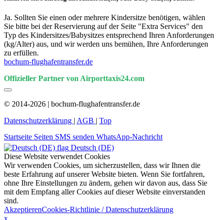
Ja. Sollten Sie einen oder mehrere Kindersitze benötigen, wählen
Sie bitte bei der Reservierung auf der Seite "Extra Services" den
Typ des Kindersitzes/Babysitzes entsprechend Ihren Anforderungen
(kg/Alter) aus, und wir werden uns bemühen, Ihre Anforderungen
zu erfüllen.
bochum-flughafentransfer.de
Offizieller Partner von Airporttaxis24.com
© 2014-2026 | bochum-flughafentransfer.de
Datenschutzerklärung
|
AGB
|
Top
Startseite
Seiten
SMS senden
WhatsApp-Nachricht
Deutsch (DE)
Diese Website verwendet Cookies
Wir verwenden Cookies, um sicherzustellen, dass wir Ihnen die
beste Erfahrung auf unserer Website bieten. Wenn Sie fortfahren,
ohne Ihre Einstellungen zu ändern, gehen wir davon aus, dass Sie
mit dem Empfang aller Cookies auf dieser Website einverstanden
sind.
Akzeptieren
Cookies-Richtlinie / Datenschutzerklärung
x