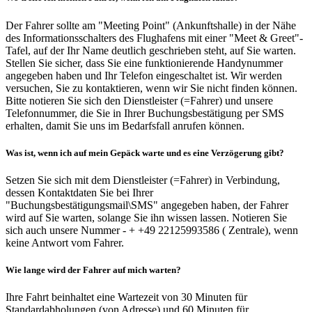
Der Fahrer sollte am "Meeting Point" (Ankunftshalle) in der Nähe
des Informationsschalters des Flughafens mit einer "Meet & Greet"-
Tafel, auf der Ihr Name deutlich geschrieben steht, auf Sie warten.
Stellen Sie sicher, dass Sie eine funktionierende Handynummer
angegeben haben und Ihr Telefon eingeschaltet ist. Wir werden
versuchen, Sie zu kontaktieren, wenn wir Sie nicht finden können.
Bitte notieren Sie sich den Dienstleister (=Fahrer) und unsere
Telefonnummer, die Sie in Ihrer Buchungsbestätigung per SMS
erhalten, damit Sie uns im Bedarfsfall anrufen können.
Was ist, wenn ich auf mein Gepäck warte und es eine Verzögerung gibt?
Setzen Sie sich mit dem Dienstleister (=Fahrer) in Verbindung,
dessen Kontaktdaten Sie bei Ihrer
"Buchungsbestätigungsmail\SMS" angegeben haben, der Fahrer
wird auf Sie warten, solange Sie ihn wissen lassen. Notieren Sie
sich auch unsere Nummer - + +49 22125993586 ( Zentrale), wenn
keine Antwort vom Fahrer.
Wie lange wird der Fahrer auf mich warten?
Ihre Fahrt beinhaltet eine Wartezeit von 30 Minuten für
Standardabholungen (von Adresse) und 60 Minuten für