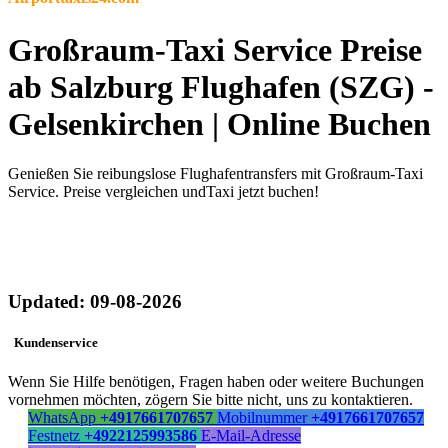
Großraum-Taxi Service Preise
ab Salzburg Flughafen (SZG) -
Gelsenkirchen | Online Buchen
Genießen Sie reibungslose Flughafentransfers mit Großraum-Taxi
Service. Preise vergleichen undTaxi jetzt buchen!
Updated: 09-08-2026
Kundenservice
Wenn Sie Hilfe benötigen, Fragen haben oder weitere Buchungen
vornehmen möchten, zögern Sie bitte nicht, uns zu kontaktieren.
WhatsApp
+4917661707657
Mobilnummer
+4917661707657
Festnetz
+4922125993586
E-Mail-Adresse