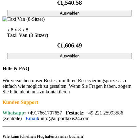
€1,540.58
Auswählen
x 8
x 8
x 8
Taxi Van (8-Sitzer)
€1,606.49
Auswählen
Hilfe & FAQ
Wir versuchen unser Bestes, um Ihren Reservierungsprozess so
einfach wie möglich zu gestalten. Wenn Sie Fragen haben, zögern
Sie bitte nicht, uns zu kontaktieren
Kunden Support
Whatsapp
:
+4917661707657
Festnetz
: +49 221 25993586
(Zentrale)
Email
:
info@airporttaxis24.com
Wie kann ich einen Flughafentransfer buchen?