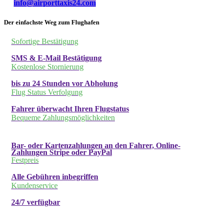
info@airporttaxis24.com
Der einfachste Weg zum Flughafen
Sofortige Bestätigung
SMS & E-Mail Bestätigung
Kostenlose Stornierung
bis zu 24 Stunden vor Abholung
Flug Status Verfolgung
Fahrer überwacht Ihren Flugstatus
Bequeme Zahlungsmöglichkeiten
Bar- oder Kartenzahlungen an den Fahrer, Online-
Zahlungen Stripe oder PayPal
Festpreis
Alle Gebühren inbegriffen
Kundenservice
24/7 verfügbar