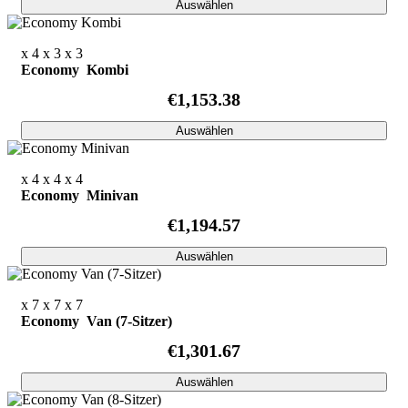
Auswählen
x 4
x 3
x 3
Economy Kombi
€1,153.38
Auswählen
x 4
x 4
x 4
Economy Minivan
€1,194.57
Auswählen
x 7
x 7
x 7
Economy Van (7-Sitzer)
€1,301.67
Auswählen