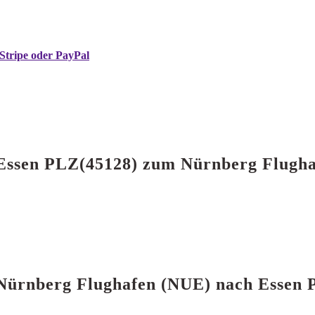
Stripe oder PayPal
n Essen PLZ(45128) zum Nürnberg Flugh
 Nürnberg Flughafen (NUE) nach Essen