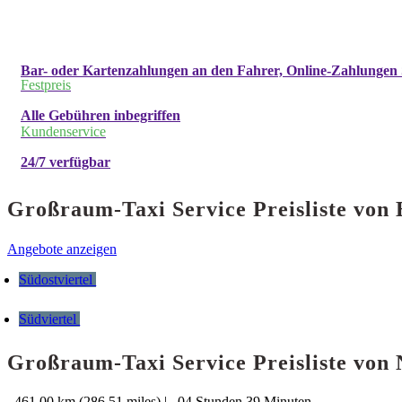
Bar- oder Kartenzahlungen an den Fahrer, Online-Zahlungen 
Festpreis
Alle Gebühren inbegriffen
Kundenservice
24/7 verfügbar
Großraum-Taxi Service Preisliste vo
Angebote anzeigen
Südostviertel
Südviertel
Großraum-Taxi Service Preisliste von
461.00 km (286.51 miles)
|
04 Stunden 39 Minuten