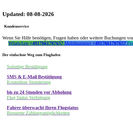
Updated: 08-08-2026
Kundenservice
Wenn Sie Hilfe benötigen, Fragen haben oder weitere Buchungen vorn
WhatsApp
+4917661707657
Mobilnummer
+4917661707657
Fe
Der einfachste Weg zum Flughafen
Sofortige Bestätigung
SMS & E-Mail Bestätigung
Kostenlose Stornierung
bis zu 24 Stunden vor Abholung
Flug Status Verfolgung
Fahrer überwacht Ihren Flugstatus
Bequeme Zahlungsmöglichkeiten