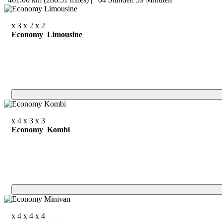
x 3
x 2
x 2
Economy Limousine
x 4
x 3
x 3
Economy Kombi
x 4
x 4
x 4