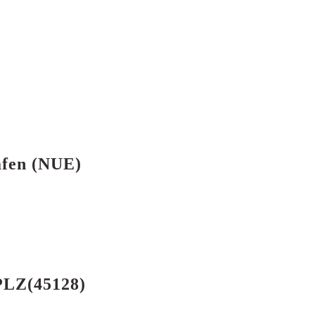
afen (NUE)
 PLZ(45128)