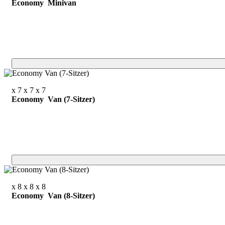
Economy Minivan
x 7
x 7
x 7
Economy Van (7-Sitzer)
x 8
x 8
x 8
Economy Van (8-Sitzer)