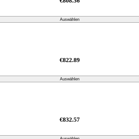
€808.36
Auswählen
€822.89
Auswählen
€832.57
Auswählen