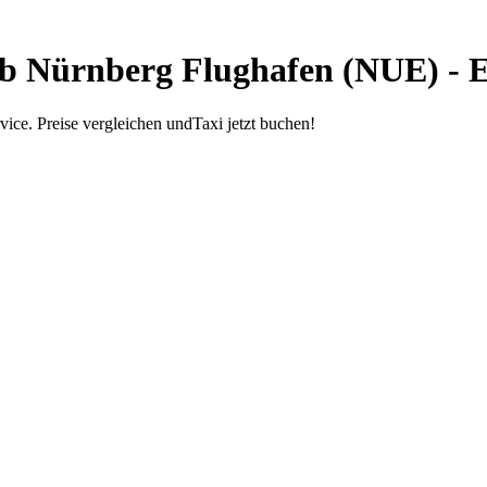
ab Nürnberg Flughafen (NUE) - E
ice. Preise vergleichen undTaxi jetzt buchen!