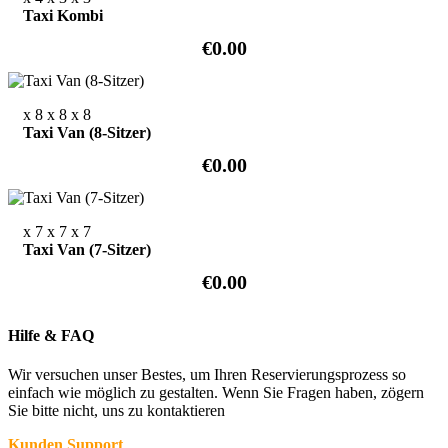
Taxi Kombi
€0.00
x 8
x 8
x 8
Taxi Van (8-Sitzer)
€0.00
x 7
x 7
x 7
Taxi Van (7-Sitzer)
€0.00
Hilfe & FAQ
Wir versuchen unser Bestes, um Ihren Reservierungsprozess so
einfach wie möglich zu gestalten. Wenn Sie Fragen haben, zögern
Sie bitte nicht, uns zu kontaktieren
Kunden Support