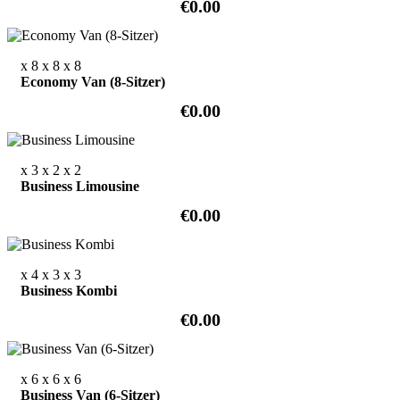
€0.00
x 8
x 8
x 8
Economy Van (8-Sitzer)
€0.00
x 3
x 2
x 2
Business Limousine
€0.00
x 4
x 3
x 3
Business Kombi
€0.00
x 6
x 6
x 6
Business Van (6-Sitzer)