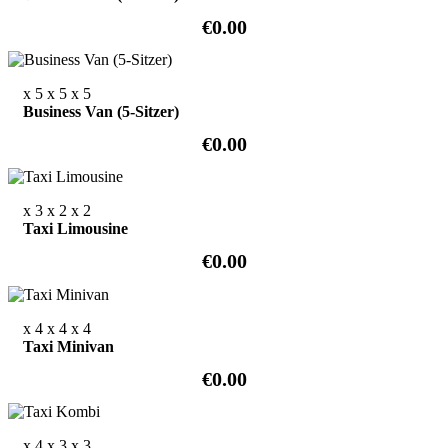
€0.00
x 5
x 5
x 5
Business Van (5-Sitzer)
€0.00
x 3
x 2
x 2
Taxi Limousine
€0.00
x 4
x 4
x 4
Taxi Minivan
€0.00
x 4
x 3
x 3