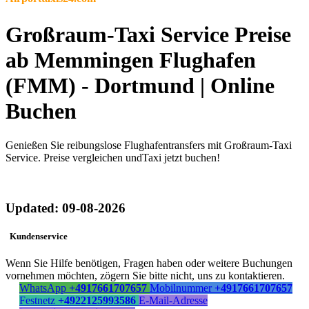
Großraum-Taxi Service Preise
ab Memmingen Flughafen
(FMM) - Dortmund | Online
Buchen
Genießen Sie reibungslose Flughafentransfers mit Großraum-Taxi
Service. Preise vergleichen undTaxi jetzt buchen!
Updated: 09-08-2026
Kundenservice
Wenn Sie Hilfe benötigen, Fragen haben oder weitere Buchungen
vornehmen möchten, zögern Sie bitte nicht, uns zu kontaktieren.
WhatsApp
+4917661707657
Mobilnummer
+4917661707657
Festnetz
+4922125993586
E-Mail-Adresse