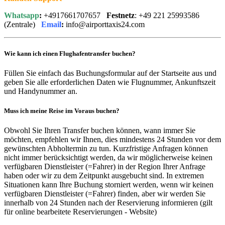
Whatsapp
:
+4917661707657
Festnetz
: +49 221 25993586
(Zentrale)
Email
:
info@airporttaxis24.com
Wie kann ich einen Flughafentransfer buchen?
Füllen Sie einfach das Buchungsformular auf der Startseite aus und
geben Sie alle erforderlichen Daten wie Flugnummer, Ankunftszeit
und Handynummer an.
Muss ich meine Reise im Voraus buchen?
Obwohl Sie Ihren Transfer buchen können, wann immer Sie
möchten, empfehlen wir Ihnen, dies mindestens 24 Stunden vor dem
gewünschten Abholtermin zu tun. Kurzfristige Anfragen können
nicht immer berücksichtigt werden, da wir möglicherweise keinen
verfügbaren Dienstleister (=Fahrer) in der Region Ihrer Anfrage
haben oder wir zu dem Zeitpunkt ausgebucht sind. In extremen
Situationen kann Ihre Buchung storniert werden, wenn wir keinen
verfügbaren Dienstleister (=Fahrer) finden, aber wir werden Sie
innerhalb von 24 Stunden nach der Reservierung informieren (gilt
für online bearbeitete Reservierungen - Website)