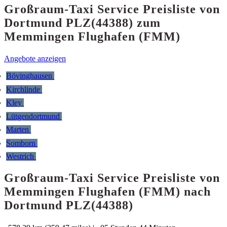
Großraum-Taxi Service Preisliste von
Dortmund PLZ(44388) zum
Memmingen Flughafen (FMM)
Angebote anzeigen
Bövinghausen
Kirchlinde
Kley
Lütgendortmund
Marten
Somborn
Westrich
Großraum-Taxi Service Preisliste von
Memmingen Flughafen (FMM) nach
Dortmund PLZ(44388)