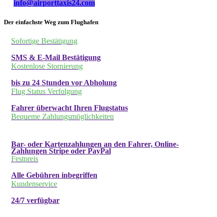
info@airporttaxis24.com
Der einfachste Weg zum Flughafen
Sofortige Bestätigung
SMS & E-Mail Bestätigung
Kostenlose Stornierung
bis zu 24 Stunden vor Abholung
Flug Status Verfolgung
Fahrer überwacht Ihren Flugstatus
Bequeme Zahlungsmöglichkeiten
Bar- oder Kartenzahlungen an den Fahrer, Online-
Zahlungen Stripe oder PayPal
Festpreis
Alle Gebühren inbegriffen
Kundenservice
24/7 verfügbar