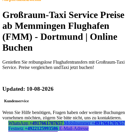
Großraum-Taxi Service Preise
ab Memmingen Flughafen
(FMM) - Dortmund | Online
Buchen
Genießen Sie reibungslose Flughafentransfers mit Großraum-Taxi
Service. Preise vergleichen undTaxi jetzt buchen!
Updated: 10-08-2026
Kundenservice
Wenn Sie Hilfe benötigen, Fragen haben oder weitere Buchungen
vornehmen möchten, zögern Sie bitte nicht, uns zu kontaktieren.
WhatsApp
+4917661707657
Mobilnummer
+4917661707657
Festnetz
+4922125993586
E-Mail-Adresse