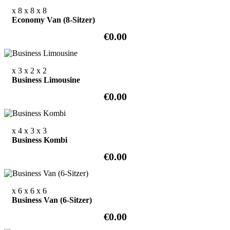
x 8
x 8
x 8
Economy Van (8-Sitzer)
€0.00
x 3
x 2
x 2
Business Limousine
€0.00
x 4
x 3
x 3
Business Kombi
€0.00
x 6
x 6
x 6
Business Van (6-Sitzer)
€0.00