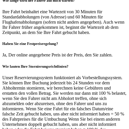
Wie lange wird der Fahrer auf mich warten?
Ihre Fahrt beinhaltet eine Wartezeit von 30 Minuten für
Standardabholungen (von Adresse) und 60 Minuten für
Flughafenabholungen (sofern nicht anders angegeben). Auch wenn
Ihr Fahrer früher angekommen ist, beginnt die Wartezeit ab dem
Zeitpunkt, an dem Sie Ihre Fahrt gebucht haben.
Haben Sie eine Festpreisregelung?
Ja, Der online angegebene Preis ist der Preis, den Sie zahlen.
Wie lauten Ihre Stornierungsrichtlinien?
Unser Reservierungssystem funktioniert als Vorbestellungssystem.
Sie können Ihre Buchung jederzeit bis 24 Stunden vor dem
Abholtermin stornieren, wir berechnen keine Gebühren und
erstatten den vollen Betrag. Sie werden nur dann mit 100 % belastet,
wenn Sie den Fahrer nicht am Abholort treffen, ohne sich
abzumelden oder abzureisen, ohne den Fahrer und uns zu
informieren. Wenn Sie eine Fahrt für ein falsches Datum/eine
falsche Zeit gebucht haben, uns aber nicht informiert haben = 50 %
des Fahrpreises für die Umbuchung Wenn Sie bei einem anderen
Unternehmen doppelt gebucht haben, uns aber nicht informiert