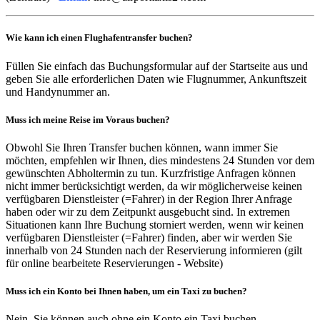
Wie kann ich einen Flughafentransfer buchen?
Füllen Sie einfach das Buchungsformular auf der Startseite aus und
geben Sie alle erforderlichen Daten wie Flugnummer, Ankunftszeit
und Handynummer an.
Muss ich meine Reise im Voraus buchen?
Obwohl Sie Ihren Transfer buchen können, wann immer Sie
möchten, empfehlen wir Ihnen, dies mindestens 24 Stunden vor dem
gewünschten Abholtermin zu tun. Kurzfristige Anfragen können
nicht immer berücksichtigt werden, da wir möglicherweise keinen
verfügbaren Dienstleister (=Fahrer) in der Region Ihrer Anfrage
haben oder wir zu dem Zeitpunkt ausgebucht sind. In extremen
Situationen kann Ihre Buchung storniert werden, wenn wir keinen
verfügbaren Dienstleister (=Fahrer) finden, aber wir werden Sie
innerhalb von 24 Stunden nach der Reservierung informieren (gilt
für online bearbeitete Reservierungen - Website)
Muss ich ein Konto bei Ihnen haben, um ein Taxi zu buchen?
Nein, Sie können auch ohne ein Konto ein Taxi buchen.