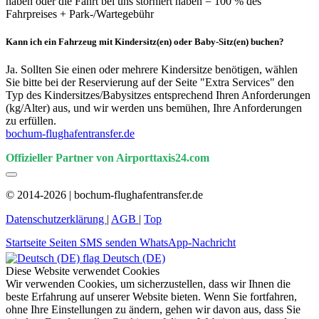
haben oder die Fahrt bei uns storniert haben = 100 % des
Fahrpreises + Park-/Wartegebühr
Kann ich ein Fahrzeug mit Kindersitz(en) oder Baby-Sitz(en) buchen?
Ja. Sollten Sie einen oder mehrere Kindersitze benötigen, wählen
Sie bitte bei der Reservierung auf der Seite "Extra Services" den
Typ des Kindersitzes/Babysitzes entsprechend Ihren Anforderungen
(kg/Alter) aus, und wir werden uns bemühen, Ihre Anforderungen
zu erfüllen.
bochum-flughafentransfer.de
Offizieller Partner von Airporttaxis24.com
© 2014-2026 | bochum-flughafentransfer.de
Datenschutzerklärung
|
AGB
|
Top
Startseite
Seiten
SMS senden
WhatsApp-Nachricht
Deutsch (DE)
Diese Website verwendet Cookies
Wir verwenden Cookies, um sicherzustellen, dass wir Ihnen die
beste Erfahrung auf unserer Website bieten. Wenn Sie fortfahren,
ohne Ihre Einstellungen zu ändern, gehen wir davon aus, dass Sie