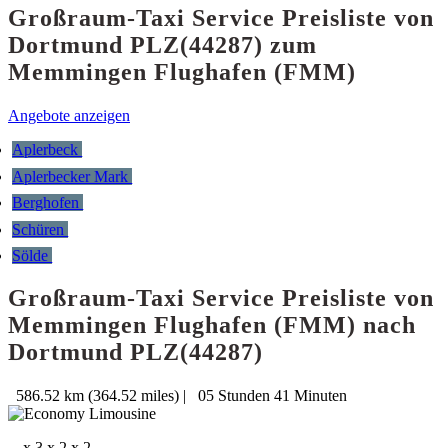
Großraum-Taxi Service Preisliste von
Dortmund PLZ(44287) zum
Memmingen Flughafen (FMM)
Angebote anzeigen
Aplerbeck
Aplerbecker Mark
Berghofen
Schüren
Sölde
Großraum-Taxi Service Preisliste von
Memmingen Flughafen (FMM) nach
Dortmund PLZ(44287)
586.52 km (364.52 miles)
|
05 Stunden 41 Minuten
x 3
x 2
x 2