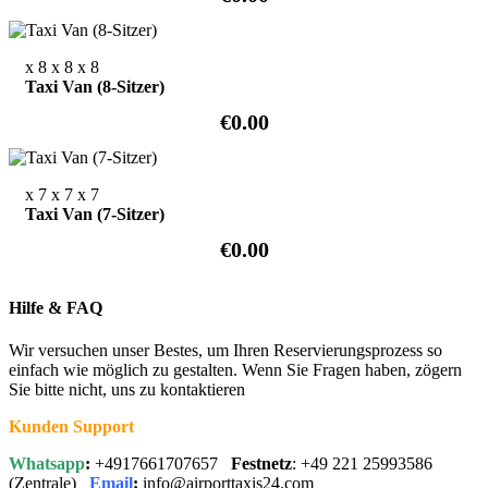
x 8
x 8
x 8
Taxi Van (8-Sitzer)
€0.00
x 7
x 7
x 7
Taxi Van (7-Sitzer)
€0.00
Hilfe & FAQ
Wir versuchen unser Bestes, um Ihren Reservierungsprozess so
einfach wie möglich zu gestalten. Wenn Sie Fragen haben, zögern
Sie bitte nicht, uns zu kontaktieren
Kunden Support
Whatsapp
:
+4917661707657
Festnetz
: +49 221 25993586
(Zentrale)
Email
:
info@airporttaxis24.com