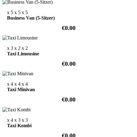
x 5
x 5
x 5
Business Van (5-Sitzer)
€0.00
x 3
x 2
x 2
Taxi Limousine
€0.00
x 4
x 4
x 4
Taxi Minivan
€0.00
x 4
x 3
x 3
Taxi Kombi
€0.00