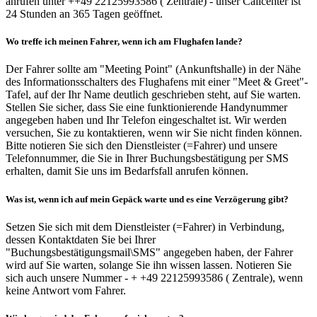
anrufen unter ++49 22125993586 ( Zentrale) - unser Callcenter ist
24 Stunden an 365 Tagen geöffnet.
Wo treffe ich meinen Fahrer, wenn ich am Flughafen lande?
Der Fahrer sollte am "Meeting Point" (Ankunftshalle) in der Nähe
des Informationsschalters des Flughafens mit einer "Meet & Greet"-
Tafel, auf der Ihr Name deutlich geschrieben steht, auf Sie warten.
Stellen Sie sicher, dass Sie eine funktionierende Handynummer
angegeben haben und Ihr Telefon eingeschaltet ist. Wir werden
versuchen, Sie zu kontaktieren, wenn wir Sie nicht finden können.
Bitte notieren Sie sich den Dienstleister (=Fahrer) und unsere
Telefonnummer, die Sie in Ihrer Buchungsbestätigung per SMS
erhalten, damit Sie uns im Bedarfsfall anrufen können.
Was ist, wenn ich auf mein Gepäck warte und es eine Verzögerung gibt?
Setzen Sie sich mit dem Dienstleister (=Fahrer) in Verbindung,
dessen Kontaktdaten Sie bei Ihrer
"Buchungsbestätigungsmail\SMS" angegeben haben, der Fahrer
wird auf Sie warten, solange Sie ihn wissen lassen. Notieren Sie
sich auch unsere Nummer - + +49 22125993586 ( Zentrale), wenn
keine Antwort vom Fahrer.