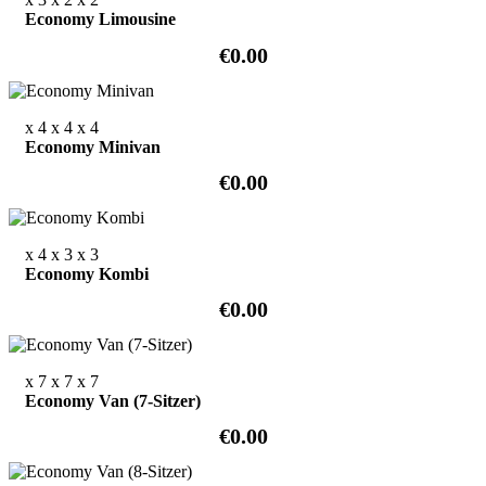
Economy Limousine
€0.00
x 4
x 4
x 4
Economy Minivan
€0.00
x 4
x 3
x 3
Economy Kombi
€0.00
x 7
x 7
x 7
Economy Van (7-Sitzer)
€0.00