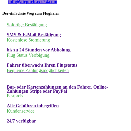
info@airporttaxis24.com
Der einfachste Weg zum Flughafen
Sofortige Bestätigung
SMS & E-Mail Bestätigung
Kostenlose Stornierung
bis zu 24 Stunden vor Abholung
Flug Status Verfolgung
Fahrer überwacht Ihren Flugstatus
Bequeme Zahlungsmöglichkeiten
Bar- oder Kartenzahlungen an den Fahrer, Online-
Zahlungen Stripe oder PayPal
Festpreis
Alle Gebühren inbegriffen
Kundenservice
24/7 verfügbar