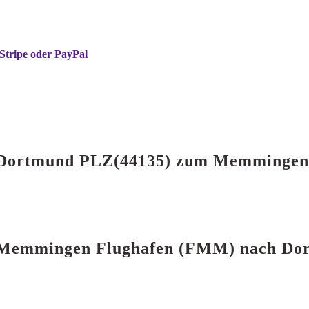
Stripe oder PayPal
on Dortmund PLZ(44135) zum Memminge
on Memmingen Flughafen (FMM) nach Do