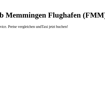
 ab Memmingen Flughafen (FMM)
ice. Preise vergleichen undTaxi jetzt buchen!