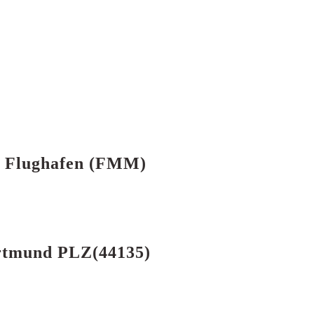
n Flughafen (FMM)
rtmund PLZ(44135)