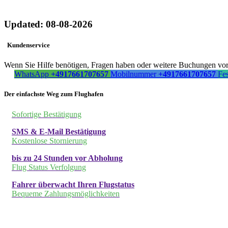
Updated: 08-08-2026
Kundenservice
Wenn Sie Hilfe benötigen, Fragen haben oder weitere Buchungen vorn
WhatsApp
+4917661707657
Mobilnummer
+4917661707657
Fe
Der einfachste Weg zum Flughafen
Sofortige Bestätigung
SMS & E-Mail Bestätigung
Kostenlose Stornierung
bis zu 24 Stunden vor Abholung
Flug Status Verfolgung
Fahrer überwacht Ihren Flugstatus
Bequeme Zahlungsmöglichkeiten