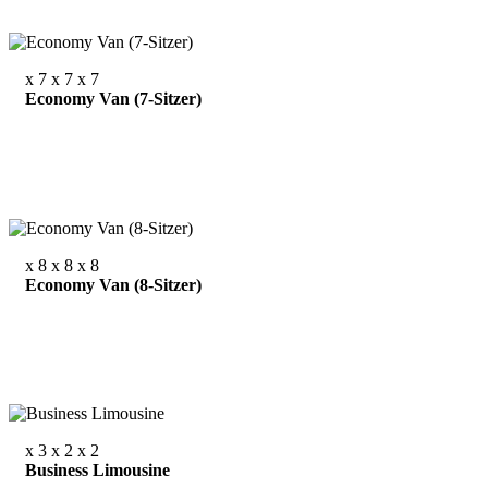
x 7
x 7
x 7
Economy Van (7-Sitzer)
x 8
x 8
x 8
Economy Van (8-Sitzer)
x 3
x 2
x 2
Business Limousine