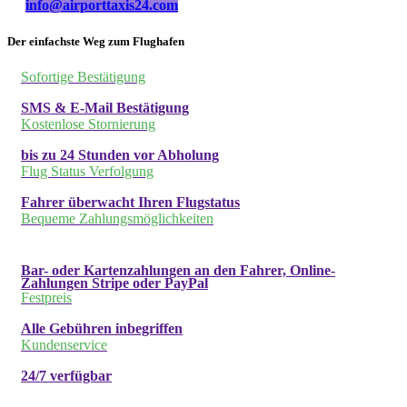
info@airporttaxis24.com
Der einfachste Weg zum Flughafen
Sofortige Bestätigung
SMS & E-Mail Bestätigung
Kostenlose Stornierung
bis zu 24 Stunden vor Abholung
Flug Status Verfolgung
Fahrer überwacht Ihren Flugstatus
Bequeme Zahlungsmöglichkeiten
Bar- oder Kartenzahlungen an den Fahrer, Online-
Zahlungen Stripe oder PayPal
Festpreis
Alle Gebühren inbegriffen
Kundenservice
24/7 verfügbar