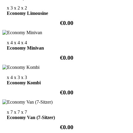
x 3
x 2
x 2
Economy Limousine
€0.00
x 4
x 4
x 4
Economy Minivan
€0.00
x 4
x 3
x 3
Economy Kombi
€0.00
x 7
x 7
x 7
Economy Van (7-Sitzer)
€0.00