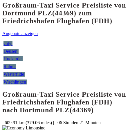
Großraum-Taxi Service Preisliste von
Dortmund PLZ(44369) zum
Friedrichshafen Flughafen (FDH)
Angebote anzeigen
City
Deusen
Huckarde
Rahm
Westerfilde
Wischlingen
Großraum-Taxi Service Preisliste von
Friedrichshafen Flughafen (FDH)
nach Dortmund PLZ(44369)
609.91 km (379.06 miles)
|
06 Stunden 21 Minuten