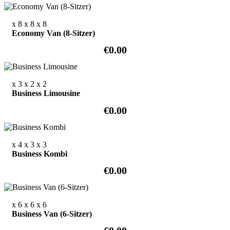
x 8
x 8
x 8
Economy Van (8-Sitzer)
€0.00
x 3
x 2
x 2
Business Limousine
€0.00
x 4
x 3
x 3
Business Kombi
€0.00
x 6
x 6
x 6
Business Van (6-Sitzer)