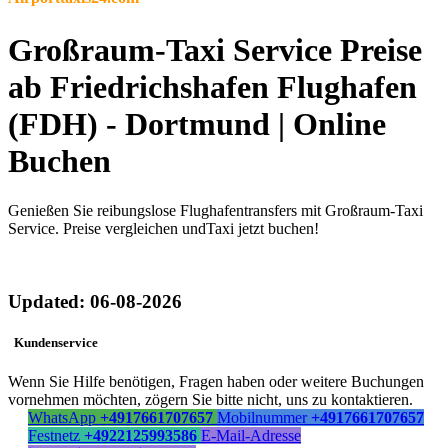
Großraum-Taxi Service Preise
ab Friedrichshafen Flughafen
(FDH) - Dortmund | Online
Buchen
Genießen Sie reibungslose Flughafentransfers mit Großraum-Taxi
Service. Preise vergleichen undTaxi jetzt buchen!
Updated: 06-08-2026
Kundenservice
Wenn Sie Hilfe benötigen, Fragen haben oder weitere Buchungen
vornehmen möchten, zögern Sie bitte nicht, uns zu kontaktieren.
WhatsApp
+4917661707657
Mobilnummer
+4917661707657
Festnetz
+4922125993586
E-Mail-Adresse