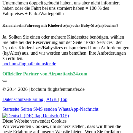
Unternehmen doppelt gebucht haben, uns aber nicht informiert
haben oder die Fahrt bei uns storniert haben = 100 % des
Fahrpreises + Park-/Wartegebühr
Kann ich ein Fahrzeug mit Kindersitz(en) oder Baby-Sitz(en) buchen?
Ja. Sollten Sie einen oder mehrere Kindersitze benötigen, wählen
Sie bitte bei der Reservierung auf der Seite "Extra Services" den
Typ des Kindersitzes/Babysitzes entsprechend Ihren Anforderungen
(kg/Alter) aus, und wir werden uns bemühen, Ihre Anforderungen
zu erfüllen.
bochum-flughafentransfer.de
Offizieller Partner von Airporttaxis24.com
© 2014-2026 | bochum-flughafentransfer.de
Datenschutzerklärung
|
AGB
|
Top
Startseite
Seiten
SMS senden
WhatsApp-Nachricht
Deutsch (DE)
Diese Website verwendet Cookies
Wir verwenden Cookies, um sicherzustellen, dass wir Ihnen die
beste Erfahrung auf unserer Website bieten. Wenn Sie fortfahren,