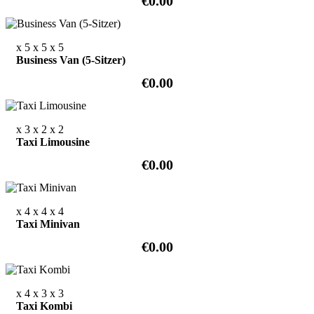
€0.00
x 5
x 5
x 5
Business Van (5-Sitzer)
€0.00
x 3
x 2
x 2
Taxi Limousine
€0.00
x 4
x 4
x 4
Taxi Minivan
€0.00
x 4
x 3
x 3
Taxi Kombi