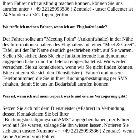
Ihren Fahrer nicht ausfindig machen können, können Sie uns
anrufen unter ++49 22125993586 ( Zentrale) - unser Callcenter ist
24 Stunden an 365 Tagen geöffnet.
Wo treffe ich meinen Fahrer, wenn ich am Flughafen lande?
Der Fahrer sollte am "Meeting Point" (Ankunftshalle) in der Nähe
des Informationsschalters des Flughafens mit einer "Meet & Greet"-
Tafel, auf der Ihr Name deutlich geschrieben steht, auf Sie warten.
Stellen Sie sicher, dass Sie eine funktionierende Handynummer
angegeben haben und Ihr Telefon eingeschaltet ist. Wir werden
versuchen, Sie zu kontaktieren, wenn wir Sie nicht finden können.
Bitte notieren Sie sich den Dienstleister (=Fahrer) und unsere
Telefonnummer, die Sie in Ihrer Buchungsbestätigung per SMS
erhalten, damit Sie uns im Bedarfsfall anrufen können.
Was ist, wenn ich auf mein Gepäck warte und es eine Verzögerung gibt?
Setzen Sie sich mit dem Dienstleister (=Fahrer) in Verbindung,
dessen Kontaktdaten Sie bei Ihrer
"Buchungsbestätigungsmail\SMS" angegeben haben, der Fahrer
wird auf Sie warten, solange Sie ihn wissen lassen. Notieren Sie
sich auch unsere Nummer - + +49 22125993586 ( Zentrale), wenn
keine Antwort vom Fahrer.