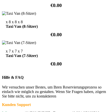
€0.00
x 8
x 8
x 8
Taxi Van (8-Sitzer)
€0.00
x 7
x 7
x 7
Taxi Van (7-Sitzer)
€0.00
Hilfe & FAQ
Wir versuchen unser Bestes, um Ihren Reservierungsprozess so
einfach wie möglich zu gestalten. Wenn Sie Fragen haben, zögern
Sie bitte nicht, uns zu kontaktieren
Kunden Support