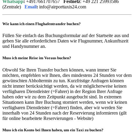
Whatsapp
:
+4917661707657
Festnetz
: +49 221 25993586
(Zentrale)
Email
:
info@airporttaxis24.com
Wie kann ich einen Flughafentransfer buchen?
Füllen Sie einfach das Buchungsformular auf der Startseite aus und
geben Sie alle erforderlichen Daten wie Flugnummer, Ankunftszeit
und Handynummer an.
Muss ich meine Reise im Voraus buchen?
Obwohl Sie Ihren Transfer buchen können, wann immer Sie
möchten, empfehlen wir Ihnen, dies mindestens 24 Stunden vor dem
gewünschten Abholtermin zu tun. Kurzfristige Anfragen können
nicht immer berücksichtigt werden, da wir möglicherweise keinen
verfügbaren Dienstleister (=Fahrer) in der Region Ihrer Anfrage
haben oder wir zu dem Zeitpunkt ausgebucht sind. In extremen
Situationen kann Ihre Buchung storniert werden, wenn wir keinen
verfügbaren Dienstleister (=Fahrer) finden, aber wir werden Sie
innerhalb von 24 Stunden nach der Reservierung informieren (gilt
für online bearbeitete Reservierungen - Website)
Muss ich ein Konto bei Ihnen haben, um ein Taxi zu buchen?