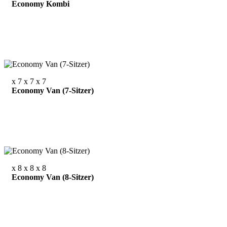
Economy Kombi
x 7
x 7
x 7
Economy Van (7-Sitzer)
x 8
x 8
x 8
Economy Van (8-Sitzer)