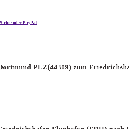
Stripe oder PayPal
n Dortmund PLZ(44309) zum Friedrichsh