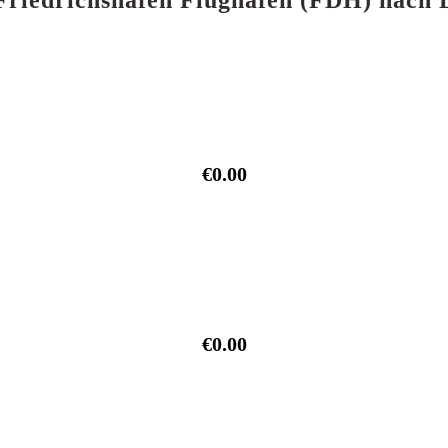
 Friedrichshafen Flughafen (FDH) nac
€0.00
€0.00