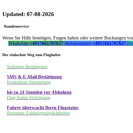
Updated: 07-08-2026
Kundenservice
Wenn Sie Hilfe benötigen, Fragen haben oder weitere Buchungen vorn
WhatsApp
+4917661707657
Mobilnummer
+4917661707657
Fe
Der einfachste Weg zum Flughafen
Sofortige Bestätigung
SMS & E-Mail Bestätigung
Kostenlose Stornierung
bis zu 24 Stunden vor Abholung
Flug Status Verfolgung
Fahrer überwacht Ihren Flugstatus
Bequeme Zahlungsmöglichkeiten