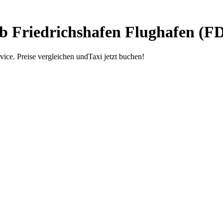
ab Friedrichshafen Flughafen (F
ice. Preise vergleichen undTaxi jetzt buchen!