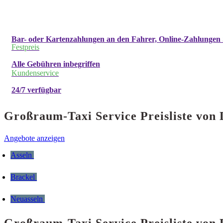
Bar- oder Kartenzahlungen an den Fahrer, Online-Zahlungen 
Festpreis
Alle Gebühren inbegriffen
Kundenservice
24/7 verfügbar
Großraum-Taxi Service Preisliste vo
Angebote anzeigen
Asseln
Brackel
Neuasseln