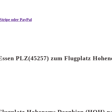
Stripe oder PayPal
n Essen PLZ(45257) zum Flugplatz Hoh