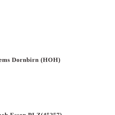
enems Dornbirn (HOH)