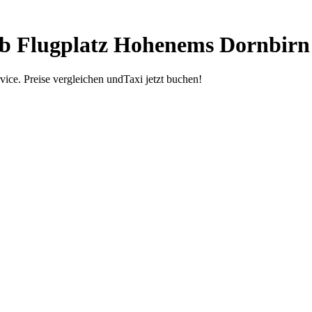
ab Flugplatz Hohenems Dornbirn
ice. Preise vergleichen undTaxi jetzt buchen!