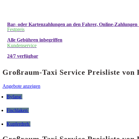
Bar- oder Kartenzahlungen an den Fahrer, Online-Zahlungen 
Festpreis
Alle Gebühren inbegriffen
Kundenservice
24/7 verfügbar
Großraum-Taxi Service Preisliste vo
Angebote anzeigen
Byfang
Fischlaken
Kupferdreh