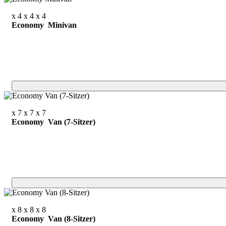
x 4
x 4
x 4
Economy Minivan
x 7
x 7
x 7
Economy Van (7-Sitzer)
x 8
x 8
x 8
Economy Van (8-Sitzer)