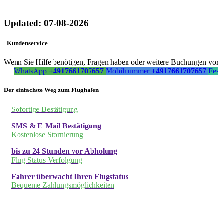
Updated: 07-08-2026
Kundenservice
Wenn Sie Hilfe benötigen, Fragen haben oder weitere Buchungen vorn
WhatsApp
+4917661707657
Mobilnummer
+4917661707657
Fe
Der einfachste Weg zum Flughafen
Sofortige Bestätigung
SMS & E-Mail Bestätigung
Kostenlose Stornierung
bis zu 24 Stunden vor Abholung
Flug Status Verfolgung
Fahrer überwacht Ihren Flugstatus
Bequeme Zahlungsmöglichkeiten