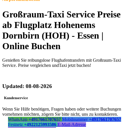
Großraum-Taxi Service Preise
ab Flugplatz Hohenems
Dornbirn (HOH) - Essen |
Online Buchen
Genießen Sie reibungslose Flughafentransfers mit Großraum-Taxi
Service. Preise vergleichen undTaxi jetzt buchen!
Updated: 08-08-2026
Kundenservice
Wenn Sie Hilfe benötigen, Fragen haben oder weitere Buchungen
vornehmen möchten, zögern Sie bitte nicht, uns zu kontaktieren.
WhatsApp
+4917661707657
Mobilnummer
+4917661707657
Festnetz
+4922125993586
E-Mail-Adresse