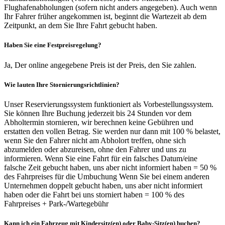
Flughafenabholungen (sofern nicht anders angegeben). Auch wenn
Ihr Fahrer früher angekommen ist, beginnt die Wartezeit ab dem
Zeitpunkt, an dem Sie Ihre Fahrt gebucht haben.
Haben Sie eine Festpreisregelung?
Ja, Der online angegebene Preis ist der Preis, den Sie zahlen.
Wie lauten Ihre Stornierungsrichtlinien?
Unser Reservierungssystem funktioniert als Vorbestellungssystem.
Sie können Ihre Buchung jederzeit bis 24 Stunden vor dem
Abholtermin stornieren, wir berechnen keine Gebühren und
erstatten den vollen Betrag. Sie werden nur dann mit 100 % belastet,
wenn Sie den Fahrer nicht am Abholort treffen, ohne sich
abzumelden oder abzureisen, ohne den Fahrer und uns zu
informieren. Wenn Sie eine Fahrt für ein falsches Datum/eine
falsche Zeit gebucht haben, uns aber nicht informiert haben = 50 %
des Fahrpreises für die Umbuchung Wenn Sie bei einem anderen
Unternehmen doppelt gebucht haben, uns aber nicht informiert
haben oder die Fahrt bei uns storniert haben = 100 % des
Fahrpreises + Park-/Wartegebühr
Kann ich ein Fahrzeug mit Kindersitz(en) oder Baby-Sitz(en) buchen?