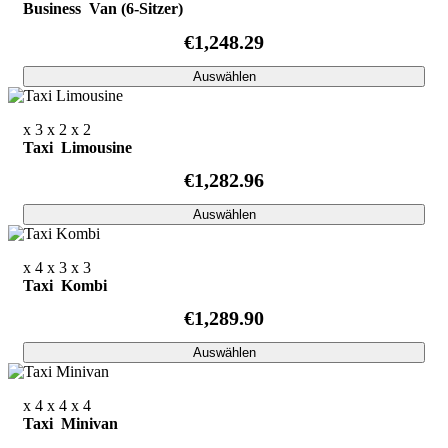
Business Van (6-Sitzer)
€1,248.29
Auswählen
x 3
x 2
x 2
Taxi Limousine
€1,282.96
Auswählen
x 4
x 3
x 3
Taxi Kombi
€1,289.90
Auswählen
x 4
x 4
x 4
Taxi Minivan