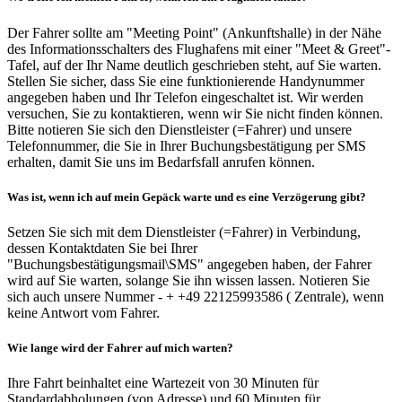
Der Fahrer sollte am "Meeting Point" (Ankunftshalle) in der Nähe
des Informationsschalters des Flughafens mit einer "Meet & Greet"-
Tafel, auf der Ihr Name deutlich geschrieben steht, auf Sie warten.
Stellen Sie sicher, dass Sie eine funktionierende Handynummer
angegeben haben und Ihr Telefon eingeschaltet ist. Wir werden
versuchen, Sie zu kontaktieren, wenn wir Sie nicht finden können.
Bitte notieren Sie sich den Dienstleister (=Fahrer) und unsere
Telefonnummer, die Sie in Ihrer Buchungsbestätigung per SMS
erhalten, damit Sie uns im Bedarfsfall anrufen können.
Was ist, wenn ich auf mein Gepäck warte und es eine Verzögerung gibt?
Setzen Sie sich mit dem Dienstleister (=Fahrer) in Verbindung,
dessen Kontaktdaten Sie bei Ihrer
"Buchungsbestätigungsmail\SMS" angegeben haben, der Fahrer
wird auf Sie warten, solange Sie ihn wissen lassen. Notieren Sie
sich auch unsere Nummer - + +49 22125993586 ( Zentrale), wenn
keine Antwort vom Fahrer.
Wie lange wird der Fahrer auf mich warten?
Ihre Fahrt beinhaltet eine Wartezeit von 30 Minuten für
Standardabholungen (von Adresse) und 60 Minuten für