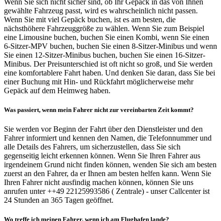
Wenn Sie sich nicht sicher sind, ob Ihr Gepäck in das von Ihnen
gewählte Fahrzeug passt, wird es wahrscheinlich nicht passen.
Wenn Sie mit viel Gepäck buchen, ist es am besten, die
nächsthöhere Fahrzeuggröße zu wählen. Wenn Sie zum Beispiel
eine Limousine buchen, buchen Sie einen Kombi, wenn Sie einen
6-Sitzer-MPV buchen, buchen Sie einen 8-Sitzer-Minibus und wenn
Sie einen 12-Sitzer-Minibus buchen, buchen Sie einen 16-Sitzer-
Minibus. Der Preisunterschied ist oft nicht so groß, und Sie werden
eine komfortablere Fahrt haben. Und denken Sie daran, dass Sie bei
einer Buchung mit Hin- und Rückfahrt möglicherweise mehr
Gepäck auf dem Heimweg haben.
Was passiert, wenn mein Fahrer nicht zur vereinbarten Zeit kommt?
Sie werden vor Beginn der Fahrt über den Dienstleister und den
Fahrer informiert und kennen den Namen, die Telefonnummer und
alle Details des Fahrers, um sicherzustellen, dass Sie sich
gegenseitig leicht erkennen können. Wenn Sie Ihren Fahrer aus
irgendeinem Grund nicht finden können, wenden Sie sich am besten
zuerst an den Fahrer, da er Ihnen am besten helfen kann. Wenn Sie
Ihren Fahrer nicht ausfindig machen können, können Sie uns
anrufen unter ++49 22125993586 ( Zentrale) - unser Callcenter ist
24 Stunden an 365 Tagen geöffnet.
Wo treffe ich meinen Fahrer, wenn ich am Flughafen lande?