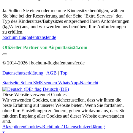
Ja. Sollten Sie einen oder mehrere Kindersitze benötigen, wählen
Sie bitte bei der Reservierung auf der Seite "Extra Services" den
Typ des Kindersitzes/Babysitzes entsprechend Ihren Anforderungen
(kg/Alter) aus, und wir werden uns bemühen, Ihre Anforderungen
zu erfüllen.
bochum-flughafentransfer.de
Offizieller Partner von Airporttaxis24.com
© 2014-2026 | bochum-flughafentransfer.de
Datenschutzerklärung
|
AGB
|
Top
Startseite
Seiten
SMS senden
WhatsApp-Nachricht
Deutsch (DE)
Diese Website verwendet Cookies
Wir verwenden Cookies, um sicherzustellen, dass wir Ihnen die
beste Erfahrung auf unserer Website bieten. Wenn Sie fortfahren,
ohne Ihre Einstellungen zu ändern, gehen wir davon aus, dass Sie
mit dem Empfang aller Cookies auf dieser Website einverstanden
sind.
Akzeptieren
Cookies-Richtlinie / Datenschutzerklärung
x