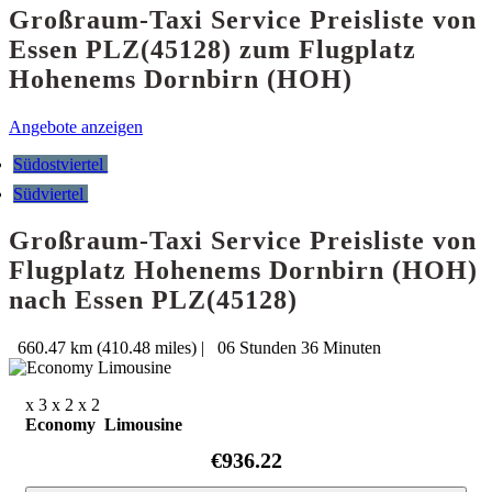
Großraum-Taxi Service Preisliste von
Essen PLZ(45128) zum Flugplatz
Hohenems Dornbirn (HOH)
Angebote anzeigen
Südostviertel
Südviertel
Großraum-Taxi Service Preisliste von
Flugplatz Hohenems Dornbirn (HOH)
nach Essen PLZ(45128)
660.47 km (410.48 miles)
|
06 Stunden 36 Minuten
x 3
x 2
x 2
Economy Limousine
€936.22