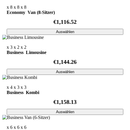
x 8
x 8
x 8
Economy Van (8-Sitzer)
€1,116.52
Auswählen
x 3
x 2
x 2
Business Limousine
€1,144.26
Auswählen
x 4
x 3
x 3
Business Kombi
€1,158.13
Auswählen
x 6
x 6
x 6