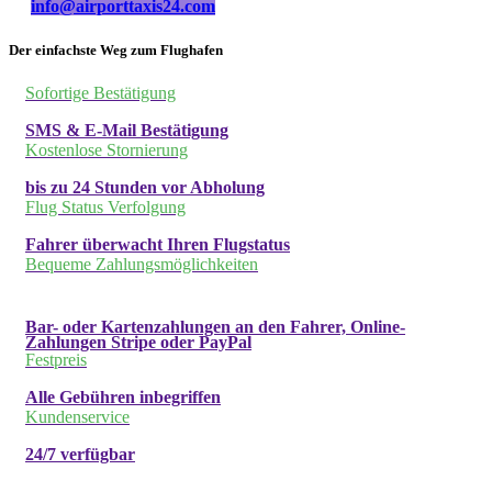
info@airporttaxis24.com
Der einfachste Weg zum Flughafen
Sofortige Bestätigung
SMS & E-Mail Bestätigung
Kostenlose Stornierung
bis zu 24 Stunden vor Abholung
Flug Status Verfolgung
Fahrer überwacht Ihren Flugstatus
Bequeme Zahlungsmöglichkeiten
Bar- oder Kartenzahlungen an den Fahrer, Online-
Zahlungen Stripe oder PayPal
Festpreis
Alle Gebühren inbegriffen
Kundenservice
24/7 verfügbar