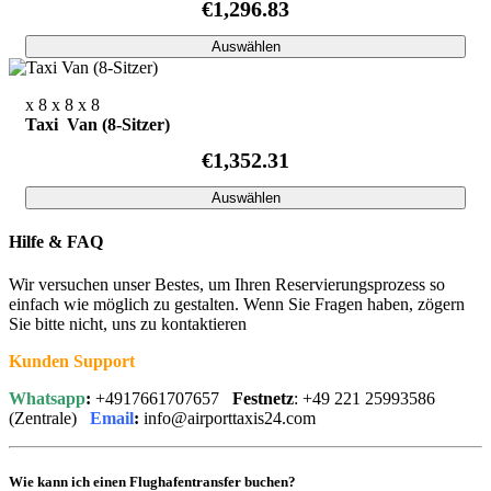
€1,296.83
Auswählen
x 8
x 8
x 8
Taxi Van (8-Sitzer)
€1,352.31
Auswählen
Hilfe & FAQ
Wir versuchen unser Bestes, um Ihren Reservierungsprozess so
einfach wie möglich zu gestalten. Wenn Sie Fragen haben, zögern
Sie bitte nicht, uns zu kontaktieren
Kunden Support
Whatsapp
:
+4917661707657
Festnetz
: +49 221 25993586
(Zentrale)
Email
:
info@airporttaxis24.com
Wie kann ich einen Flughafentransfer buchen?