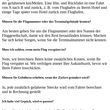
der gefahrenen km/Meilen. Eine Hin- und Rückfahrt ist eine Fahrt
von A nach B und zurück, z. B. vom Flughafen zu Ihrem Hotel und
einige Tage später vom Hotel zurück zum Flughafen.
Müssen Sie die Flugnummer oder das Terminalgebäude kennen?
Am besten geben Sie uns die Flugnummer oder den Namen der
Fluggesellschaft, damit wir den Rest herausfinden können. Machen
Sie sich keine Sorgen, wenn Sie die Terminalnummer nicht kennen.
Muss ich zahlen, wenn mein Flug verspätet ist?
Nein, wir berechnen Ihnen keine zusätzlichen Kosten, wenn Ihr
Flug verspätet ist. Wir verfolgen immer Ihre Ankunftszeit, bevor wir
Ihren Fahrer losschicken.
Müssen Sie Gebühren erheben, wenn der Zielort geändert wird?
Ja, jede zusätzlich gefahrene Strecke wird vom Fahrer berechnet
und in Rechnung gestellt
Ich habe viel Gepäck, wird es passen?