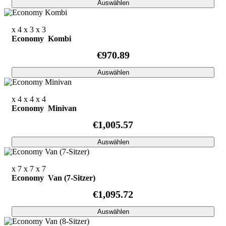
Auswählen
x 4
x 3
x 3
Economy Kombi
€970.89
Auswählen
x 4
x 4
x 4
Economy Minivan
€1,005.57
Auswählen
x 7
x 7
x 7
Economy Van (7-Sitzer)
€1,095.72
Auswählen