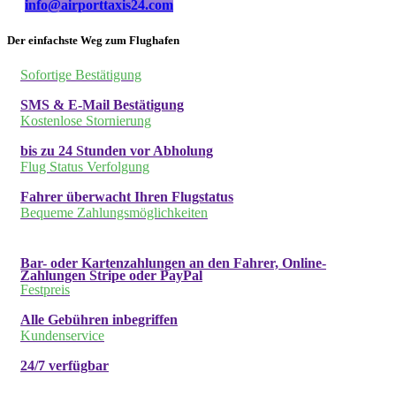
info@airporttaxis24.com
Der einfachste Weg zum Flughafen
Sofortige Bestätigung
SMS & E-Mail Bestätigung
Kostenlose Stornierung
bis zu 24 Stunden vor Abholung
Flug Status Verfolgung
Fahrer überwacht Ihren Flugstatus
Bequeme Zahlungsmöglichkeiten
Bar- oder Kartenzahlungen an den Fahrer, Online-
Zahlungen Stripe oder PayPal
Festpreis
Alle Gebühren inbegriffen
Kundenservice
24/7 verfügbar