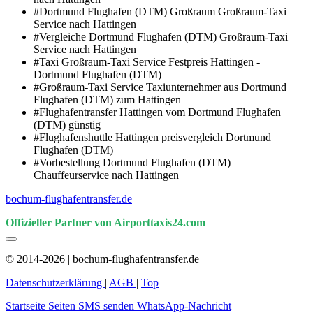
#Dortmund Flughafen (DTM) Großraum Großraum-Taxi
Service nach Hattingen
#Vergleiche Dortmund Flughafen (DTM) Großraum-Taxi
Service nach Hattingen
#Taxi Großraum-Taxi Service Festpreis Hattingen -
Dortmund Flughafen (DTM)
#Großraum-Taxi Service Taxiunternehmer aus Dortmund
Flughafen (DTM) zum Hattingen
#Flughafentransfer Hattingen vom Dortmund Flughafen
(DTM) günstig
#Flughafenshuttle Hattingen preisvergleich Dortmund
Flughafen (DTM)
#Vorbestellung Dortmund Flughafen (DTM)
Chauffeurservice nach Hattingen
bochum-flughafentransfer.de
Offizieller Partner von Airporttaxis24.com
© 2014-2026 | bochum-flughafentransfer.de
Datenschutzerklärung
|
AGB
|
Top
Startseite
Seiten
SMS senden
WhatsApp-Nachricht