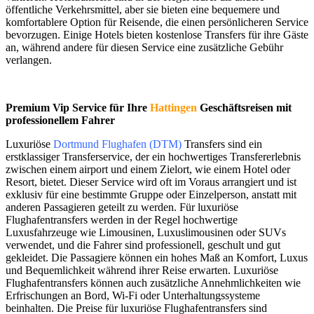
öffentliche Verkehrsmittel, aber sie bieten eine bequemere und
komfortablere Option für Reisende, die einen persönlicheren Service
bevorzugen. Einige Hotels bieten kostenlose Transfers für ihre Gäste
an, während andere für diesen Service eine zusätzliche Gebühr
verlangen.
Premium Vip Service für Ihre
Hattingen
Geschäftsreisen mit
professionellem Fahrer
Luxuriöse
Dortmund Flughafen (DTM)
Transfers sind ein
erstklassiger Transferservice, der ein hochwertiges Transfererlebnis
zwischen einem airport und einem Zielort, wie einem Hotel oder
Resort, bietet. Dieser Service wird oft im Voraus arrangiert und ist
exklusiv für eine bestimmte Gruppe oder Einzelperson, anstatt mit
anderen Passagieren geteilt zu werden. Für luxuriöse
Flughafentransfers werden in der Regel hochwertige
Luxusfahrzeuge wie Limousinen, Luxuslimousinen oder SUVs
verwendet, und die Fahrer sind professionell, geschult und gut
gekleidet. Die Passagiere können ein hohes Maß an Komfort, Luxus
und Bequemlichkeit während ihrer Reise erwarten. Luxuriöse
Flughafentransfers können auch zusätzliche Annehmlichkeiten wie
Erfrischungen an Bord, Wi-Fi oder Unterhaltungssysteme
beinhalten. Die Preise für luxuriöse Flughafentransfers sind