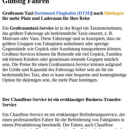
Günstig Fahren
Großraum Taxi
Dortmund Flughafen (DTM)
] nach
Hattingen
für mehr Platz und Laderaum für Ihre Reise
Ein
Großraumtaxi-Service
ist in der Regel ein Taxiunternehmen,
das größere Fahrzeuge als herkömmliche Taxis einsetzt, z. B.
Minivans oder Vans. Diese Fahrzeuge sind so konzipiert, dass sie
größere Gruppen von Fahrgästen aufnehmen oder sperrige
Gegenstände wie Gepäck oder Ausrüstung transportieren können.
Großtaxi-Services können für Reisende mit viel Gepäck, Familien
mit kleinen Kindern oder gemeinsam reisende Gruppen nützlich
sein. Die Preise für einen Großraumtaxi-Service können aufgrund
der Größe und Kapazität des Fahrzeugs höher sein als für ein
herkömmliches Taxi, aber es kann eine bequeme und kostengünstige
Option für diejenigen sein, die mehr Platz benötigen.
Der Chauffeur-Service ist ein erstklassiger Business-Transfer-
Service
Ein Chauffeur-Service ist ein erstklassiger Beförderungsservice, der
einen professionellen Fahrer für die Beförderung von Fahrgästen in
einem Privatfahrzeug bereitstellt. Der Fahrer, auch Chauffeur