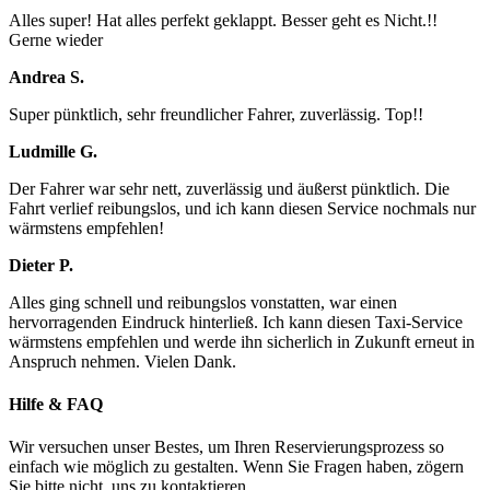
Alles super! Hat alles perfekt geklappt. Besser geht es Nicht.!!
Gerne wieder
Andrea S.
Super pünktlich, sehr freundlicher Fahrer, zuverlässig. Top!!
Ludmille G.
Der Fahrer war sehr nett, zuverlässig und äußerst pünktlich. Die
Fahrt verlief reibungslos, und ich kann diesen Service nochmals nur
wärmstens empfehlen!
Dieter P.
Alles ging schnell und reibungslos vonstatten, war einen
hervorragenden Eindruck hinterließ. Ich kann diesen Taxi-Service
wärmstens empfehlen und werde ihn sicherlich in Zukunft erneut in
Anspruch nehmen. Vielen Dank.
Hilfe & FAQ
Wir versuchen unser Bestes, um Ihren Reservierungsprozess so
einfach wie möglich zu gestalten. Wenn Sie Fragen haben, zögern
Sie bitte nicht, uns zu kontaktieren