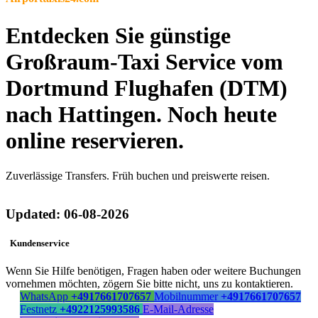
Entdecken Sie günstige
Großraum-Taxi Service vom
Dortmund Flughafen (DTM)
nach Hattingen. Noch heute
online reservieren.
Zuverlässige Transfers. Früh buchen und preiswerte reisen.
Updated: 06-08-2026
Kundenservice
Wenn Sie Hilfe benötigen, Fragen haben oder weitere Buchungen
vornehmen möchten, zögern Sie bitte nicht, uns zu kontaktieren.
WhatsApp
+4917661707657
Mobilnummer
+4917661707657
Festnetz
+4922125993586
E-Mail-Adresse