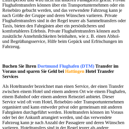
Flughafentransfers können über ein Transportunternehmen oder ein
Reisebüro gebucht werden, und das verwendete Fahrzeug kann je
nach Größe der Gruppe und deren Wünschen variieren. Private
Flughafentransfers sind in der Regel teurer als Sammeltransfers oder
Taxis, bieten den Fahrgästen aber ein persönlicheres und
komfortableres Erlebnis. Private Flughafentransfers können auch
zusätzliche Annehmlichkeiten beinhalten, wie z. B. einen Abhol-
und Begrüßungsservice, Hilfe beim Gepäck und Erfrischungen im
Fahrzeug.
Buchen Sie Ihren
Dortmund Flughafen (DTM)
Transfer im
Voraus und sparen Sie Geld bei
Hattingen
Hotel Transfer
Services
Als Hoteltransfer bezeichnet man einen Service, der einen Transfer
zwischen einem Hotel und einem anderen Ort wie einem Flughafen,
einem Bahnhof oder einem anderen Reiseziel anbietet. Dieser
Service wird oft vom Hotel, Reisebüro oder Transportunternehmen
organisiert und kann entweder privat oder gemeinsam mit anderen
Fahrgästen durchgeführt werden. Hoteltransfers können im Voraus
oder bei der Ankunft arrangiert werden, und das verwendete
Fahrzeug kann je nach Anzahl der Passagiere und deren Wünschen
variieren. Hoteltransfers sind in der Regel teurer als andere