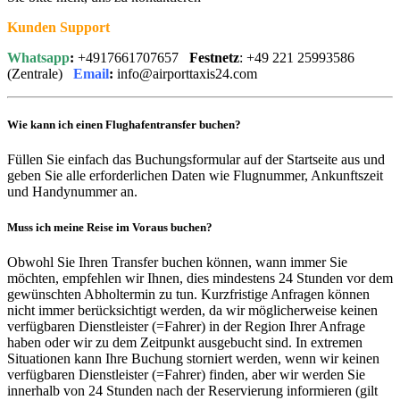
Kunden Support
Whatsapp
:
+4917661707657
Festnetz
: +49 221 25993586
(Zentrale)
Email
:
info@airporttaxis24.com
Wie kann ich einen Flughafentransfer buchen?
Füllen Sie einfach das Buchungsformular auf der Startseite aus und
geben Sie alle erforderlichen Daten wie Flugnummer, Ankunftszeit
und Handynummer an.
Muss ich meine Reise im Voraus buchen?
Obwohl Sie Ihren Transfer buchen können, wann immer Sie
möchten, empfehlen wir Ihnen, dies mindestens 24 Stunden vor dem
gewünschten Abholtermin zu tun. Kurzfristige Anfragen können
nicht immer berücksichtigt werden, da wir möglicherweise keinen
verfügbaren Dienstleister (=Fahrer) in der Region Ihrer Anfrage
haben oder wir zu dem Zeitpunkt ausgebucht sind. In extremen
Situationen kann Ihre Buchung storniert werden, wenn wir keinen
verfügbaren Dienstleister (=Fahrer) finden, aber wir werden Sie
innerhalb von 24 Stunden nach der Reservierung informieren (gilt