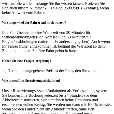
wird auf Sie warten, solange Sie ihn wissen lassen. Notieren Sie
sich auch unsere Nummer - + +49 22125993586 ( Zentrale), wenn
keine Antwort vom Fahrer.
Wie lange wird der Fahrer auf mich warten?
Ihre Fahrt beinhaltet eine Wartezeit von 30 Minuten für
Standardabholungen (von Adresse) und 60 Minuten für
Flughafenabholungen (sofern nicht anders angegeben). Auch wenn
Ihr Fahrer früher angekommen ist, beginnt die Wartezeit ab dem
Zeitpunkt, an dem Sie Ihre Fahrt gebucht haben.
Haben Sie eine Festpreisregelung?
Ja, Der online angegebene Preis ist der Preis, den Sie zahlen.
Wie lauten Ihre Stornierungsrichtlinien?
Unser Reservierungssystem funktioniert als Vorbestellungssystem.
Sie können Ihre Buchung jederzeit bis 24 Stunden vor dem
Abholtermin stornieren, wir berechnen keine Gebühren und
erstatten den vollen Betrag. Sie werden nur dann mit 100 % belastet,
wenn Sie den Fahrer nicht am Abholort treffen, ohne sich
abzumelden oder abzureisen, ohne den Fahrer und uns zu