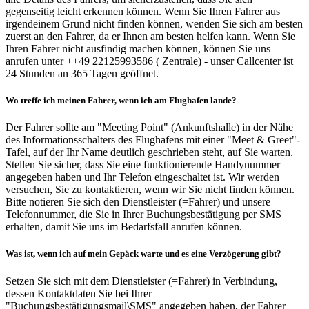
gegenseitig leicht erkennen können. Wenn Sie Ihren Fahrer aus
irgendeinem Grund nicht finden können, wenden Sie sich am besten
zuerst an den Fahrer, da er Ihnen am besten helfen kann. Wenn Sie
Ihren Fahrer nicht ausfindig machen können, können Sie uns
anrufen unter ++49 22125993586 ( Zentrale) - unser Callcenter ist
24 Stunden an 365 Tagen geöffnet.
Wo treffe ich meinen Fahrer, wenn ich am Flughafen lande?
Der Fahrer sollte am "Meeting Point" (Ankunftshalle) in der Nähe
des Informationsschalters des Flughafens mit einer "Meet & Greet"-
Tafel, auf der Ihr Name deutlich geschrieben steht, auf Sie warten.
Stellen Sie sicher, dass Sie eine funktionierende Handynummer
angegeben haben und Ihr Telefon eingeschaltet ist. Wir werden
versuchen, Sie zu kontaktieren, wenn wir Sie nicht finden können.
Bitte notieren Sie sich den Dienstleister (=Fahrer) und unsere
Telefonnummer, die Sie in Ihrer Buchungsbestätigung per SMS
erhalten, damit Sie uns im Bedarfsfall anrufen können.
Was ist, wenn ich auf mein Gepäck warte und es eine Verzögerung gibt?
Setzen Sie sich mit dem Dienstleister (=Fahrer) in Verbindung,
dessen Kontaktdaten Sie bei Ihrer
"Buchungsbestätigungsmail\SMS" angegeben haben, der Fahrer