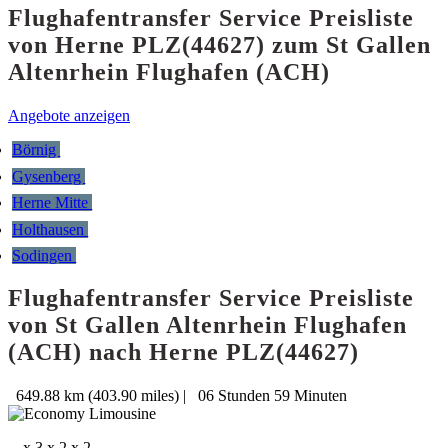
Flughafentransfer Service Preisliste
von Herne PLZ(44627) zum St Gallen
Altenrhein Flughafen (ACH)
Angebote anzeigen
Börnig
Gysenberg
Herne Mitte
Holthausen
Sodingen
Flughafentransfer Service Preisliste
von St Gallen Altenrhein Flughafen
(ACH) nach Herne PLZ(44627)
649.88 km (403.90 miles)
|
06 Stunden 59 Minuten
x 3
x 2
x 2