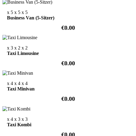
x 5
x 5
x 5
Business Van (5-Sitzer)
€0.00
x 3
x 2
x 2
Taxi Limousine
€0.00
x 4
x 4
x 4
Taxi Minivan
€0.00
x 4
x 3
x 3
Taxi Kombi
€0.00