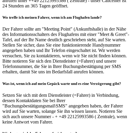
anrufen unter ++49 22125993586 ( Zentrale) - unser Callcenter ist
24 Stunden an 365 Tagen geöffnet.
Wo treffe ich meinen Fahrer, wenn ich am Flughafen lande?
Der Fahrer sollte am "Meeting Point" (Ankunftshalle) in der Nähe
des Informationsschalters des Flughafens mit einer "Meet & Greet"-
Tafel, auf der Ihr Name deutlich geschrieben steht, auf Sie warten.
Stellen Sie sicher, dass Sie eine funktionierende Handynummer
angegeben haben und Ihr Telefon eingeschaltet ist. Wir werden
versuchen, Sie zu kontaktieren, wenn wir Sie nicht finden können.
Bitte notieren Sie sich den Dienstleister (=Fahrer) und unsere
Telefonnummer, die Sie in Ihrer Buchungsbestätigung per SMS
erhalten, damit Sie uns im Bedarfsfall anrufen können.
Was ist, wenn ich auf mein Gepäck warte und es eine Verzögerung gibt?
Setzen Sie sich mit dem Dienstleister (=Fahrer) in Verbindung,
dessen Kontaktdaten Sie bei Ihrer
"Buchungsbestätigungsmail\SMS" angegeben haben, der Fahrer
wird auf Sie warten, solange Sie ihn wissen lassen. Notieren Sie
sich auch unsere Nummer - + +49 22125993586 ( Zentrale), wenn
keine Antwort vom Fahrer.