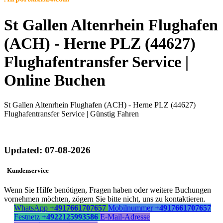
St Gallen Altenrhein Flughafen
(ACH) - Herne PLZ (44627)
Flughafentransfer Service |
Online Buchen
St Gallen Altenrhein Flughafen (ACH) - Herne PLZ (44627)
Flughafentransfer Service | Günstig Fahren
Updated: 07-08-2026
Kundenservice
Wenn Sie Hilfe benötigen, Fragen haben oder weitere Buchungen
vornehmen möchten, zögern Sie bitte nicht, uns zu kontaktieren.
WhatsApp
+4917661707657
Mobilnummer
+4917661707657
Festnetz
+4922125993586
E-Mail-Adresse