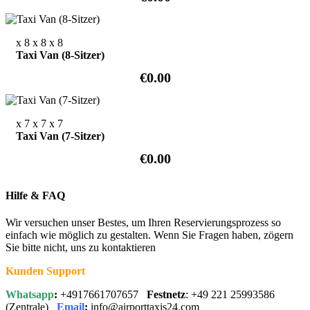
x 8
x 8
x 8
Taxi Van (8-Sitzer)
€0.00
x 7
x 7
x 7
Taxi Van (7-Sitzer)
€0.00
Hilfe & FAQ
Wir versuchen unser Bestes, um Ihren Reservierungsprozess so
einfach wie möglich zu gestalten. Wenn Sie Fragen haben, zögern
Sie bitte nicht, uns zu kontaktieren
Kunden Support
Whatsapp
:
+4917661707657
Festnetz
: +49 221 25993586
(Zentrale)
Email
:
info@airporttaxis24.com