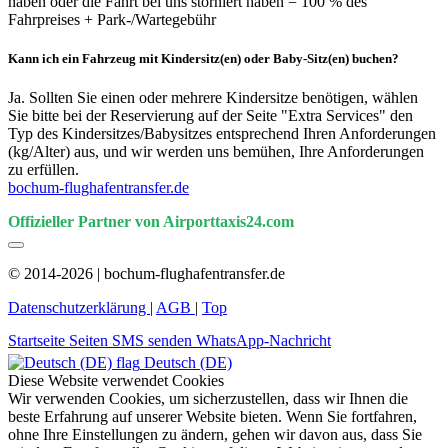
haben oder die Fahrt bei uns storniert haben = 100 % des
Fahrpreises + Park-/Wartegebühr
Kann ich ein Fahrzeug mit Kindersitz(en) oder Baby-Sitz(en) buchen?
Ja. Sollten Sie einen oder mehrere Kindersitze benötigen, wählen
Sie bitte bei der Reservierung auf der Seite "Extra Services" den
Typ des Kindersitzes/Babysitzes entsprechend Ihren Anforderungen
(kg/Alter) aus, und wir werden uns bemühen, Ihre Anforderungen
zu erfüllen.
bochum-flughafentransfer.de
Offizieller Partner von Airporttaxis24.com
© 2014-2026 | bochum-flughafentransfer.de
Datenschutzerklärung
|
AGB
|
Top
Startseite
Seiten
SMS senden
WhatsApp-Nachricht
Deutsch (DE)
Diese Website verwendet Cookies
Wir verwenden Cookies, um sicherzustellen, dass wir Ihnen die
beste Erfahrung auf unserer Website bieten. Wenn Sie fortfahren,
ohne Ihre Einstellungen zu ändern, gehen wir davon aus, dass Sie