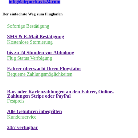
info@airporttaxis24.com
Der einfachste Weg zum Flughafen
Sofortige Bestätigung
SMS & E-Mail Bestätigung
Kostenlose Stornierung
bis zu 24 Stunden vor Abholung
Flug Status Verfolgung
Fahrer überwacht Ihren Flugstatus
Bequeme Zahlungsmöglichkeiten
Bar- oder Kartenzahlungen an den Fahrer, Online-
Zahlungen Stripe oder PayPal
Festpreis
Alle Gebühren inbegriffen
Kundenservice
24/7 verfügbar