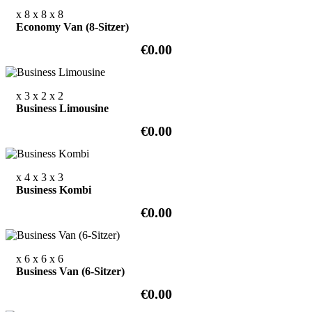
x 8
x 8
x 8
Economy Van (8-Sitzer)
€0.00
x 3
x 2
x 2
Business Limousine
€0.00
x 4
x 3
x 3
Business Kombi
€0.00
x 6
x 6
x 6
Business Van (6-Sitzer)
€0.00