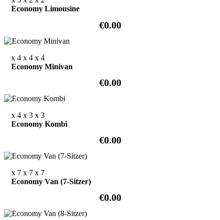
Economy Limousine
€0.00
x 4
x 4
x 4
Economy Minivan
€0.00
x 4
x 3
x 3
Economy Kombi
€0.00
x 7
x 7
x 7
Economy Van (7-Sitzer)
€0.00