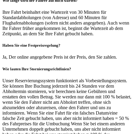
Wie lange wird der Fahrer auf mich warten?
Ihre Fahrt beinhaltet eine Wartezeit von 30 Minuten für
Standardabholungen (von Adresse) und 60 Minuten für
Flughafenabholungen (sofern nicht anders angegeben). Auch wenn
Ihr Fahrer früher angekommen ist, beginnt die Wartezeit ab dem
Zeitpunkt, an dem Sie Ihre Fahrt gebucht haben.
Haben Sie eine Festpreisregelung?
Ja, Der online angegebene Preis ist der Preis, den Sie zahlen.
Wie lauten Ihre Stornierungsrichtlinien?
Unser Reservierungssystem funktioniert als Vorbestellungssystem.
Sie können Ihre Buchung jederzeit bis 24 Stunden vor dem
Abholtermin stornieren, wir berechnen keine Gebühren und
erstatten den vollen Betrag. Sie werden nur dann mit 100 % belastet,
wenn Sie den Fahrer nicht am Abholort treffen, ohne sich
abzumelden oder abzureisen, ohne den Fahrer und uns zu
informieren. Wenn Sie eine Fahrt für ein falsches Datum/eine
falsche Zeit gebucht haben, uns aber nicht informiert haben = 50 %
des Fahrpreises für die Umbuchung Wenn Sie bei einem anderen
Unternehmen doppelt gebucht haben, uns aber nicht informiert