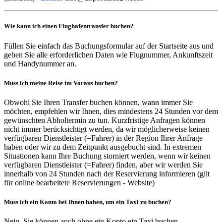
Wie kann ich einen Flughafentransfer buchen?
Füllen Sie einfach das Buchungsformular auf der Startseite aus und
geben Sie alle erforderlichen Daten wie Flugnummer, Ankunftszeit
und Handynummer an.
Muss ich meine Reise im Voraus buchen?
Obwohl Sie Ihren Transfer buchen können, wann immer Sie
möchten, empfehlen wir Ihnen, dies mindestens 24 Stunden vor dem
gewünschten Abholtermin zu tun. Kurzfristige Anfragen können
nicht immer berücksichtigt werden, da wir möglicherweise keinen
verfügbaren Dienstleister (=Fahrer) in der Region Ihrer Anfrage
haben oder wir zu dem Zeitpunkt ausgebucht sind. In extremen
Situationen kann Ihre Buchung storniert werden, wenn wir keinen
verfügbaren Dienstleister (=Fahrer) finden, aber wir werden Sie
innerhalb von 24 Stunden nach der Reservierung informieren (gilt
für online bearbeitete Reservierungen - Website)
Muss ich ein Konto bei Ihnen haben, um ein Taxi zu buchen?
Nein, Sie können auch ohne ein Konto ein Taxi buchen.