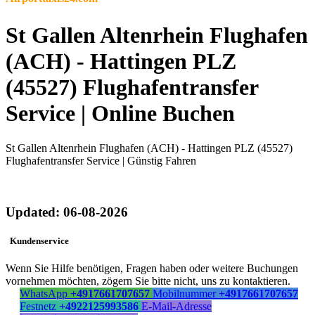
St Gallen Altenrhein Flughafen
(ACH) - Hattingen PLZ
(45527) Flughafentransfer
Service | Online Buchen
St Gallen Altenrhein Flughafen (ACH) - Hattingen PLZ (45527)
Flughafentransfer Service | Günstig Fahren
Updated: 06-08-2026
Kundenservice
Wenn Sie Hilfe benötigen, Fragen haben oder weitere Buchungen
vornehmen möchten, zögern Sie bitte nicht, uns zu kontaktieren.
WhatsApp
+4917661707657
Mobilnummer
+4917661707657
Festnetz
+4922125993586
E-Mail-Adresse