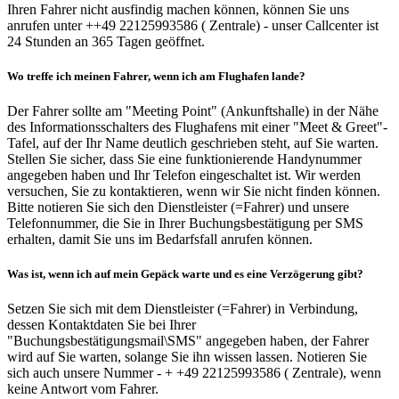
Ihren Fahrer nicht ausfindig machen können, können Sie uns
anrufen unter ++49 22125993586 ( Zentrale) - unser Callcenter ist
24 Stunden an 365 Tagen geöffnet.
Wo treffe ich meinen Fahrer, wenn ich am Flughafen lande?
Der Fahrer sollte am "Meeting Point" (Ankunftshalle) in der Nähe
des Informationsschalters des Flughafens mit einer "Meet & Greet"-
Tafel, auf der Ihr Name deutlich geschrieben steht, auf Sie warten.
Stellen Sie sicher, dass Sie eine funktionierende Handynummer
angegeben haben und Ihr Telefon eingeschaltet ist. Wir werden
versuchen, Sie zu kontaktieren, wenn wir Sie nicht finden können.
Bitte notieren Sie sich den Dienstleister (=Fahrer) und unsere
Telefonnummer, die Sie in Ihrer Buchungsbestätigung per SMS
erhalten, damit Sie uns im Bedarfsfall anrufen können.
Was ist, wenn ich auf mein Gepäck warte und es eine Verzögerung gibt?
Setzen Sie sich mit dem Dienstleister (=Fahrer) in Verbindung,
dessen Kontaktdaten Sie bei Ihrer
"Buchungsbestätigungsmail\SMS" angegeben haben, der Fahrer
wird auf Sie warten, solange Sie ihn wissen lassen. Notieren Sie
sich auch unsere Nummer - + +49 22125993586 ( Zentrale), wenn
keine Antwort vom Fahrer.