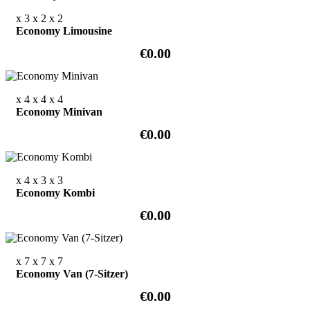
x 3
x 2
x 2
Economy Limousine
€0.00
x 4
x 4
x 4
Economy Minivan
€0.00
x 4
x 3
x 3
Economy Kombi
€0.00
x 7
x 7
x 7
Economy Van (7-Sitzer)
€0.00