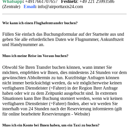
Whatsapp
:
+4917661707657
Festnetz
: +49 221 25993586
(Zentrale)
Email
:
info@airporttaxis24.com
Wie kann ich einen Flughafentransfer buchen?
Füllen Sie einfach das Buchungsformular auf der Startseite aus und
geben Sie alle erforderlichen Daten wie Flugnummer, Ankunftszeit
und Handynummer an.
Muss ich meine Reise im Voraus buchen?
Obwohl Sie Ihren Transfer buchen können, wann immer Sie
möchten, empfehlen wir Ihnen, dies mindestens 24 Stunden vor dem
gewünschten Abholtermin zu tun. Kurzfristige Anfragen können
nicht immer berücksichtigt werden, da wir möglicherweise keinen
verfügbaren Dienstleister (=Fahrer) in der Region Ihrer Anfrage
haben oder wir zu dem Zeitpunkt ausgebucht sind. In extremen
Situationen kann Ihre Buchung storniert werden, wenn wir keinen
verfügbaren Dienstleister (=Fahrer) finden, aber wir werden Sie
innerhalb von 24 Stunden nach der Reservierung informieren (gilt
für online bearbeitete Reservierungen - Website)
Muss ich ein Konto bei Ihnen haben, um ein Taxi zu buchen?