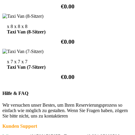
€0.00
x 8
x 8
x 8
Taxi Van (8-Sitzer)
€0.00
x 7
x 7
x 7
Taxi Van (7-Sitzer)
€0.00
Hilfe & FAQ
Wir versuchen unser Bestes, um Ihren Reservierungsprozess so
einfach wie möglich zu gestalten. Wenn Sie Fragen haben, zögern
Sie bitte nicht, uns zu kontaktieren
Kunden Support