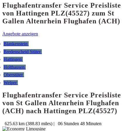
Flughafentransfer Service Preisliste
von Hattingen PLZ(45527) zum St
Gallen Altenrhein Flughafen (ACH)
Angebote anzeigen
Blankenstein
Bredenscheid Stüter
Hattingen
Holthausen
Oberstüter
Welper
Flughafentransfer Service Preisliste
von St Gallen Altenrhein Flughafen
(ACH) nach Hattingen PLZ(45527)
625.63 km (388.83 miles)
|
06 Stunden 48 Minuten