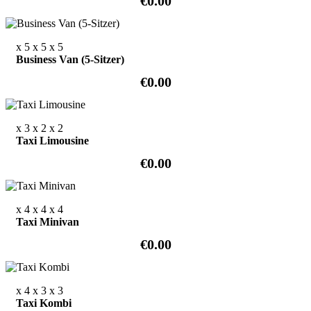
€0.00
x 5
x 5
x 5
Business Van (5-Sitzer)
€0.00
x 3
x 2
x 2
Taxi Limousine
€0.00
x 4
x 4
x 4
Taxi Minivan
€0.00
x 4
x 3
x 3
Taxi Kombi