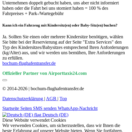
Unternehmen doppelt gebucht haben, uns aber nicht informiert
haben oder die Fahrt bei uns storniert haben = 100 % des
Fahrpreises + Park-/Wartegebühr
Kann ich ein Fahrzeug mit Kindersitz(en) oder Baby-Sitz(en) buchen?
Ja. Sollten Sie einen oder mehrere Kindersitze benötigen, wählen
Sie bitte bei der Reservierung auf der Seite "Extra Services" den
Typ des Kindersitzes/Babysitzes entsprechend Ihren Anforderungen
(kg/Alter) aus, und wir werden uns bemühen, Ihre Anforderungen
zu erfüllen.
bochum-flughafentransfer.de
Offizieller Partner von Airporttaxis24.com
© 2014-2026 | bochum-flughafentransfer.de
Datenschutzerklärung
|
AGB
|
Top
Startseite
Seiten
SMS senden
WhatsApp-Nachricht
Deutsch (DE)
Diese Website verwendet Cookies
Wir verwenden Cookies, um sicherzustellen, dass wir Ihnen die
beste Erfahrung auf unserer Website bieten. Wenn Sie fortfahren,