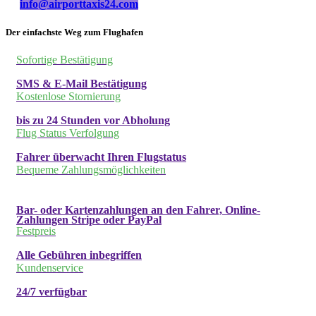
info@airporttaxis24.com
Der einfachste Weg zum Flughafen
Sofortige Bestätigung
SMS & E-Mail Bestätigung
Kostenlose Stornierung
bis zu 24 Stunden vor Abholung
Flug Status Verfolgung
Fahrer überwacht Ihren Flugstatus
Bequeme Zahlungsmöglichkeiten
Bar- oder Kartenzahlungen an den Fahrer, Online-
Zahlungen Stripe oder PayPal
Festpreis
Alle Gebühren inbegriffen
Kundenservice
24/7 verfügbar