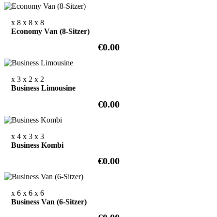
x 8
x 8
x 8
Economy Van (8-Sitzer)
€0.00
x 3
x 2
x 2
Business Limousine
€0.00
x 4
x 3
x 3
Business Kombi
€0.00
x 6
x 6
x 6
Business Van (6-Sitzer)