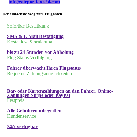
info@airporttaxis24.com
Der einfachste Weg zum Flughafen
Sofortige Bestätigung
SMS & E-Mail Bestätigung
Kostenlose Stornierung
bis zu 24 Stunden vor Abholung
Flug Status Verfolgung
Fahrer überwacht Ihren Flugstatus
Bequeme Zahlungsmöglichkeiten
Bar- oder Kartenzahlungen an den Fahrer, Online-
Zahlungen Stripe oder PayPal
Festpreis
Alle Gebühren inbegriffen
Kundenservice
24/7 verfügbar