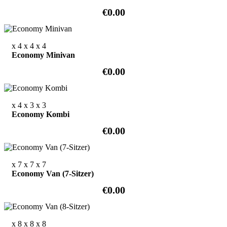
€0.00
x 4
x 4
x 4
Economy Minivan
€0.00
x 4
x 3
x 3
Economy Kombi
€0.00
x 7
x 7
x 7
Economy Van (7-Sitzer)
€0.00
x 8
x 8
x 8