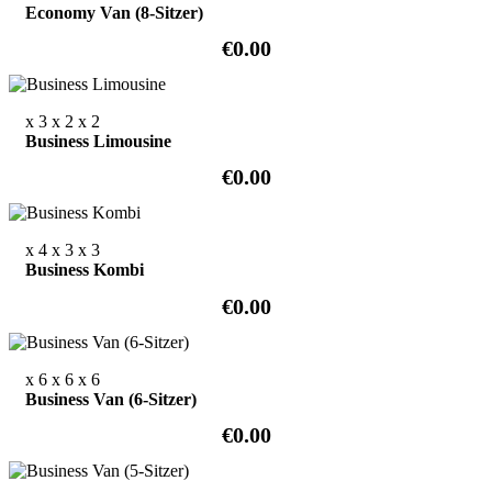
Economy Van (8-Sitzer)
€0.00
x 3
x 2
x 2
Business Limousine
€0.00
x 4
x 3
x 3
Business Kombi
€0.00
x 6
x 6
x 6
Business Van (6-Sitzer)
€0.00