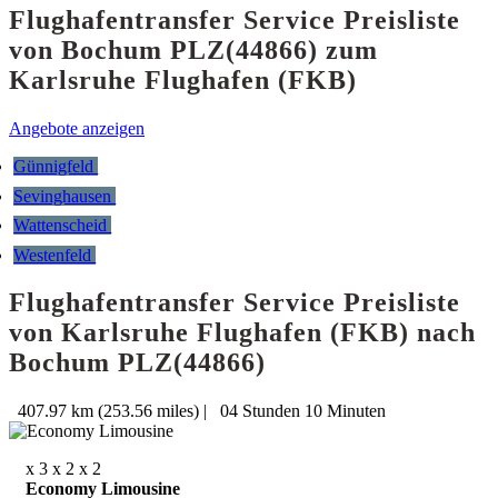
Flughafentransfer Service Preisliste
von Bochum PLZ(44866) zum
Karlsruhe Flughafen (FKB)
Angebote anzeigen
Günnigfeld
Sevinghausen
Wattenscheid
Westenfeld
Flughafentransfer Service Preisliste
von Karlsruhe Flughafen (FKB) nach
Bochum PLZ(44866)
407.97 km (253.56 miles)
|
04 Stunden 10 Minuten
x 3
x 2
x 2
Economy Limousine