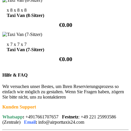
x 8
x 8
x 8
Taxi Van (8-Sitzer)
€0.00
x 7
x 7
x 7
Taxi Van (7-Sitzer)
€0.00
Hilfe & FAQ
Wir versuchen unser Bestes, um Ihren Reservierungsprozess so
einfach wie möglich zu gestalten. Wenn Sie Fragen haben, zögern
Sie bitte nicht, uns zu kontaktieren
Kunden Support
Whatsapp
:
+4917661707657
Festnetz
: +49 221 25993586
(Zentrale)
Email
:
info@airporttaxis24.com