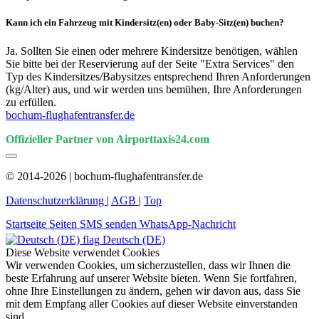
Kann ich ein Fahrzeug mit Kindersitz(en) oder Baby-Sitz(en) buchen?
Ja. Sollten Sie einen oder mehrere Kindersitze benötigen, wählen
Sie bitte bei der Reservierung auf der Seite "Extra Services" den
Typ des Kindersitzes/Babysitzes entsprechend Ihren Anforderungen
(kg/Alter) aus, und wir werden uns bemühen, Ihre Anforderungen
zu erfüllen.
bochum-flughafentransfer.de
Offizieller Partner von Airporttaxis24.com
© 2014-2026 | bochum-flughafentransfer.de
Datenschutzerklärung
|
AGB
|
Top
Startseite
Seiten
SMS senden
WhatsApp-Nachricht
Deutsch (DE)
Diese Website verwendet Cookies
Wir verwenden Cookies, um sicherzustellen, dass wir Ihnen die
beste Erfahrung auf unserer Website bieten. Wenn Sie fortfahren,
ohne Ihre Einstellungen zu ändern, gehen wir davon aus, dass Sie
mit dem Empfang aller Cookies auf dieser Website einverstanden
sind.