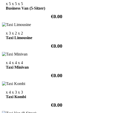
x 5
x 5
x 5
Business Van (5-Sitzer)
€0.00
x 3
x 2
x 2
Taxi Limousine
€0.00
x 4
x 4
x 4
Taxi Minivan
€0.00
x 4
x 3
x 3
Taxi Kombi
€0.00