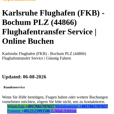
Karlsruhe Flughafen (FKB) -
Bochum PLZ (44866)
Flughafentransfer Service |
Online Buchen
Karlsruhe Flughafen (FKB) - Bochum PLZ (44866)
Flughafentransfer Service | Günstig Fahren
Updated: 06-08-2026
Kundenservice
Wenn Sie Hilfe benötigen, Fragen haben oder weitere Buchungen
vornehmen möchten, zögern Sie bitte nicht, uns zu kontaktieren.
WhatsApp
+4917661707657
Mobilnummer
+4917661707657
Festnetz
+4922125993586
E-Mail-Adresse