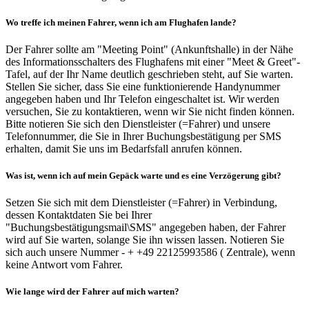
Wo treffe ich meinen Fahrer, wenn ich am Flughafen lande?
Der Fahrer sollte am "Meeting Point" (Ankunftshalle) in der Nähe
des Informationsschalters des Flughafens mit einer "Meet & Greet"-
Tafel, auf der Ihr Name deutlich geschrieben steht, auf Sie warten.
Stellen Sie sicher, dass Sie eine funktionierende Handynummer
angegeben haben und Ihr Telefon eingeschaltet ist. Wir werden
versuchen, Sie zu kontaktieren, wenn wir Sie nicht finden können.
Bitte notieren Sie sich den Dienstleister (=Fahrer) und unsere
Telefonnummer, die Sie in Ihrer Buchungsbestätigung per SMS
erhalten, damit Sie uns im Bedarfsfall anrufen können.
Was ist, wenn ich auf mein Gepäck warte und es eine Verzögerung gibt?
Setzen Sie sich mit dem Dienstleister (=Fahrer) in Verbindung,
dessen Kontaktdaten Sie bei Ihrer
"Buchungsbestätigungsmail\SMS" angegeben haben, der Fahrer
wird auf Sie warten, solange Sie ihn wissen lassen. Notieren Sie
sich auch unsere Nummer - + +49 22125993586 ( Zentrale), wenn
keine Antwort vom Fahrer.
Wie lange wird der Fahrer auf mich warten?