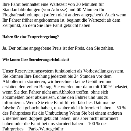
Ihre Fahrt beinhaltet eine Wartezeit von 30 Minuten für
Standardabholungen (von Adresse) und 60 Minuten für
Flughafenabholungen (sofern nicht anders angegeben). Auch wenn
Ihr Fahrer früher angekommen ist, beginnt die Wartezeit ab dem
Zeitpunkt, an dem Sie Ihre Fahrt gebucht haben.
Haben Sie eine Festpreisregelung?
Ja, Der online angegebene Preis ist der Preis, den Sie zahlen.
Wie lauten Ihre Stornierungsrichtlinien?
Unser Reservierungssystem funktioniert als Vorbestellungssystem.
Sie können Ihre Buchung jederzeit bis 24 Stunden vor dem
Abholtermin stornieren, wir berechnen keine Gebühren und
erstatten den vollen Betrag. Sie werden nur dann mit 100 % belastet,
wenn Sie den Fahrer nicht am Abholort treffen, ohne sich
abzumelden oder abzureisen, ohne den Fahrer und uns zu
informieren. Wenn Sie eine Fahrt für ein falsches Datum/eine
falsche Zeit gebucht haben, uns aber nicht informiert haben = 50 %
des Fahrpreises für die Umbuchung Wenn Sie bei einem anderen
Unternehmen doppelt gebucht haben, uns aber nicht informiert
haben oder die Fahrt bei uns storniert haben = 100 % des
Fahrpreises + Park-/Wartegebühr