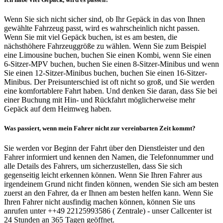
Wenn Sie sich nicht sicher sind, ob Ihr Gepäck in das von Ihnen
gewählte Fahrzeug passt, wird es wahrscheinlich nicht passen.
Wenn Sie mit viel Gepäck buchen, ist es am besten, die
nächsthöhere Fahrzeuggröße zu wählen. Wenn Sie zum Beispiel
eine Limousine buchen, buchen Sie einen Kombi, wenn Sie einen
6-Sitzer-MPV buchen, buchen Sie einen 8-Sitzer-Minibus und wenn
Sie einen 12-Sitzer-Minibus buchen, buchen Sie einen 16-Sitzer-
Minibus. Der Preisunterschied ist oft nicht so groß, und Sie werden
eine komfortablere Fahrt haben. Und denken Sie daran, dass Sie bei
einer Buchung mit Hin- und Rückfahrt möglicherweise mehr
Gepäck auf dem Heimweg haben.
Was passiert, wenn mein Fahrer nicht zur vereinbarten Zeit kommt?
Sie werden vor Beginn der Fahrt über den Dienstleister und den
Fahrer informiert und kennen den Namen, die Telefonnummer und
alle Details des Fahrers, um sicherzustellen, dass Sie sich
gegenseitig leicht erkennen können. Wenn Sie Ihren Fahrer aus
irgendeinem Grund nicht finden können, wenden Sie sich am besten
zuerst an den Fahrer, da er Ihnen am besten helfen kann. Wenn Sie
Ihren Fahrer nicht ausfindig machen können, können Sie uns
anrufen unter ++49 22125993586 ( Zentrale) - unser Callcenter ist
24 Stunden an 365 Tagen geöffnet.