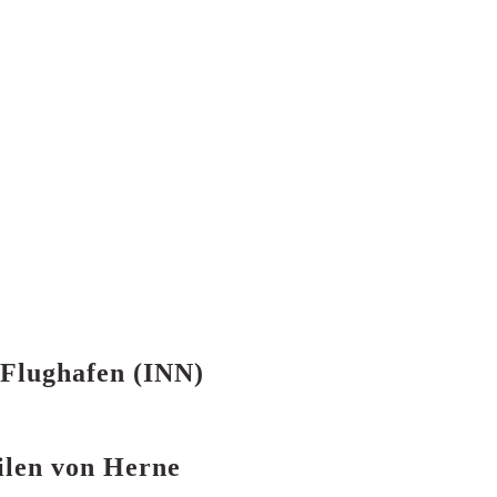
 Flughafen (INN)
eilen von Herne