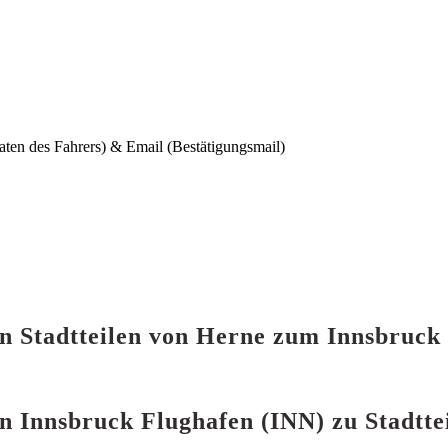
aten des Fahrers) & Email (Bestätigungsmail)
von Stadtteilen von Herne zum Innsbruck
on Innsbruck Flughafen (INN) zu Stadtt