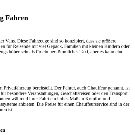
ig Fahren
er Vans. Diese Fahrzeuge sind so konzipiert, dass sie größere
n für Reisende mit viel Gepäck, Familien mit kleinen Kindern oder
gs höher sein als für ein herkömmliches Taxi, aber es kann eine
 Privatfahrzeug bereitstellt. Der Fahrer, auch Chauffeur genannt, ist
 für besondere Veranstaltungen, Geschäftsreisen oder den Transport
 können während ihrer Fahrt ein hohes Maß an Komfort und
ysteme anbieten. Die Preise für einen Chauffeurservice sind in der
en ist.
ten