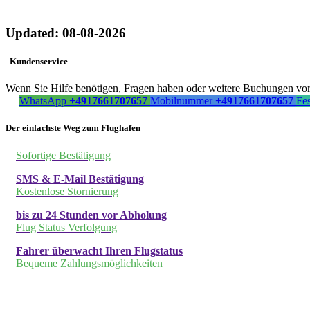
Updated: 08-08-2026
Kundenservice
Wenn Sie Hilfe benötigen, Fragen haben oder weitere Buchungen vorn
WhatsApp
+4917661707657
Mobilnummer
+4917661707657
Fe
Der einfachste Weg zum Flughafen
Sofortige Bestätigung
SMS & E-Mail Bestätigung
Kostenlose Stornierung
bis zu 24 Stunden vor Abholung
Flug Status Verfolgung
Fahrer überwacht Ihren Flugstatus
Bequeme Zahlungsmöglichkeiten