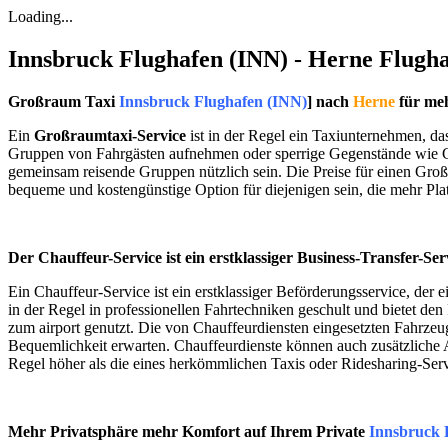
Loading...
Innsbruck Flughafen (INN) - Herne Flugha
Großraum Taxi
Innsbruck Flughafen (INN)
] nach
Herne
für meh
Ein
Großraumtaxi-Service
ist in der Regel ein Taxiunternehmen, da
Gruppen von Fahrgästen aufnehmen oder sperrige Gegenstände wie Ge
gemeinsam reisende Gruppen nützlich sein. Die Preise für einen Groß
bequeme und kostengünstige Option für diejenigen sein, die mehr Pla
Der Chauffeur-Service ist ein erstklassiger Business-Transfer-Ser
Ein Chauffeur-Service ist ein erstklassiger Beförderungsservice, der e
in der Regel in professionellen Fahrtechniken geschult und bietet de
zum airport genutzt. Die von Chauffeurdiensten eingesetzten Fahrze
Bequemlichkeit erwarten. Chauffeurdienste können auch zusätzliche A
Regel höher als die eines herkömmlichen Taxis oder Ridesharing-Serv
Mehr Privatsphäre mehr Komfort auf Ihrem Private
Innsbruck 