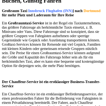
Buchen, Günstig Fahren
Großraum Taxi
Innsbruck Flughafen (INN)
] nach
Dortmund
für mehr Platz und Laderaum für Ihre Reise
Ein
Großraumtaxi-Service
ist in der Regel ein Taxiunternehmen,
das größere Fahrzeuge als herkömmliche Taxis einsetzt, z. B.
Minivans oder Vans. Diese Fahrzeuge sind so konzipiert, dass sie
größere Gruppen von Fahrgästen aufnehmen oder sperrige
Gegenstände wie Gepäck oder Ausrüstung transportieren können.
Großtaxi-Services können für Reisende mit viel Gepäck, Familien
mit kleinen Kindern oder gemeinsam reisende Gruppen nützlich
sein. Die Preise für einen Großraumtaxi-Service können aufgrund
der Größe und Kapazität des Fahrzeugs höher sein als für ein
herkömmliches Taxi, aber es kann eine bequeme und kostengünstige
Option für diejenigen sein, die mehr Platz benötigen.
Der Chauffeur-Service ist ein erstklassiger Business-Transfer-
Service
Ein Chauffeur-Service ist ein erstklassiger Beförderungsservice, der
einen professionellen Fahrer für die Beförderung von Fahrgästen in
einem Privatfahrzeug bereitstellt. Der Fahrer, auch Chauffeur