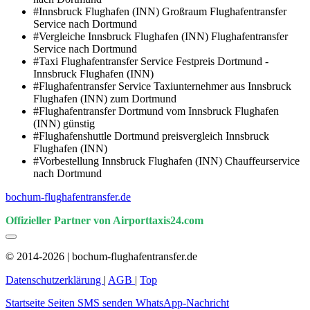
#Innsbruck Flughafen (INN) Großraum Flughafentransfer
Service nach Dortmund
#Vergleiche Innsbruck Flughafen (INN) Flughafentransfer
Service nach Dortmund
#Taxi Flughafentransfer Service Festpreis Dortmund -
Innsbruck Flughafen (INN)
#Flughafentransfer Service Taxiunternehmer aus Innsbruck
Flughafen (INN) zum Dortmund
#Flughafentransfer Dortmund vom Innsbruck Flughafen
(INN) günstig
#Flughafenshuttle Dortmund preisvergleich Innsbruck
Flughafen (INN)
#Vorbestellung Innsbruck Flughafen (INN) Chauffeurservice
nach Dortmund
bochum-flughafentransfer.de
Offizieller Partner von Airporttaxis24.com
© 2014-2026 | bochum-flughafentransfer.de
Datenschutzerklärung
|
AGB
|
Top
Startseite
Seiten
SMS senden
WhatsApp-Nachricht