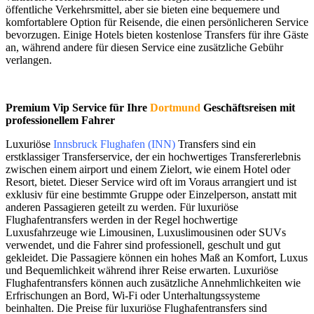
öffentliche Verkehrsmittel, aber sie bieten eine bequemere und
komfortablere Option für Reisende, die einen persönlicheren Service
bevorzugen. Einige Hotels bieten kostenlose Transfers für ihre Gäste
an, während andere für diesen Service eine zusätzliche Gebühr
verlangen.
Premium Vip Service für Ihre
Dortmund
Geschäftsreisen mit
professionellem Fahrer
Luxuriöse
Innsbruck Flughafen (INN)
Transfers sind ein
erstklassiger Transferservice, der ein hochwertiges Transfererlebnis
zwischen einem airport und einem Zielort, wie einem Hotel oder
Resort, bietet. Dieser Service wird oft im Voraus arrangiert und ist
exklusiv für eine bestimmte Gruppe oder Einzelperson, anstatt mit
anderen Passagieren geteilt zu werden. Für luxuriöse
Flughafentransfers werden in der Regel hochwertige
Luxusfahrzeuge wie Limousinen, Luxuslimousinen oder SUVs
verwendet, und die Fahrer sind professionell, geschult und gut
gekleidet. Die Passagiere können ein hohes Maß an Komfort, Luxus
und Bequemlichkeit während ihrer Reise erwarten. Luxuriöse
Flughafentransfers können auch zusätzliche Annehmlichkeiten wie
Erfrischungen an Bord, Wi-Fi oder Unterhaltungssysteme
beinhalten. Die Preise für luxuriöse Flughafentransfers sind