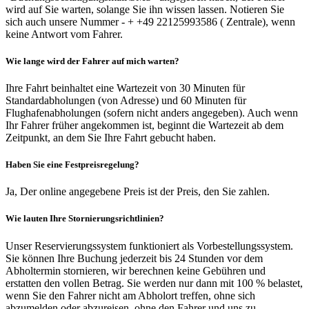
wird auf Sie warten, solange Sie ihn wissen lassen. Notieren Sie
sich auch unsere Nummer - + +49 22125993586 ( Zentrale), wenn
keine Antwort vom Fahrer.
Wie lange wird der Fahrer auf mich warten?
Ihre Fahrt beinhaltet eine Wartezeit von 30 Minuten für
Standardabholungen (von Adresse) und 60 Minuten für
Flughafenabholungen (sofern nicht anders angegeben). Auch wenn
Ihr Fahrer früher angekommen ist, beginnt die Wartezeit ab dem
Zeitpunkt, an dem Sie Ihre Fahrt gebucht haben.
Haben Sie eine Festpreisregelung?
Ja, Der online angegebene Preis ist der Preis, den Sie zahlen.
Wie lauten Ihre Stornierungsrichtlinien?
Unser Reservierungssystem funktioniert als Vorbestellungssystem.
Sie können Ihre Buchung jederzeit bis 24 Stunden vor dem
Abholtermin stornieren, wir berechnen keine Gebühren und
erstatten den vollen Betrag. Sie werden nur dann mit 100 % belastet,
wenn Sie den Fahrer nicht am Abholort treffen, ohne sich
abzumelden oder abzureisen, ohne den Fahrer und uns zu