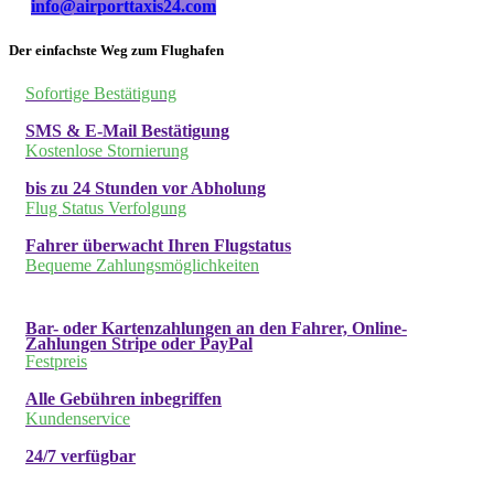
info@airporttaxis24.com
Der einfachste Weg zum Flughafen
Sofortige Bestätigung
SMS & E-Mail Bestätigung
Kostenlose Stornierung
bis zu 24 Stunden vor Abholung
Flug Status Verfolgung
Fahrer überwacht Ihren Flugstatus
Bequeme Zahlungsmöglichkeiten
Bar- oder Kartenzahlungen an den Fahrer, Online-
Zahlungen Stripe oder PayPal
Festpreis
Alle Gebühren inbegriffen
Kundenservice
24/7 verfügbar