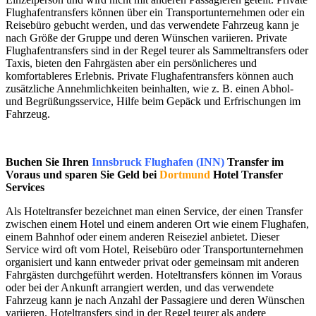
Flughafentransfers können über ein Transportunternehmen oder ein
Reisebüro gebucht werden, und das verwendete Fahrzeug kann je
nach Größe der Gruppe und deren Wünschen variieren. Private
Flughafentransfers sind in der Regel teurer als Sammeltransfers oder
Taxis, bieten den Fahrgästen aber ein persönlicheres und
komfortableres Erlebnis. Private Flughafentransfers können auch
zusätzliche Annehmlichkeiten beinhalten, wie z. B. einen Abhol-
und Begrüßungsservice, Hilfe beim Gepäck und Erfrischungen im
Fahrzeug.
Buchen Sie Ihren
Innsbruck Flughafen (INN)
Transfer im
Voraus und sparen Sie Geld bei
Dortmund
Hotel Transfer
Services
Als Hoteltransfer bezeichnet man einen Service, der einen Transfer
zwischen einem Hotel und einem anderen Ort wie einem Flughafen,
einem Bahnhof oder einem anderen Reiseziel anbietet. Dieser
Service wird oft vom Hotel, Reisebüro oder Transportunternehmen
organisiert und kann entweder privat oder gemeinsam mit anderen
Fahrgästen durchgeführt werden. Hoteltransfers können im Voraus
oder bei der Ankunft arrangiert werden, und das verwendete
Fahrzeug kann je nach Anzahl der Passagiere und deren Wünschen
variieren. Hoteltransfers sind in der Regel teurer als andere