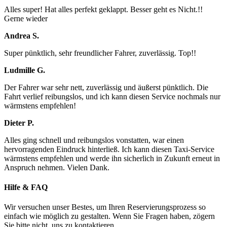
Alles super! Hat alles perfekt geklappt. Besser geht es Nicht.!!
Gerne wieder
Andrea S.
Super pünktlich, sehr freundlicher Fahrer, zuverlässig. Top!!
Ludmille G.
Der Fahrer war sehr nett, zuverlässig und äußerst pünktlich. Die
Fahrt verlief reibungslos, und ich kann diesen Service nochmals nur
wärmstens empfehlen!
Dieter P.
Alles ging schnell und reibungslos vonstatten, war einen
hervorragenden Eindruck hinterließ. Ich kann diesen Taxi-Service
wärmstens empfehlen und werde ihn sicherlich in Zukunft erneut in
Anspruch nehmen. Vielen Dank.
Hilfe & FAQ
Wir versuchen unser Bestes, um Ihren Reservierungsprozess so
einfach wie möglich zu gestalten. Wenn Sie Fragen haben, zögern
Sie bitte nicht, uns zu kontaktieren