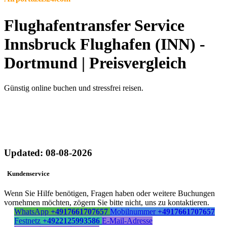
Flughafentransfer Service
Innsbruck Flughafen (INN) -
Dortmund | Preisvergleich
Günstig online buchen und stressfrei reisen.
Updated: 08-08-2026
Kundenservice
Wenn Sie Hilfe benötigen, Fragen haben oder weitere Buchungen
vornehmen möchten, zögern Sie bitte nicht, uns zu kontaktieren.
WhatsApp
+4917661707657
Mobilnummer
+4917661707657
Festnetz
+4922125993586
E-Mail-Adresse