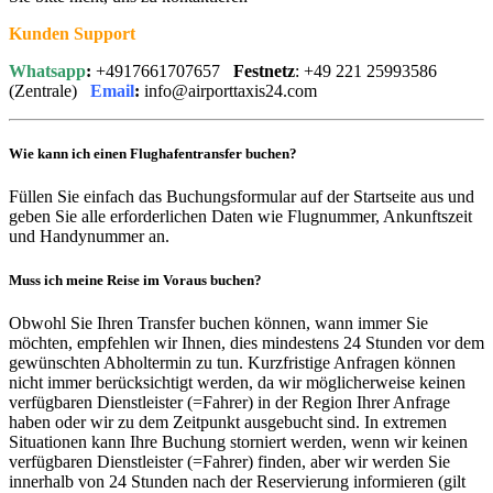
Kunden Support
Whatsapp
:
+4917661707657
Festnetz
: +49 221 25993586
(Zentrale)
Email
:
info@airporttaxis24.com
Wie kann ich einen Flughafentransfer buchen?
Füllen Sie einfach das Buchungsformular auf der Startseite aus und
geben Sie alle erforderlichen Daten wie Flugnummer, Ankunftszeit
und Handynummer an.
Muss ich meine Reise im Voraus buchen?
Obwohl Sie Ihren Transfer buchen können, wann immer Sie
möchten, empfehlen wir Ihnen, dies mindestens 24 Stunden vor dem
gewünschten Abholtermin zu tun. Kurzfristige Anfragen können
nicht immer berücksichtigt werden, da wir möglicherweise keinen
verfügbaren Dienstleister (=Fahrer) in der Region Ihrer Anfrage
haben oder wir zu dem Zeitpunkt ausgebucht sind. In extremen
Situationen kann Ihre Buchung storniert werden, wenn wir keinen
verfügbaren Dienstleister (=Fahrer) finden, aber wir werden Sie
innerhalb von 24 Stunden nach der Reservierung informieren (gilt