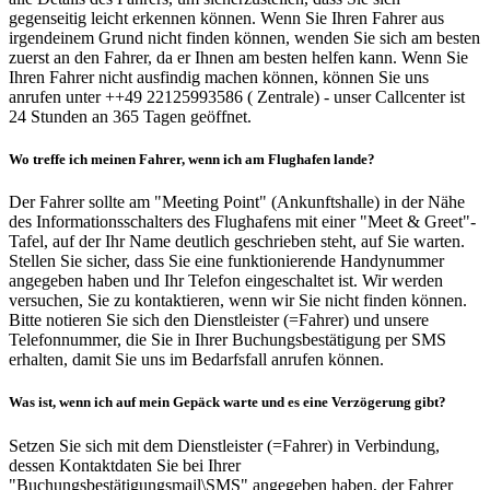
gegenseitig leicht erkennen können. Wenn Sie Ihren Fahrer aus
irgendeinem Grund nicht finden können, wenden Sie sich am besten
zuerst an den Fahrer, da er Ihnen am besten helfen kann. Wenn Sie
Ihren Fahrer nicht ausfindig machen können, können Sie uns
anrufen unter ++49 22125993586 ( Zentrale) - unser Callcenter ist
24 Stunden an 365 Tagen geöffnet.
Wo treffe ich meinen Fahrer, wenn ich am Flughafen lande?
Der Fahrer sollte am "Meeting Point" (Ankunftshalle) in der Nähe
des Informationsschalters des Flughafens mit einer "Meet & Greet"-
Tafel, auf der Ihr Name deutlich geschrieben steht, auf Sie warten.
Stellen Sie sicher, dass Sie eine funktionierende Handynummer
angegeben haben und Ihr Telefon eingeschaltet ist. Wir werden
versuchen, Sie zu kontaktieren, wenn wir Sie nicht finden können.
Bitte notieren Sie sich den Dienstleister (=Fahrer) und unsere
Telefonnummer, die Sie in Ihrer Buchungsbestätigung per SMS
erhalten, damit Sie uns im Bedarfsfall anrufen können.
Was ist, wenn ich auf mein Gepäck warte und es eine Verzögerung gibt?
Setzen Sie sich mit dem Dienstleister (=Fahrer) in Verbindung,
dessen Kontaktdaten Sie bei Ihrer
"Buchungsbestätigungsmail\SMS" angegeben haben, der Fahrer