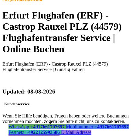
Erfurt Flughafen (ERF) -
Castrop Rauxel PLZ (44579)
Flughafentransfer Service |
Online Buchen
Erfurt Flughafen (ERF) - Castrop Rauxel PLZ (44579)
Flughafentransfer Service | Günstig Fahren
Updated: 08-08-2026
Kundenservice
Wenn Sie Hilfe benötigen, Fragen haben oder weitere Buchungen
vornehmen möchten, zögern Sie bitte nicht, uns zu kontaktieren.
WhatsApp
+4917661707657
Mobilnummer
+4917661707657
Festnetz
+4922125993586
E-Mail-Adresse