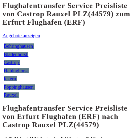
Flughafentransfer Service Preisliste
von Castrop Rauxel PLZ(44579) zum
Erfurt Flughafen (ERF)
Angebote anzeigen
Behringhausen
Bladenhorst
Castrop
Habinghorst
Ickern
Pöppinghausen
Rauxel
Flughafentransfer Service Preisliste
von Erfurt Flughafen (ERF) nach
Castrop Rauxel PLZ(44579)