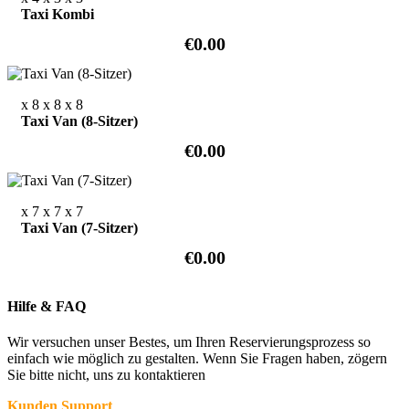
Taxi Kombi
€0.00
x 8
x 8
x 8
Taxi Van (8-Sitzer)
€0.00
x 7
x 7
x 7
Taxi Van (7-Sitzer)
€0.00
Hilfe & FAQ
Wir versuchen unser Bestes, um Ihren Reservierungsprozess so
einfach wie möglich zu gestalten. Wenn Sie Fragen haben, zögern
Sie bitte nicht, uns zu kontaktieren
Kunden Support