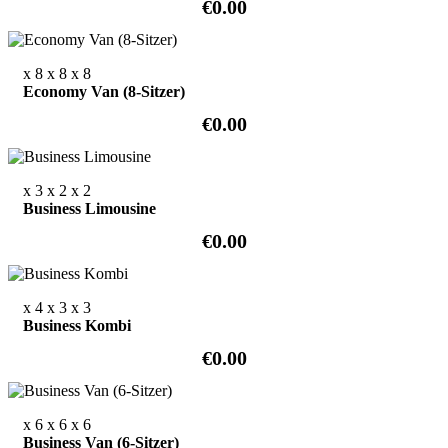
€0.00
x 8
x 8
x 8
Economy Van (8-Sitzer)
€0.00
x 3
x 2
x 2
Business Limousine
€0.00
x 4
x 3
x 3
Business Kombi
€0.00
x 6
x 6
x 6
Business Van (6-Sitzer)