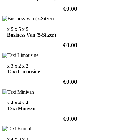
€0.00
x 5
x 5
x 5
Business Van (5-Sitzer)
€0.00
x 3
x 2
x 2
Taxi Limousine
€0.00
x 4
x 4
x 4
Taxi Minivan
€0.00
x 4
x 3
x 3