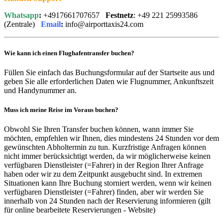
Whatsapp
:
+4917661707657
Festnetz
: +49 221 25993586
(Zentrale)
Email
:
info@airporttaxis24.com
Wie kann ich einen Flughafentransfer buchen?
Füllen Sie einfach das Buchungsformular auf der Startseite aus und
geben Sie alle erforderlichen Daten wie Flugnummer, Ankunftszeit
und Handynummer an.
Muss ich meine Reise im Voraus buchen?
Obwohl Sie Ihren Transfer buchen können, wann immer Sie
möchten, empfehlen wir Ihnen, dies mindestens 24 Stunden vor dem
gewünschten Abholtermin zu tun. Kurzfristige Anfragen können
nicht immer berücksichtigt werden, da wir möglicherweise keinen
verfügbaren Dienstleister (=Fahrer) in der Region Ihrer Anfrage
haben oder wir zu dem Zeitpunkt ausgebucht sind. In extremen
Situationen kann Ihre Buchung storniert werden, wenn wir keinen
verfügbaren Dienstleister (=Fahrer) finden, aber wir werden Sie
innerhalb von 24 Stunden nach der Reservierung informieren (gilt
für online bearbeitete Reservierungen - Website)