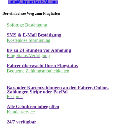
info@airporttaxis24.com
Der einfachste Weg zum Flughafen
Sofortige Bestätigung
SMS & E-Mail Bestätigung
Kostenlose Stornierung
bis zu 24 Stunden vor Abholung
Flug Status Verfolgung
Fahrer überwacht Ihren Flugstatus
Bequeme Zahlungsmöglichkeiten
Bar- oder Kartenzahlungen an den Fahrer, Online-
Zahlungen Stripe oder PayPal
Festpreis
Alle Gebühren inbegriffen
Kundenservice
24/7 verfügbar