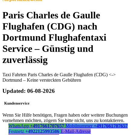
Paris Charles de Gaulle
Flughafen (CDG) nach
Dortmund Flughafentaxi
Service – Günstig und
zuverlässig
Taxi Fahrten Paris Charles de Gaulle Flughafen (CDG) <->
Dortmund – Keine versteckten Gebühren
Updated: 06-08-2026
Kundenservice
Wenn Sie Hilfe benötigen, Fragen haben oder weitere Buchungen
vornehmen möchten, zögern Sie bitte nicht, uns zu kontaktieren.
WhatsApp
+4917661707657
Mobilnummer
+4917661707657
Festnetz
+4922125993586
E-Mail-Adresse