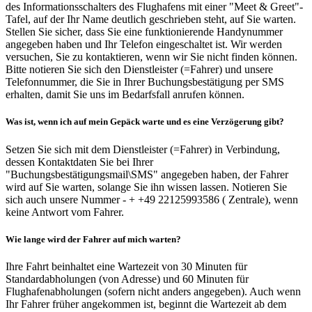
des Informationsschalters des Flughafens mit einer "Meet & Greet"-
Tafel, auf der Ihr Name deutlich geschrieben steht, auf Sie warten.
Stellen Sie sicher, dass Sie eine funktionierende Handynummer
angegeben haben und Ihr Telefon eingeschaltet ist. Wir werden
versuchen, Sie zu kontaktieren, wenn wir Sie nicht finden können.
Bitte notieren Sie sich den Dienstleister (=Fahrer) und unsere
Telefonnummer, die Sie in Ihrer Buchungsbestätigung per SMS
erhalten, damit Sie uns im Bedarfsfall anrufen können.
Was ist, wenn ich auf mein Gepäck warte und es eine Verzögerung gibt?
Setzen Sie sich mit dem Dienstleister (=Fahrer) in Verbindung,
dessen Kontaktdaten Sie bei Ihrer
"Buchungsbestätigungsmail\SMS" angegeben haben, der Fahrer
wird auf Sie warten, solange Sie ihn wissen lassen. Notieren Sie
sich auch unsere Nummer - + +49 22125993586 ( Zentrale), wenn
keine Antwort vom Fahrer.
Wie lange wird der Fahrer auf mich warten?
Ihre Fahrt beinhaltet eine Wartezeit von 30 Minuten für
Standardabholungen (von Adresse) und 60 Minuten für
Flughafenabholungen (sofern nicht anders angegeben). Auch wenn
Ihr Fahrer früher angekommen ist, beginnt die Wartezeit ab dem