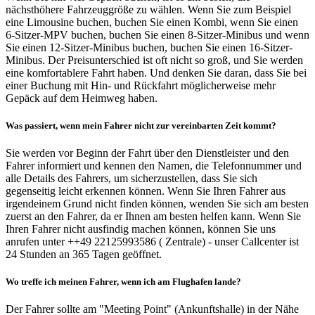
nächsthöhere Fahrzeuggröße zu wählen. Wenn Sie zum Beispiel
eine Limousine buchen, buchen Sie einen Kombi, wenn Sie einen
6-Sitzer-MPV buchen, buchen Sie einen 8-Sitzer-Minibus und wenn
Sie einen 12-Sitzer-Minibus buchen, buchen Sie einen 16-Sitzer-
Minibus. Der Preisunterschied ist oft nicht so groß, und Sie werden
eine komfortablere Fahrt haben. Und denken Sie daran, dass Sie bei
einer Buchung mit Hin- und Rückfahrt möglicherweise mehr
Gepäck auf dem Heimweg haben.
Was passiert, wenn mein Fahrer nicht zur vereinbarten Zeit kommt?
Sie werden vor Beginn der Fahrt über den Dienstleister und den
Fahrer informiert und kennen den Namen, die Telefonnummer und
alle Details des Fahrers, um sicherzustellen, dass Sie sich
gegenseitig leicht erkennen können. Wenn Sie Ihren Fahrer aus
irgendeinem Grund nicht finden können, wenden Sie sich am besten
zuerst an den Fahrer, da er Ihnen am besten helfen kann. Wenn Sie
Ihren Fahrer nicht ausfindig machen können, können Sie uns
anrufen unter ++49 22125993586 ( Zentrale) - unser Callcenter ist
24 Stunden an 365 Tagen geöffnet.
Wo treffe ich meinen Fahrer, wenn ich am Flughafen lande?
Der Fahrer sollte am "Meeting Point" (Ankunftshalle) in der Nähe