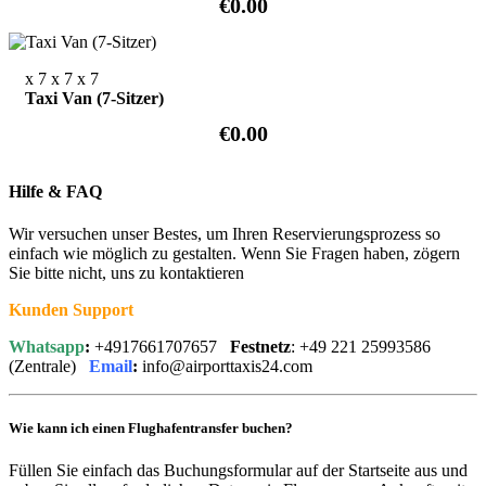
€0.00
x 7
x 7
x 7
Taxi Van (7-Sitzer)
€0.00
Hilfe & FAQ
Wir versuchen unser Bestes, um Ihren Reservierungsprozess so
einfach wie möglich zu gestalten. Wenn Sie Fragen haben, zögern
Sie bitte nicht, uns zu kontaktieren
Kunden Support
Whatsapp
:
+4917661707657
Festnetz
: +49 221 25993586
(Zentrale)
Email
:
info@airporttaxis24.com
Wie kann ich einen Flughafentransfer buchen?
Füllen Sie einfach das Buchungsformular auf der Startseite aus und