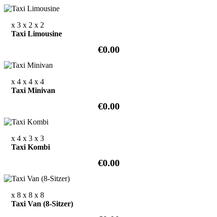
x 3
x 2
x 2
Taxi Limousine
€0.00
x 4
x 4
x 4
Taxi Minivan
€0.00
x 4
x 3
x 3
Taxi Kombi
€0.00
x 8
x 8
x 8
Taxi Van (8-Sitzer)