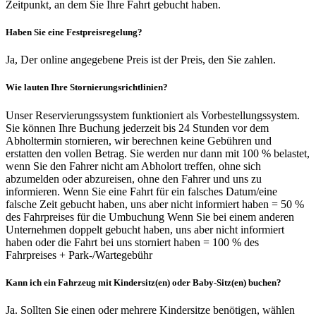
Zeitpunkt, an dem Sie Ihre Fahrt gebucht haben.
Haben Sie eine Festpreisregelung?
Ja, Der online angegebene Preis ist der Preis, den Sie zahlen.
Wie lauten Ihre Stornierungsrichtlinien?
Unser Reservierungssystem funktioniert als Vorbestellungssystem.
Sie können Ihre Buchung jederzeit bis 24 Stunden vor dem
Abholtermin stornieren, wir berechnen keine Gebühren und
erstatten den vollen Betrag. Sie werden nur dann mit 100 % belastet,
wenn Sie den Fahrer nicht am Abholort treffen, ohne sich
abzumelden oder abzureisen, ohne den Fahrer und uns zu
informieren. Wenn Sie eine Fahrt für ein falsches Datum/eine
falsche Zeit gebucht haben, uns aber nicht informiert haben = 50 %
des Fahrpreises für die Umbuchung Wenn Sie bei einem anderen
Unternehmen doppelt gebucht haben, uns aber nicht informiert
haben oder die Fahrt bei uns storniert haben = 100 % des
Fahrpreises + Park-/Wartegebühr
Kann ich ein Fahrzeug mit Kindersitz(en) oder Baby-Sitz(en) buchen?
Ja. Sollten Sie einen oder mehrere Kindersitze benötigen, wählen