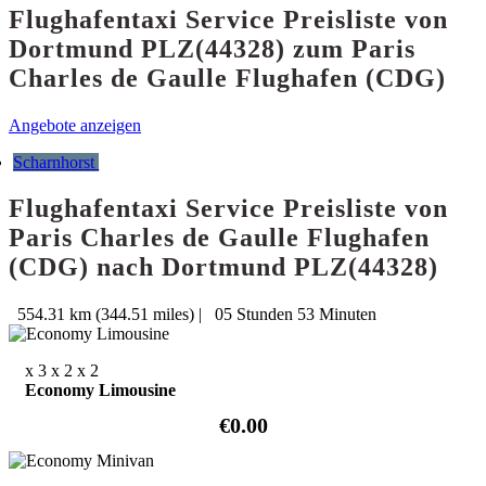
Flughafentaxi Service Preisliste von
Dortmund PLZ(44328) zum Paris
Charles de Gaulle Flughafen (CDG)
Angebote anzeigen
Scharnhorst
Flughafentaxi Service Preisliste von
Paris Charles de Gaulle Flughafen
(CDG) nach Dortmund PLZ(44328)
554.31 km (344.51 miles)
|
05 Stunden 53 Minuten
x 3
x 2
x 2
Economy Limousine
€0.00