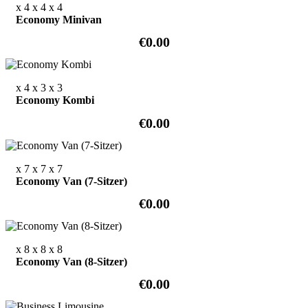
x 4
x 4
x 4
Economy Minivan
€0.00
x 4
x 3
x 3
Economy Kombi
€0.00
x 7
x 7
x 7
Economy Van (7-Sitzer)
€0.00
x 8
x 8
x 8
Economy Van (8-Sitzer)
€0.00