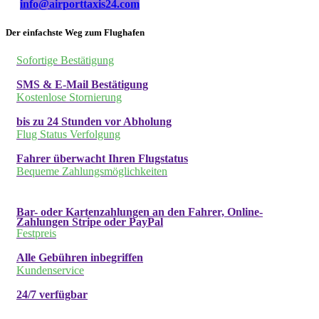
info@airporttaxis24.com
Der einfachste Weg zum Flughafen
Sofortige Bestätigung
SMS & E-Mail Bestätigung
Kostenlose Stornierung
bis zu 24 Stunden vor Abholung
Flug Status Verfolgung
Fahrer überwacht Ihren Flugstatus
Bequeme Zahlungsmöglichkeiten
Bar- oder Kartenzahlungen an den Fahrer, Online-
Zahlungen Stripe oder PayPal
Festpreis
Alle Gebühren inbegriffen
Kundenservice
24/7 verfügbar