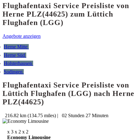
Flughafentaxi Service Preisliste von
Herne PLZ(44625) zum Lüttich
Flughafen (LGG)
Angebote anzeigen
Herne Mitte
Herne Süd
Holsterhausen
Sodingen
Flughafentaxi Service Preisliste von
Lüttich Flughafen (LGG) nach Herne
PLZ(44625)
216.82 km (134.75 miles)
|
02 Stunden 27 Minuten
x 3
x 2
x 2
Economy Limousine