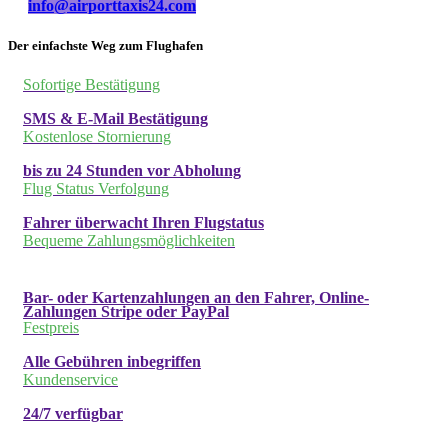
info@airporttaxis24.com
Der einfachste Weg zum Flughafen
Sofortige Bestätigung
SMS & E-Mail Bestätigung
Kostenlose Stornierung
bis zu 24 Stunden vor Abholung
Flug Status Verfolgung
Fahrer überwacht Ihren Flugstatus
Bequeme Zahlungsmöglichkeiten
Bar- oder Kartenzahlungen an den Fahrer, Online-
Zahlungen Stripe oder PayPal
Festpreis
Alle Gebühren inbegriffen
Kundenservice
24/7 verfügbar