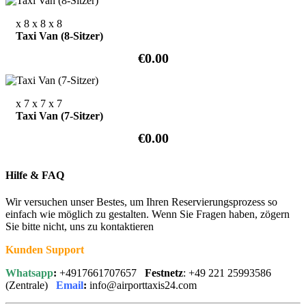
x 8
x 8
x 8
Taxi Van (8-Sitzer)
€0.00
x 7
x 7
x 7
Taxi Van (7-Sitzer)
€0.00
Hilfe & FAQ
Wir versuchen unser Bestes, um Ihren Reservierungsprozess so
einfach wie möglich zu gestalten. Wenn Sie Fragen haben, zögern
Sie bitte nicht, uns zu kontaktieren
Kunden Support
Whatsapp
:
+4917661707657
Festnetz
: +49 221 25993586
(Zentrale)
Email
:
info@airporttaxis24.com