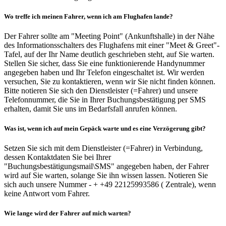
Wo treffe ich meinen Fahrer, wenn ich am Flughafen lande?
Der Fahrer sollte am "Meeting Point" (Ankunftshalle) in der Nähe
des Informationsschalters des Flughafens mit einer "Meet & Greet"-
Tafel, auf der Ihr Name deutlich geschrieben steht, auf Sie warten.
Stellen Sie sicher, dass Sie eine funktionierende Handynummer
angegeben haben und Ihr Telefon eingeschaltet ist. Wir werden
versuchen, Sie zu kontaktieren, wenn wir Sie nicht finden können.
Bitte notieren Sie sich den Dienstleister (=Fahrer) und unsere
Telefonnummer, die Sie in Ihrer Buchungsbestätigung per SMS
erhalten, damit Sie uns im Bedarfsfall anrufen können.
Was ist, wenn ich auf mein Gepäck warte und es eine Verzögerung gibt?
Setzen Sie sich mit dem Dienstleister (=Fahrer) in Verbindung,
dessen Kontaktdaten Sie bei Ihrer
"Buchungsbestätigungsmail\SMS" angegeben haben, der Fahrer
wird auf Sie warten, solange Sie ihn wissen lassen. Notieren Sie
sich auch unsere Nummer - + +49 22125993586 ( Zentrale), wenn
keine Antwort vom Fahrer.
Wie lange wird der Fahrer auf mich warten?