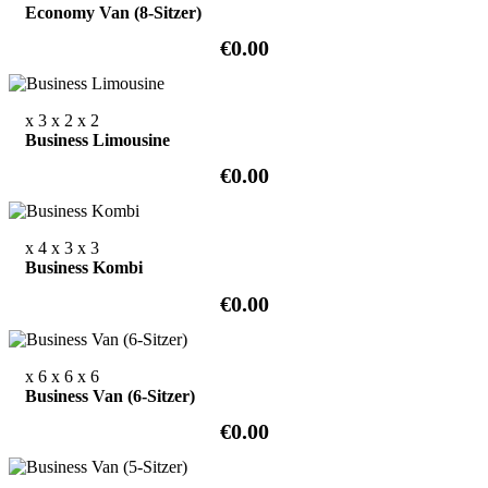
Economy Van (8-Sitzer)
€0.00
x 3
x 2
x 2
Business Limousine
€0.00
x 4
x 3
x 3
Business Kombi
€0.00
x 6
x 6
x 6
Business Van (6-Sitzer)
€0.00