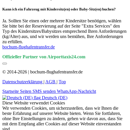
Kann ich ein Fahrzeug mit Kindersitz(en) oder Baby-Sitz(en) buchen?
Ja. Sollten Sie einen oder mehrere Kindersitze benötigen, wählen
Sie bitte bei der Reservierung auf der Seite "Extra Services" den
Typ des Kindersitzes/Babysitzes entsprechend Ihren Anforderungen
(kg/Alter) aus, und wir werden uns bemühen, Ihre Anforderungen
zu erfüllen.
bochum-flughafentransfer.de
Offizieller Partner von Airporttaxis24.com
© 2014-2026 | bochum-flughafentransfer.de
Datenschutzerklärung
|
AGB
|
Top
Startseite
Seiten
SMS senden
WhatsApp-Nachricht
Deutsch (DE)
Diese Website verwendet Cookies
Wir verwenden Cookies, um sicherzustellen, dass wir Ihnen die
beste Erfahrung auf unserer Website bieten. Wenn Sie fortfahren,
ohne Ihre Einstellungen zu ändern, gehen wir davon aus, dass Sie
mit dem Empfang aller Cookies auf dieser Website einverstanden
sind.