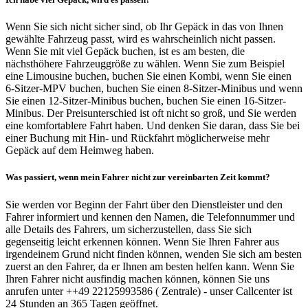
Wenn Sie sich nicht sicher sind, ob Ihr Gepäck in das von Ihnen
gewählte Fahrzeug passt, wird es wahrscheinlich nicht passen.
Wenn Sie mit viel Gepäck buchen, ist es am besten, die
nächsthöhere Fahrzeuggröße zu wählen. Wenn Sie zum Beispiel
eine Limousine buchen, buchen Sie einen Kombi, wenn Sie einen
6-Sitzer-MPV buchen, buchen Sie einen 8-Sitzer-Minibus und wenn
Sie einen 12-Sitzer-Minibus buchen, buchen Sie einen 16-Sitzer-
Minibus. Der Preisunterschied ist oft nicht so groß, und Sie werden
eine komfortablere Fahrt haben. Und denken Sie daran, dass Sie bei
einer Buchung mit Hin- und Rückfahrt möglicherweise mehr
Gepäck auf dem Heimweg haben.
Was passiert, wenn mein Fahrer nicht zur vereinbarten Zeit kommt?
Sie werden vor Beginn der Fahrt über den Dienstleister und den
Fahrer informiert und kennen den Namen, die Telefonnummer und
alle Details des Fahrers, um sicherzustellen, dass Sie sich
gegenseitig leicht erkennen können. Wenn Sie Ihren Fahrer aus
irgendeinem Grund nicht finden können, wenden Sie sich am besten
zuerst an den Fahrer, da er Ihnen am besten helfen kann. Wenn Sie
Ihren Fahrer nicht ausfindig machen können, können Sie uns
anrufen unter ++49 22125993586 ( Zentrale) - unser Callcenter ist
24 Stunden an 365 Tagen geöffnet.