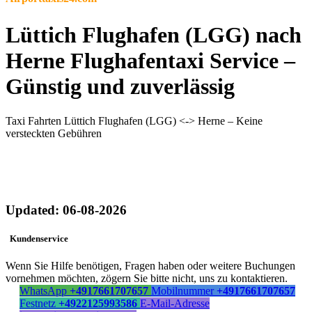
Lüttich Flughafen (LGG) nach
Herne Flughafentaxi Service –
Günstig und zuverlässig
Taxi Fahrten Lüttich Flughafen (LGG) <-> Herne – Keine
versteckten Gebühren
Updated: 06-08-2026
Kundenservice
Wenn Sie Hilfe benötigen, Fragen haben oder weitere Buchungen
vornehmen möchten, zögern Sie bitte nicht, uns zu kontaktieren.
WhatsApp
+4917661707657
Mobilnummer
+4917661707657
Festnetz
+4922125993586
E-Mail-Adresse