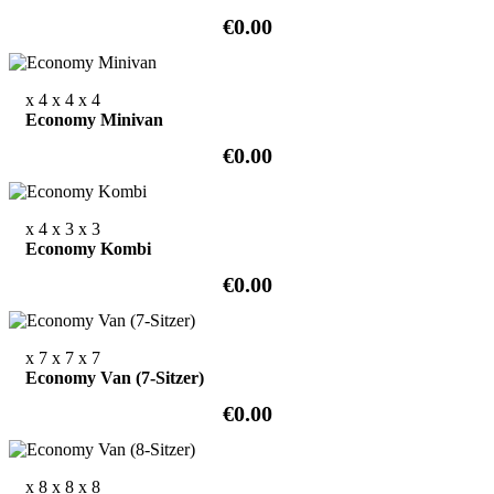
€0.00
x 4
x 4
x 4
Economy Minivan
€0.00
x 4
x 3
x 3
Economy Kombi
€0.00
x 7
x 7
x 7
Economy Van (7-Sitzer)
€0.00
x 8
x 8
x 8