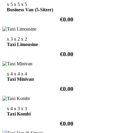
x 5
x 5
x 5
Business Van (5-Sitzer)
€0.00
x 3
x 2
x 2
Taxi Limousine
€0.00
x 4
x 4
x 4
Taxi Minivan
€0.00
x 4
x 3
x 3
Taxi Kombi
€0.00