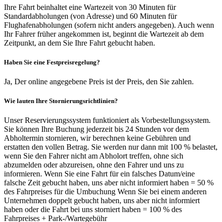
Ihre Fahrt beinhaltet eine Wartezeit von 30 Minuten für
Standardabholungen (von Adresse) und 60 Minuten für
Flughafenabholungen (sofern nicht anders angegeben). Auch wenn
Ihr Fahrer früher angekommen ist, beginnt die Wartezeit ab dem
Zeitpunkt, an dem Sie Ihre Fahrt gebucht haben.
Haben Sie eine Festpreisregelung?
Ja, Der online angegebene Preis ist der Preis, den Sie zahlen.
Wie lauten Ihre Stornierungsrichtlinien?
Unser Reservierungssystem funktioniert als Vorbestellungssystem.
Sie können Ihre Buchung jederzeit bis 24 Stunden vor dem
Abholtermin stornieren, wir berechnen keine Gebühren und
erstatten den vollen Betrag. Sie werden nur dann mit 100 % belastet,
wenn Sie den Fahrer nicht am Abholort treffen, ohne sich
abzumelden oder abzureisen, ohne den Fahrer und uns zu
informieren. Wenn Sie eine Fahrt für ein falsches Datum/eine
falsche Zeit gebucht haben, uns aber nicht informiert haben = 50 %
des Fahrpreises für die Umbuchung Wenn Sie bei einem anderen
Unternehmen doppelt gebucht haben, uns aber nicht informiert
haben oder die Fahrt bei uns storniert haben = 100 % des
Fahrpreises + Park-/Wartegebühr