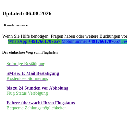
Updated: 06-08-2026
Kundenservice
Wenn Sie Hilfe benötigen, Fragen haben oder weitere Buchungen vorn
WhatsApp
+4917661707657
Mobilnummer
+4917661707657
Fe
Der einfachste Weg zum Flughafen
Sofortige Bestätigung
SMS & E-Mail Bestätigung
Kostenlose Stornierung
bis zu 24 Stunden vor Abholung
Flug Status Verfolgung
Fahrer überwacht Ihren Flugstatus
Bequeme Zahlungsmöglichkeiten