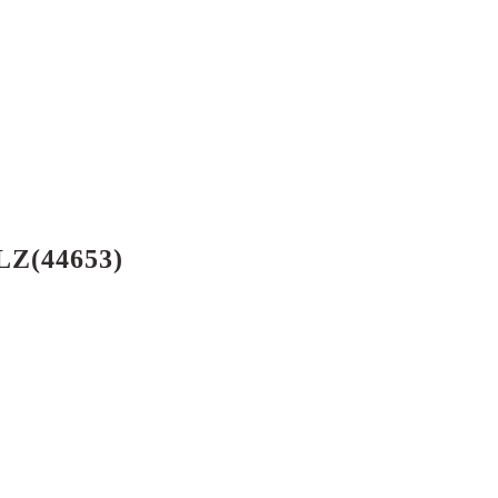
PLZ(44653)