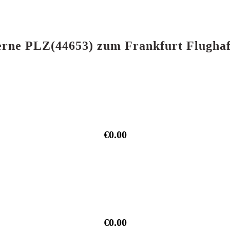
 Herne PLZ(44653) zum Frankfurt Flugha
€0.00
€0.00