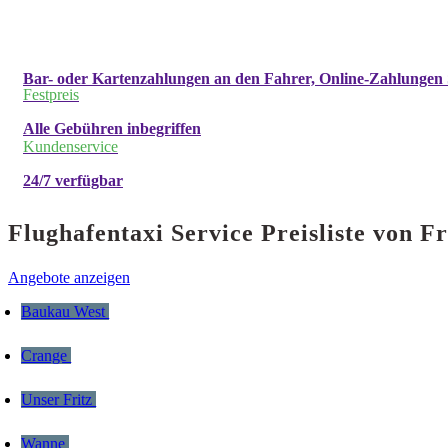
Bar- oder Kartenzahlungen an den Fahrer, Online-Zahlungen 
Festpreis
Alle Gebühren inbegriffen
Kundenservice
24/7 verfügbar
Flughafentaxi Service Preisliste von
Angebote anzeigen
Baukau West
Crange
Unser Fritz
Wanne