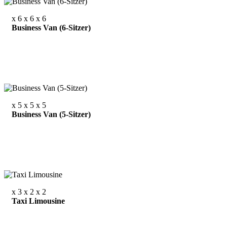
x 6
x 6
x 6
Business Van (6-Sitzer)
x 5
x 5
x 5
Business Van (5-Sitzer)
x 3
x 2
x 2
Taxi Limousine