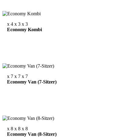
x 4
x 3
x 3
Economy Kombi
x 7
x 7
x 7
Economy Van (7-Sitzer)
x 8
x 8
x 8
Economy Van (8-Sitzer)