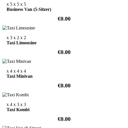
x 5
x 5
x 5
Business Van (5-Sitzer)
€0.00
x 3
x 2
x 2
Taxi Limousine
€0.00
x 4
x 4
x 4
Taxi Minivan
€0.00
x 4
x 3
x 3
Taxi Kombi
€0.00