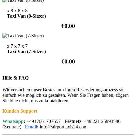
x 8
x 8
x 8
Taxi Van (8-Sitzer)
€0.00
x 7
x 7
x 7
Taxi Van (7-Sitzer)
€0.00
Hilfe & FAQ
Wir versuchen unser Bestes, um Ihren Reservierungsprozess so
einfach wie möglich zu gestalten. Wenn Sie Fragen haben, zögern
Sie bitte nicht, uns zu kontaktieren
Kunden Support
Whatsapp
:
+4917661707657
Festnetz
: +49 221 25993586
(Zentrale)
Email
:
info@airporttaxis24.com