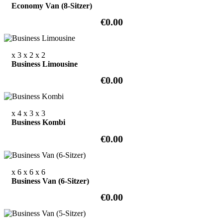
Economy Van (8-Sitzer)
€0.00
x 3
x 2
x 2
Business Limousine
€0.00
x 4
x 3
x 3
Business Kombi
€0.00
x 6
x 6
x 6
Business Van (6-Sitzer)
€0.00