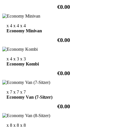
€0.00
x 4
x 4
x 4
Economy Minivan
€0.00
x 4
x 3
x 3
Economy Kombi
€0.00
x 7
x 7
x 7
Economy Van (7-Sitzer)
€0.00
x 8
x 8
x 8