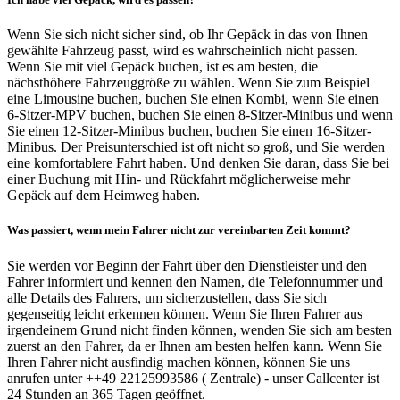
Wenn Sie sich nicht sicher sind, ob Ihr Gepäck in das von Ihnen
gewählte Fahrzeug passt, wird es wahrscheinlich nicht passen.
Wenn Sie mit viel Gepäck buchen, ist es am besten, die
nächsthöhere Fahrzeuggröße zu wählen. Wenn Sie zum Beispiel
eine Limousine buchen, buchen Sie einen Kombi, wenn Sie einen
6-Sitzer-MPV buchen, buchen Sie einen 8-Sitzer-Minibus und wenn
Sie einen 12-Sitzer-Minibus buchen, buchen Sie einen 16-Sitzer-
Minibus. Der Preisunterschied ist oft nicht so groß, und Sie werden
eine komfortablere Fahrt haben. Und denken Sie daran, dass Sie bei
einer Buchung mit Hin- und Rückfahrt möglicherweise mehr
Gepäck auf dem Heimweg haben.
Was passiert, wenn mein Fahrer nicht zur vereinbarten Zeit kommt?
Sie werden vor Beginn der Fahrt über den Dienstleister und den
Fahrer informiert und kennen den Namen, die Telefonnummer und
alle Details des Fahrers, um sicherzustellen, dass Sie sich
gegenseitig leicht erkennen können. Wenn Sie Ihren Fahrer aus
irgendeinem Grund nicht finden können, wenden Sie sich am besten
zuerst an den Fahrer, da er Ihnen am besten helfen kann. Wenn Sie
Ihren Fahrer nicht ausfindig machen können, können Sie uns
anrufen unter ++49 22125993586 ( Zentrale) - unser Callcenter ist
24 Stunden an 365 Tagen geöffnet.