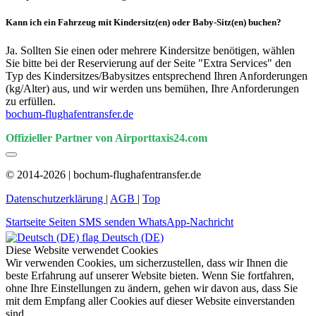
Kann ich ein Fahrzeug mit Kindersitz(en) oder Baby-Sitz(en) buchen?
Ja. Sollten Sie einen oder mehrere Kindersitze benötigen, wählen
Sie bitte bei der Reservierung auf der Seite "Extra Services" den
Typ des Kindersitzes/Babysitzes entsprechend Ihren Anforderungen
(kg/Alter) aus, und wir werden uns bemühen, Ihre Anforderungen
zu erfüllen.
bochum-flughafentransfer.de
Offizieller Partner von Airporttaxis24.com
© 2014-2026 | bochum-flughafentransfer.de
Datenschutzerklärung
|
AGB
|
Top
Startseite
Seiten
SMS senden
WhatsApp-Nachricht
Deutsch (DE)
Diese Website verwendet Cookies
Wir verwenden Cookies, um sicherzustellen, dass wir Ihnen die
beste Erfahrung auf unserer Website bieten. Wenn Sie fortfahren,
ohne Ihre Einstellungen zu ändern, gehen wir davon aus, dass Sie
mit dem Empfang aller Cookies auf dieser Website einverstanden
sind.