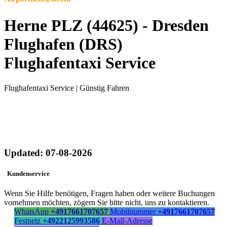
Herne PLZ (44625) - Dresden
Flughafen (DRS)
Flughafentaxi Service
Flughafentaxi Service | Günstig Fahren
Updated: 07-08-2026
Kundenservice
Wenn Sie Hilfe benötigen, Fragen haben oder weitere Buchungen
vornehmen möchten, zögern Sie bitte nicht, uns zu kontaktieren.
WhatsApp
+4917661707657
Mobilnummer
+4917661707657
Festnetz
+4922125993586
E-Mail-Adresse