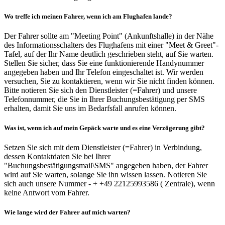
Wo treffe ich meinen Fahrer, wenn ich am Flughafen lande?
Der Fahrer sollte am "Meeting Point" (Ankunftshalle) in der Nähe
des Informationsschalters des Flughafens mit einer "Meet & Greet"-
Tafel, auf der Ihr Name deutlich geschrieben steht, auf Sie warten.
Stellen Sie sicher, dass Sie eine funktionierende Handynummer
angegeben haben und Ihr Telefon eingeschaltet ist. Wir werden
versuchen, Sie zu kontaktieren, wenn wir Sie nicht finden können.
Bitte notieren Sie sich den Dienstleister (=Fahrer) und unsere
Telefonnummer, die Sie in Ihrer Buchungsbestätigung per SMS
erhalten, damit Sie uns im Bedarfsfall anrufen können.
Was ist, wenn ich auf mein Gepäck warte und es eine Verzögerung gibt?
Setzen Sie sich mit dem Dienstleister (=Fahrer) in Verbindung,
dessen Kontaktdaten Sie bei Ihrer
"Buchungsbestätigungsmail\SMS" angegeben haben, der Fahrer
wird auf Sie warten, solange Sie ihn wissen lassen. Notieren Sie
sich auch unsere Nummer - + +49 22125993586 ( Zentrale), wenn
keine Antwort vom Fahrer.
Wie lange wird der Fahrer auf mich warten?