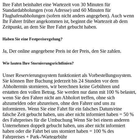
Ihre Fahrt beinhaltet eine Wartezeit von 30 Minuten für
Standardabholungen (von Adresse) und 60 Minuten für
Flughafenabholungen (sofern nicht anders angegeben). Auch wenn
Ihr Fahrer früher angekommen ist, beginnt die Wartezeit ab dem
Zeitpunkt, an dem Sie Ihre Fahrt gebucht haben.
Haben Sie eine Festpreisregelung?
Ja, Der online angegebene Preis ist der Preis, den Sie zahlen.
Wie lauten Ihre Stornierungsrichtlinien?
Unser Reservierungssystem funktioniert als Vorbestellungssystem.
Sie können Ihre Buchung jederzeit bis 24 Stunden vor dem
Abholtermin stornieren, wir berechnen keine Gebühren und
erstatten den vollen Betrag. Sie werden nur dann mit 100 % belastet,
wenn Sie den Fahrer nicht am Abholort treffen, ohne sich
abzumelden oder abzureisen, ohne den Fahrer und uns zu
informieren. Wenn Sie eine Fahrt für ein falsches Datum/eine
falsche Zeit gebucht haben, uns aber nicht informiert haben = 50 %
des Fahrpreises für die Umbuchung Wenn Sie bei einem anderen
Unternehmen doppelt gebucht haben, uns aber nicht informiert
haben oder die Fahrt bei uns storniert haben = 100 % des
Fahrpreises + Park-/Wartegebühr