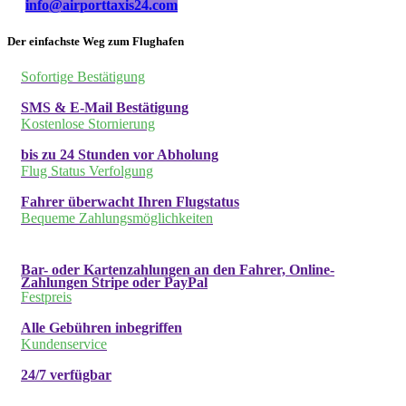
info@airporttaxis24.com
Der einfachste Weg zum Flughafen
Sofortige Bestätigung
SMS & E-Mail Bestätigung
Kostenlose Stornierung
bis zu 24 Stunden vor Abholung
Flug Status Verfolgung
Fahrer überwacht Ihren Flugstatus
Bequeme Zahlungsmöglichkeiten
Bar- oder Kartenzahlungen an den Fahrer, Online-
Zahlungen Stripe oder PayPal
Festpreis
Alle Gebühren inbegriffen
Kundenservice
24/7 verfügbar