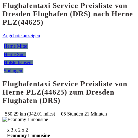
Flughafentaxi Service Preisliste von
Dresden Flughafen (DRS) nach Herne
PLZ(44625)
Angebote anzeigen
Herne Mitte
Herne Süd
Holsterhausen
Sodingen
Flughafentaxi Service Preisliste von
Herne PLZ(44625) zum Dresden
Flughafen (DRS)
550.29 km (342.01 miles)
|
05 Stunden 21 Minuten
x 3
x 2
x 2
Economy Limousine