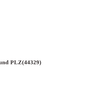
mund PLZ(44329)