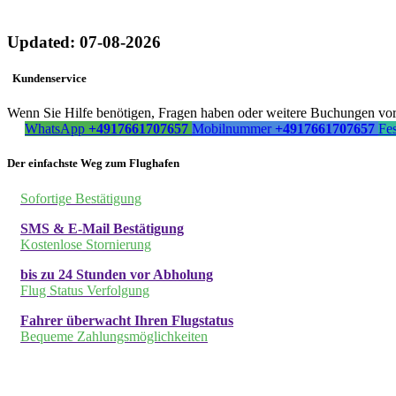
Updated: 07-08-2026
Kundenservice
Wenn Sie Hilfe benötigen, Fragen haben oder weitere Buchungen vorn
WhatsApp
+4917661707657
Mobilnummer
+4917661707657
Fe
Der einfachste Weg zum Flughafen
Sofortige Bestätigung
SMS & E-Mail Bestätigung
Kostenlose Stornierung
bis zu 24 Stunden vor Abholung
Flug Status Verfolgung
Fahrer überwacht Ihren Flugstatus
Bequeme Zahlungsmöglichkeiten