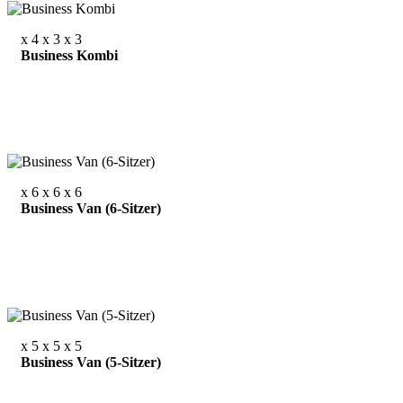
x 4
x 3
x 3
Business Kombi
x 6
x 6
x 6
Business Van (6-Sitzer)
x 5
x 5
x 5
Business Van (5-Sitzer)