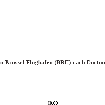
 von Brüssel Flughafen (BRU) nach Dort
€0.00