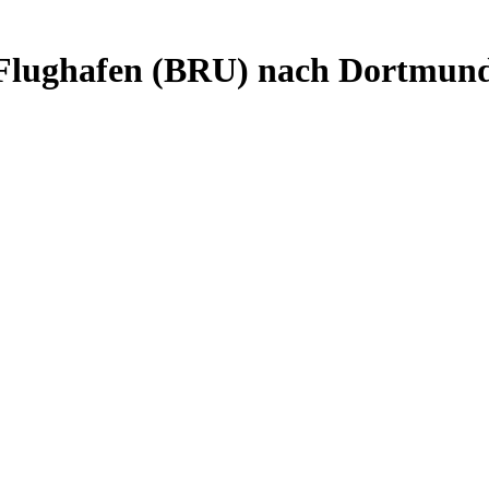
el Flughafen (BRU) nach Dortmun