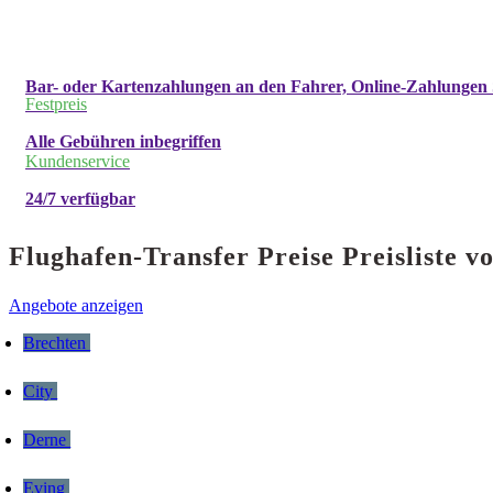
Bar- oder Kartenzahlungen an den Fahrer, Online-Zahlungen 
Festpreis
Alle Gebühren inbegriffen
Kundenservice
24/7 verfügbar
Flughafen-Transfer Preise Preisliste
Angebote anzeigen
Brechten
City
Derne
Eving