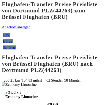
Flughafen-Transfer Preise Preisliste
von Dortmund PLZ(44263) zum
Brüssel Flughafen (BRU)
Angebote anzeigen
City
Hörde
Schüren
Flughafen-Transfer Preise Preisliste
von Brüssel Flughafen (BRU) nach
Dortmund PLZ(44263)
265.21 km (164.83 miles)
|
02 Stunden 58 Minuten
x 3
x 2
x 2
Economy Limousine
€0.00