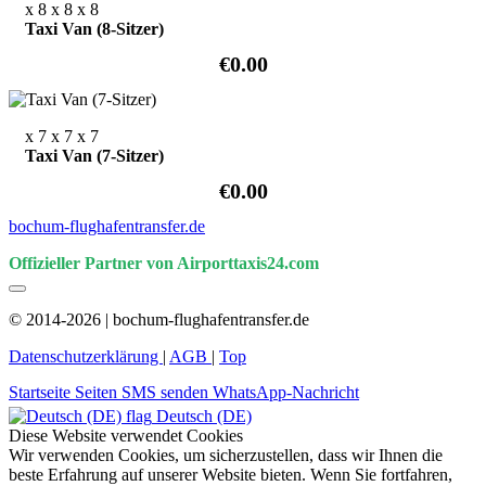
x 8
x 8
x 8
Taxi Van (8-Sitzer)
€0.00
x 7
x 7
x 7
Taxi Van (7-Sitzer)
€0.00
bochum-flughafentransfer.de
Offizieller Partner von Airporttaxis24.com
© 2014-2026 | bochum-flughafentransfer.de
Datenschutzerklärung
|
AGB
|
Top
Startseite
Seiten
SMS senden
WhatsApp-Nachricht
Deutsch (DE)
Diese Website verwendet Cookies
Wir verwenden Cookies, um sicherzustellen, dass wir Ihnen die
beste Erfahrung auf unserer Website bieten. Wenn Sie fortfahren,