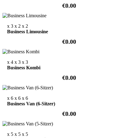
€0.00
x 3
x 2
x 2
Business Limousine
€0.00
x 4
x 3
x 3
Business Kombi
€0.00
x 6
x 6
x 6
Business Van (6-Sitzer)
€0.00
x 5
x 5
x 5