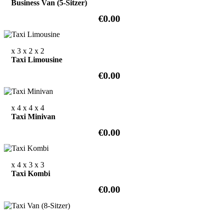
Business Van (5-Sitzer)
€0.00
x 3
x 2
x 2
Taxi Limousine
€0.00
x 4
x 4
x 4
Taxi Minivan
€0.00
x 4
x 3
x 3
Taxi Kombi
€0.00