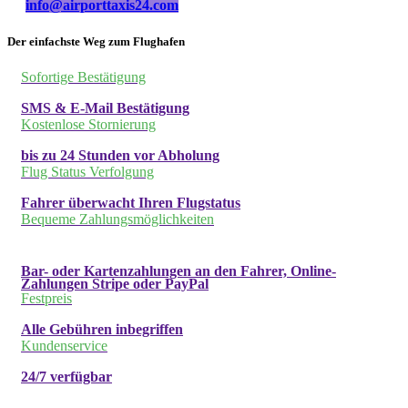
info@airporttaxis24.com
Der einfachste Weg zum Flughafen
Sofortige Bestätigung
SMS & E-Mail Bestätigung
Kostenlose Stornierung
bis zu 24 Stunden vor Abholung
Flug Status Verfolgung
Fahrer überwacht Ihren Flugstatus
Bequeme Zahlungsmöglichkeiten
Bar- oder Kartenzahlungen an den Fahrer, Online-
Zahlungen Stripe oder PayPal
Festpreis
Alle Gebühren inbegriffen
Kundenservice
24/7 verfügbar