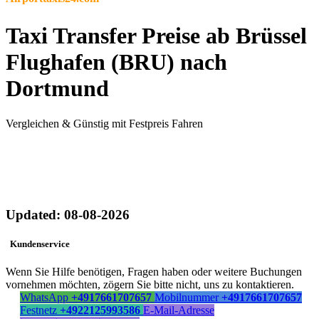
Taxi Transfer Preise ab Brüssel
Flughafen (BRU) nach
Dortmund
Vergleichen & Günstig mit Festpreis Fahren
Updated: 08-08-2026
Kundenservice
Wenn Sie Hilfe benötigen, Fragen haben oder weitere Buchungen
vornehmen möchten, zögern Sie bitte nicht, uns zu kontaktieren.
WhatsApp
+4917661707657
Mobilnummer
+4917661707657
Festnetz
+4922125993586
E-Mail-Adresse