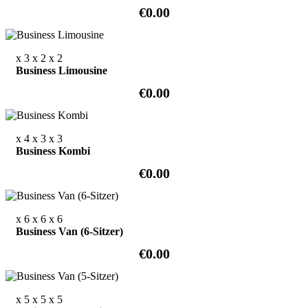
€0.00
x 3
x 2
x 2
Business Limousine
€0.00
x 4
x 3
x 3
Business Kombi
€0.00
x 6
x 6
x 6
Business Van (6-Sitzer)
€0.00
x 5
x 5
x 5