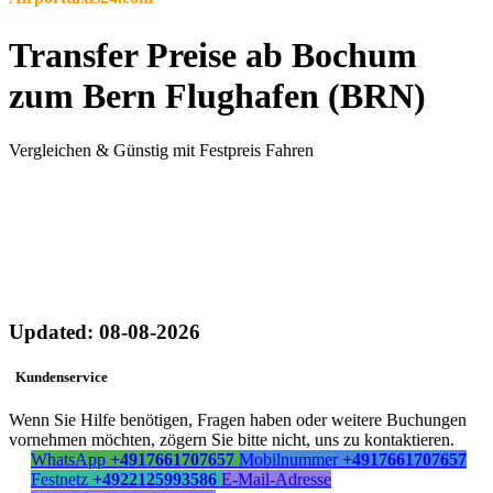
Transfer Preise ab Bochum
zum Bern Flughafen (BRN)
Vergleichen & Günstig mit Festpreis Fahren
Updated: 08-08-2026
Kundenservice
Wenn Sie Hilfe benötigen, Fragen haben oder weitere Buchungen
vornehmen möchten, zögern Sie bitte nicht, uns zu kontaktieren.
WhatsApp
+4917661707657
Mobilnummer
+4917661707657
Festnetz
+4922125993586
E-Mail-Adresse