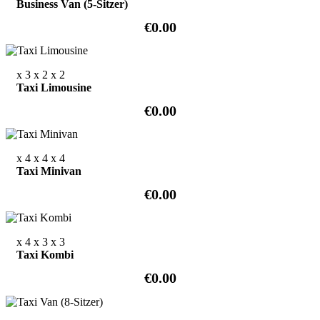
Business Van (5-Sitzer)
€0.00
x 3
x 2
x 2
Taxi Limousine
€0.00
x 4
x 4
x 4
Taxi Minivan
€0.00
x 4
x 3
x 3
Taxi Kombi
€0.00