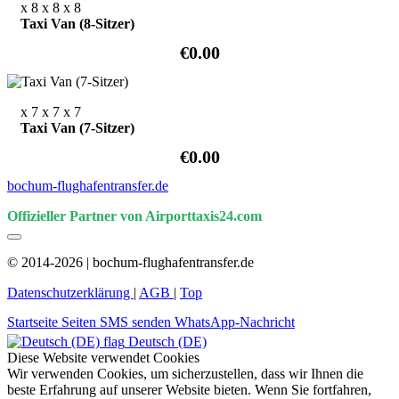
x 8
x 8
x 8
Taxi Van (8-Sitzer)
€0.00
x 7
x 7
x 7
Taxi Van (7-Sitzer)
€0.00
bochum-flughafentransfer.de
Offizieller Partner von Airporttaxis24.com
© 2014-2026 | bochum-flughafentransfer.de
Datenschutzerklärung
|
AGB
|
Top
Startseite
Seiten
SMS senden
WhatsApp-Nachricht
Deutsch (DE)
Diese Website verwendet Cookies
Wir verwenden Cookies, um sicherzustellen, dass wir Ihnen die
beste Erfahrung auf unserer Website bieten. Wenn Sie fortfahren,