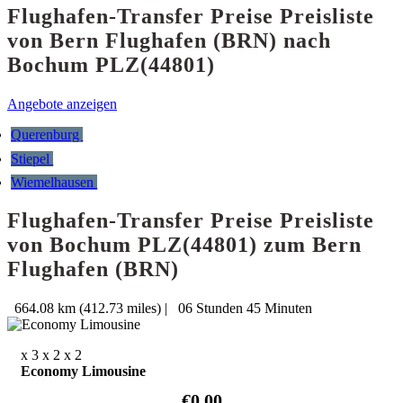
Flughafen-Transfer Preise Preisliste
von Bern Flughafen (BRN) nach
Bochum PLZ(44801)
Angebote anzeigen
Querenburg
Stiepel
Wiemelhausen
Flughafen-Transfer Preise Preisliste
von Bochum PLZ(44801) zum Bern
Flughafen (BRN)
664.08 km (412.73 miles)
|
06 Stunden 45 Minuten
x 3
x 2
x 2
Economy Limousine
€0.00