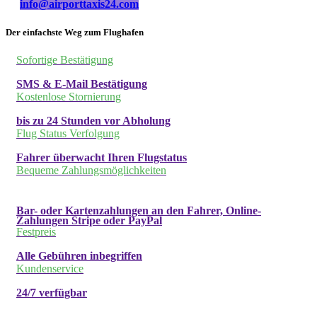
info@airporttaxis24.com
Der einfachste Weg zum Flughafen
Sofortige Bestätigung
SMS & E-Mail Bestätigung
Kostenlose Stornierung
bis zu 24 Stunden vor Abholung
Flug Status Verfolgung
Fahrer überwacht Ihren Flugstatus
Bequeme Zahlungsmöglichkeiten
Bar- oder Kartenzahlungen an den Fahrer, Online-
Zahlungen Stripe oder PayPal
Festpreis
Alle Gebühren inbegriffen
Kundenservice
24/7 verfügbar