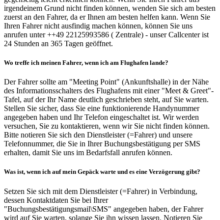
irgendeinem Grund nicht finden können, wenden Sie sich am besten
zuerst an den Fahrer, da er Ihnen am besten helfen kann. Wenn Sie
Ihren Fahrer nicht ausfindig machen können, können Sie uns
anrufen unter ++49 22125993586 ( Zentrale) - unser Callcenter ist
24 Stunden an 365 Tagen geöffnet.
Wo treffe ich meinen Fahrer, wenn ich am Flughafen lande?
Der Fahrer sollte am "Meeting Point" (Ankunftshalle) in der Nähe
des Informationsschalters des Flughafens mit einer "Meet & Greet"-
Tafel, auf der Ihr Name deutlich geschrieben steht, auf Sie warten.
Stellen Sie sicher, dass Sie eine funktionierende Handynummer
angegeben haben und Ihr Telefon eingeschaltet ist. Wir werden
versuchen, Sie zu kontaktieren, wenn wir Sie nicht finden können.
Bitte notieren Sie sich den Dienstleister (=Fahrer) und unsere
Telefonnummer, die Sie in Ihrer Buchungsbestätigung per SMS
erhalten, damit Sie uns im Bedarfsfall anrufen können.
Was ist, wenn ich auf mein Gepäck warte und es eine Verzögerung gibt?
Setzen Sie sich mit dem Dienstleister (=Fahrer) in Verbindung,
dessen Kontaktdaten Sie bei Ihrer
"Buchungsbestätigungsmail\SMS" angegeben haben, der Fahrer
wird auf Sie warten, solange Sie ihn wissen lassen. Notieren Sie