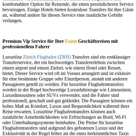
komfortablere Option für Reisende, die einen persönlicheren Service
bevorzugen. Einige Hotels bieten kostenlose Transfers für ihre Gäste
an, während andere für diesen Service eine zusätzliche Gebühr
verlangen.
Premium Vip Service für Ihre
Essen
Geschäftsreisen mit
professionellem Fahrer
Luxuriöse
Zürich Flughafen (ZRH)
Transfers sind ein erstklassiger
Transferservice, der ein hochwertiges Transfererlebnis zwischen
einem airport und einem Zielort, wie einem Hotel oder Resort,
bietet. Dieser Service wird oft im Voraus arrangiert und ist exklusiv
für eine bestimmte Gruppe oder Einzelperson, anstatt mit anderen
Passagieren geteilt zu werden. Für luxuriöse Flughafentransfers
werden in der Regel hochwertige Luxusfahrzeuge wie Limousinen,
Luxuslimousinen oder SUVs verwendet, und die Fahrer sind
professionell, geschult und gut gekleidet. Die Passagiere können ein
hohes Maß an Komfort, Luxus und Bequemlichkeit während ihrer
Reise erwarten. Luxuriöse Flughafentransfers können auch
zusätzliche Annehmlichkeiten wie Erfrischungen an Bord, Wi-Fi
oder Unterhaltungssysteme beinhalten. Die Preise für luxuriöse
Flughafentransfers sind aufgrund des gebotenen Luxus und der
Exklusivität in der Regel höher als die eines herkömmlichen Taxis