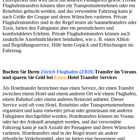
Flughafentransfers können über ein Transportunternehmen oder ein
Reisebüro gebucht werden, und das verwendete Fahrzeug kann je
nach Größe der Gruppe und deren Wünschen variieren. Private
Flughafentransfers sind in der Regel teurer als Sammeltransfers oder
Taxis, bieten den Fahrgästen aber ein persönlicheres und
komfortableres Erlebnis. Private Flughafentransfers können auch
zusätzliche Annehmlichkeiten beinhalten, wie z. B. einen Abhol-
und Begrüßungsservice, Hilfe beim Gepäck und Erfrischungen im
Fahrzeug.
Buchen Sie Ihren
Zürich Flughafen (ZRH)
Transfer im Voraus
und sparen Sie Geld bei
Essen
Hotel Transfer Services
Als Hoteltransfer bezeichnet man einen Service, der einen Transfer
zwischen einem Hotel und einem anderen Ort wie einem Flughafen,
einem Bahnhof oder einem anderen Reiseziel anbietet. Dieser
Service wird oft vom Hotel, Reisebüro oder Transportunternehmen
organisiert und kann entweder privat oder gemeinsam mit anderen
Fahrgästen durchgeführt werden. Hoteltransfers können im Voraus
oder bei der Ankunft arrangiert werden, und das verwendete
Fahrzeug kann je nach Anzahl der Passagiere und deren Wünschen
variieren. Hoteltransfers sind in der Regel teurer als andere
öffentliche Verkehrsmittel, aber sie bieten eine bequemere und