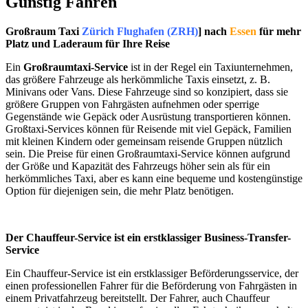
Günstig Fahren
Großraum Taxi
Zürich Flughafen (ZRH)
] nach
Essen
für mehr
Platz und Laderaum für Ihre Reise
Ein
Großraumtaxi-Service
ist in der Regel ein Taxiunternehmen,
das größere Fahrzeuge als herkömmliche Taxis einsetzt, z. B.
Minivans oder Vans. Diese Fahrzeuge sind so konzipiert, dass sie
größere Gruppen von Fahrgästen aufnehmen oder sperrige
Gegenstände wie Gepäck oder Ausrüstung transportieren können.
Großtaxi-Services können für Reisende mit viel Gepäck, Familien
mit kleinen Kindern oder gemeinsam reisende Gruppen nützlich
sein. Die Preise für einen Großraumtaxi-Service können aufgrund
der Größe und Kapazität des Fahrzeugs höher sein als für ein
herkömmliches Taxi, aber es kann eine bequeme und kostengünstige
Option für diejenigen sein, die mehr Platz benötigen.
Der Chauffeur-Service ist ein erstklassiger Business-Transfer-
Service
Ein Chauffeur-Service ist ein erstklassiger Beförderungsservice, der
einen professionellen Fahrer für die Beförderung von Fahrgästen in
einem Privatfahrzeug bereitstellt. Der Fahrer, auch Chauffeur