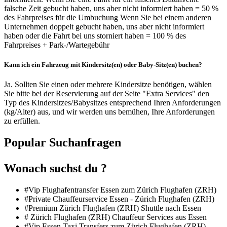
falsche Zeit gebucht haben, uns aber nicht informiert haben = 50 %
des Fahrpreises für die Umbuchung Wenn Sie bei einem anderen
Unternehmen doppelt gebucht haben, uns aber nicht informiert
haben oder die Fahrt bei uns storniert haben = 100 % des
Fahrpreises + Park-/Wartegebühr
Kann ich ein Fahrzeug mit Kindersitz(en) oder Baby-Sitz(en) buchen?
Ja. Sollten Sie einen oder mehrere Kindersitze benötigen, wählen
Sie bitte bei der Reservierung auf der Seite "Extra Services" den
Typ des Kindersitzes/Babysitzes entsprechend Ihren Anforderungen
(kg/Alter) aus, und wir werden uns bemühen, Ihre Anforderungen
zu erfüllen.
Popular Suchanfragen
Wonach suchst du ?
#Vip Flughafentransfer Essen zum Zürich Flughafen (ZRH)
#Private Chauffeurservice Essen - Zürich Flughafen (ZRH)
#Premium Zürich Flughafen (ZRH) Shuttle nach Essen
# Zürich Flughafen (ZRH) Chauffeur Services aus Essen
#Vip Essen Taxi Transfers zum Zürich Flughafen (ZRH)