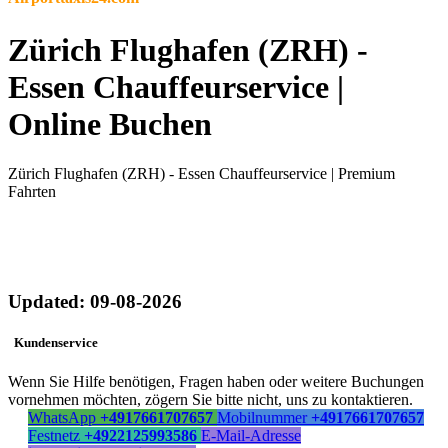
Zürich Flughafen (ZRH) -
Essen Chauffeurservice |
Online Buchen
Zürich Flughafen (ZRH) - Essen Chauffeurservice | Premium
Fahrten
Updated: 09-08-2026
Kundenservice
Wenn Sie Hilfe benötigen, Fragen haben oder weitere Buchungen
vornehmen möchten, zögern Sie bitte nicht, uns zu kontaktieren.
WhatsApp
+4917661707657
Mobilnummer
+4917661707657
Festnetz
+4922125993586
E-Mail-Adresse