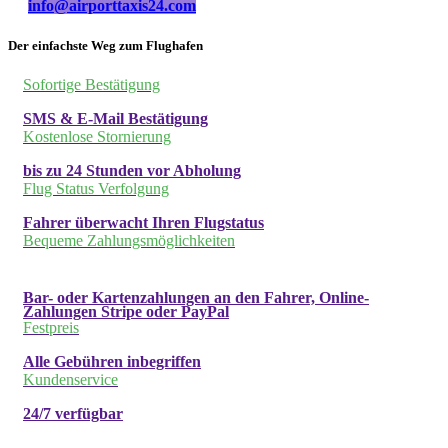
info@airporttaxis24.com
Der einfachste Weg zum Flughafen
Sofortige Bestätigung
SMS & E-Mail Bestätigung
Kostenlose Stornierung
bis zu 24 Stunden vor Abholung
Flug Status Verfolgung
Fahrer überwacht Ihren Flugstatus
Bequeme Zahlungsmöglichkeiten
Bar- oder Kartenzahlungen an den Fahrer, Online-
Zahlungen Stripe oder PayPal
Festpreis
Alle Gebühren inbegriffen
Kundenservice
24/7 verfügbar