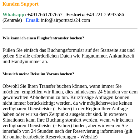
Kunden Support
Whatsapp
:
+4917661707657
Festnetz
: +49 221 25993586
(Zentrale)
Email
:
info@airporttaxis24.com
Wie kann ich einen Flughafentransfer buchen?
Füllen Sie einfach das Buchungsformular auf der Startseite aus und
geben Sie alle erforderlichen Daten wie Flugnummer, Ankunftszeit
und Handynummer an.
Muss ich meine Reise im Voraus buchen?
Obwohl Sie Ihren Transfer buchen können, wann immer Sie
möchten, empfehlen wir Ihnen, dies mindestens 24 Stunden vor dem
gewünschten Abholtermin zu tun. Kurzfristige Anfragen können
nicht immer berücksichtigt werden, da wir möglicherweise keinen
verfügbaren Dienstleister (=Fahrer) in der Region Ihrer Anfrage
haben oder wir zu dem Zeitpunkt ausgebucht sind. In extremen
Situationen kann Ihre Buchung storniert werden, wenn wir keinen
verfügbaren Dienstleister (=Fahrer) finden, aber wir werden Sie
innerhalb von 24 Stunden nach der Reservierung informieren (gilt
für online bearbeitete Reservierungen - Website)