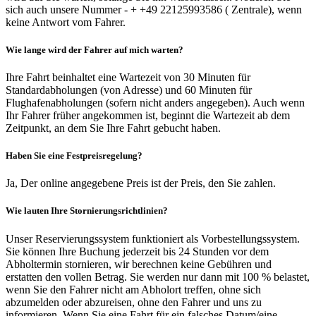
sich auch unsere Nummer - + +49 22125993586 ( Zentrale), wenn
keine Antwort vom Fahrer.
Wie lange wird der Fahrer auf mich warten?
Ihre Fahrt beinhaltet eine Wartezeit von 30 Minuten für
Standardabholungen (von Adresse) und 60 Minuten für
Flughafenabholungen (sofern nicht anders angegeben). Auch wenn
Ihr Fahrer früher angekommen ist, beginnt die Wartezeit ab dem
Zeitpunkt, an dem Sie Ihre Fahrt gebucht haben.
Haben Sie eine Festpreisregelung?
Ja, Der online angegebene Preis ist der Preis, den Sie zahlen.
Wie lauten Ihre Stornierungsrichtlinien?
Unser Reservierungssystem funktioniert als Vorbestellungssystem.
Sie können Ihre Buchung jederzeit bis 24 Stunden vor dem
Abholtermin stornieren, wir berechnen keine Gebühren und
erstatten den vollen Betrag. Sie werden nur dann mit 100 % belastet,
wenn Sie den Fahrer nicht am Abholort treffen, ohne sich
abzumelden oder abzureisen, ohne den Fahrer und uns zu
informieren. Wenn Sie eine Fahrt für ein falsches Datum/eine