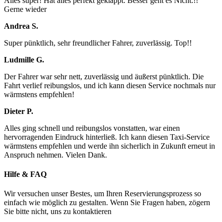
Alles super! Hat alles perfekt geklappt. Besser geht es Nicht.!!
Gerne wieder
Andrea S.
Super pünktlich, sehr freundlicher Fahrer, zuverlässig. Top!!
Ludmille G.
Der Fahrer war sehr nett, zuverlässig und äußerst pünktlich. Die
Fahrt verlief reibungslos, und ich kann diesen Service nochmals nur
wärmstens empfehlen!
Dieter P.
Alles ging schnell und reibungslos vonstatten, war einen
hervorragenden Eindruck hinterließ. Ich kann diesen Taxi-Service
wärmstens empfehlen und werde ihn sicherlich in Zukunft erneut in
Anspruch nehmen. Vielen Dank.
Hilfe & FAQ
Wir versuchen unser Bestes, um Ihren Reservierungsprozess so
einfach wie möglich zu gestalten. Wenn Sie Fragen haben, zögern
Sie bitte nicht, uns zu kontaktieren