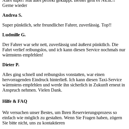
Alles super! Hat alles perfekt geklappt. Besser geht es Nicht.!!
Gerne wieder
Andrea S.
Super pünktlich, sehr freundlicher Fahrer, zuverlässig. Top!!
Ludmille G.
Der Fahrer war sehr nett, zuverlässig und äußerst pünktlich. Die
Fahrt verlief reibungslos, und ich kann diesen Service nochmals nur
wärmstens empfehlen!
Dieter P.
Alles ging schnell und reibungslos vonstatten, war einen
hervorragenden Eindruck hinterließ. Ich kann diesen Taxi-Service
wärmstens empfehlen und werde ihn sicherlich in Zukunft erneut in
Anspruch nehmen. Vielen Dank.
Hilfe & FAQ
Wir versuchen unser Bestes, um Ihren Reservierungsprozess so
einfach wie möglich zu gestalten. Wenn Sie Fragen haben, zögern
Sie bitte nicht, uns zu kontaktieren