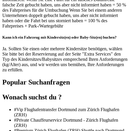
falsche Zeit gebucht haben, uns aber nicht informiert haben = 50 %
des Fahrpreises für die Umbuchung Wenn Sie bei einem anderen
Unternehmen doppelt gebucht haben, uns aber nicht informiert
haben oder die Fahrt bei uns storniert haben = 100 % des
Fahrpreises + Park-/Wartegebühr
Kann ich ein Fahrzeug mit Kindersitz(en) oder Baby-Sitz(en) buchen?
Ja. Sollten Sie einen oder mehrere Kindersitze benötigen, wählen
Sie bitte bei der Reservierung auf der Seite "Extra Services" den
Typ des Kindersitzes/Babysitzes entsprechend Ihren Anforderungen
(kg/Alter) aus, und wir werden uns bemühen, Ihre Anforderungen
zu erfüllen.
Popular Suchanfragen
Wonach suchst du ?
#Vip Flughafentransfer Dortmund zum Zürich Flughafen
(ZRH)
#Private Chauffeurservice Dortmund - Zürich Flughafen
(ZRH)
#Premium Zürich Flughafen (ZRH) Shuttle nach Dortmund