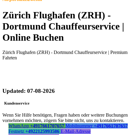
Zürich Flughafen (ZRH) -
Dortmund Chauffeurservice |
Online Buchen
Zürich Flughafen (ZRH) - Dortmund Chauffeurservice | Premium
Fahrten
Updated: 07-08-2026
Kundenservice
Wenn Sie Hilfe benötigen, Fragen haben oder weitere Buchungen
vornehmen möchten, zögern Sie bitte nicht, uns zu kontaktieren.
WhatsApp
+4917661707657
Mobilnummer
+4917661707657
Festnetz
+4922125993586
E-Mail-Adresse