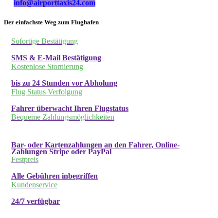
info@airporttaxis24.com
Der einfachste Weg zum Flughafen
Sofortige Bestätigung
SMS & E-Mail Bestätigung
Kostenlose Stornierung
bis zu 24 Stunden vor Abholung
Flug Status Verfolgung
Fahrer überwacht Ihren Flugstatus
Bequeme Zahlungsmöglichkeiten
Bar- oder Kartenzahlungen an den Fahrer, Online-
Zahlungen Stripe oder PayPal
Festpreis
Alle Gebühren inbegriffen
Kundenservice
24/7 verfügbar