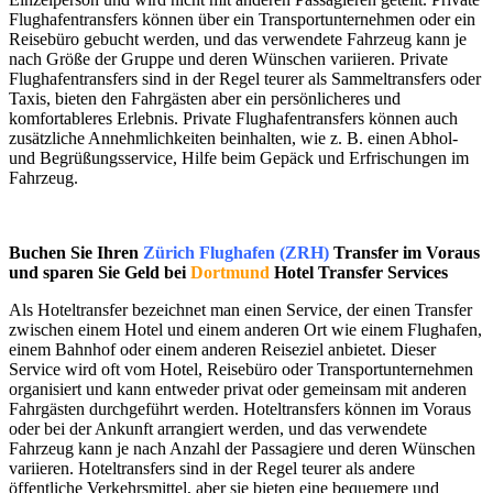
Flughafentransfers können über ein Transportunternehmen oder ein
Reisebüro gebucht werden, und das verwendete Fahrzeug kann je
nach Größe der Gruppe und deren Wünschen variieren. Private
Flughafentransfers sind in der Regel teurer als Sammeltransfers oder
Taxis, bieten den Fahrgästen aber ein persönlicheres und
komfortableres Erlebnis. Private Flughafentransfers können auch
zusätzliche Annehmlichkeiten beinhalten, wie z. B. einen Abhol-
und Begrüßungsservice, Hilfe beim Gepäck und Erfrischungen im
Fahrzeug.
Buchen Sie Ihren
Zürich Flughafen (ZRH)
Transfer im Voraus
und sparen Sie Geld bei
Dortmund
Hotel Transfer Services
Als Hoteltransfer bezeichnet man einen Service, der einen Transfer
zwischen einem Hotel und einem anderen Ort wie einem Flughafen,
einem Bahnhof oder einem anderen Reiseziel anbietet. Dieser
Service wird oft vom Hotel, Reisebüro oder Transportunternehmen
organisiert und kann entweder privat oder gemeinsam mit anderen
Fahrgästen durchgeführt werden. Hoteltransfers können im Voraus
oder bei der Ankunft arrangiert werden, und das verwendete
Fahrzeug kann je nach Anzahl der Passagiere und deren Wünschen
variieren. Hoteltransfers sind in der Regel teurer als andere
öffentliche Verkehrsmittel, aber sie bieten eine bequemere und