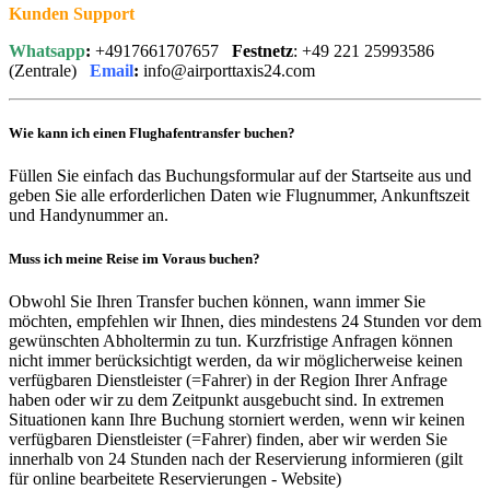
Kunden Support
Whatsapp
:
+4917661707657
Festnetz
: +49 221 25993586
(Zentrale)
Email
:
info@airporttaxis24.com
Wie kann ich einen Flughafentransfer buchen?
Füllen Sie einfach das Buchungsformular auf der Startseite aus und
geben Sie alle erforderlichen Daten wie Flugnummer, Ankunftszeit
und Handynummer an.
Muss ich meine Reise im Voraus buchen?
Obwohl Sie Ihren Transfer buchen können, wann immer Sie
möchten, empfehlen wir Ihnen, dies mindestens 24 Stunden vor dem
gewünschten Abholtermin zu tun. Kurzfristige Anfragen können
nicht immer berücksichtigt werden, da wir möglicherweise keinen
verfügbaren Dienstleister (=Fahrer) in der Region Ihrer Anfrage
haben oder wir zu dem Zeitpunkt ausgebucht sind. In extremen
Situationen kann Ihre Buchung storniert werden, wenn wir keinen
verfügbaren Dienstleister (=Fahrer) finden, aber wir werden Sie
innerhalb von 24 Stunden nach der Reservierung informieren (gilt
für online bearbeitete Reservierungen - Website)