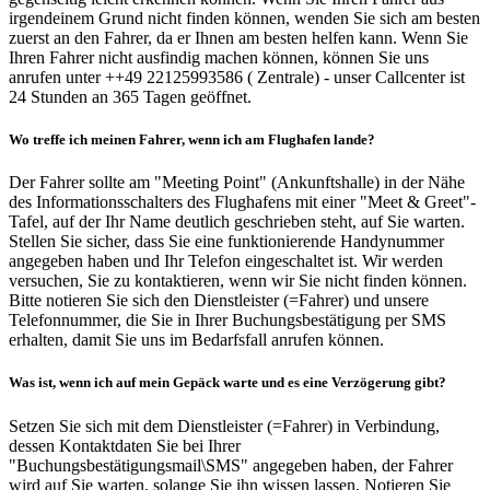
irgendeinem Grund nicht finden können, wenden Sie sich am besten
zuerst an den Fahrer, da er Ihnen am besten helfen kann. Wenn Sie
Ihren Fahrer nicht ausfindig machen können, können Sie uns
anrufen unter ++49 22125993586 ( Zentrale) - unser Callcenter ist
24 Stunden an 365 Tagen geöffnet.
Wo treffe ich meinen Fahrer, wenn ich am Flughafen lande?
Der Fahrer sollte am "Meeting Point" (Ankunftshalle) in der Nähe
des Informationsschalters des Flughafens mit einer "Meet & Greet"-
Tafel, auf der Ihr Name deutlich geschrieben steht, auf Sie warten.
Stellen Sie sicher, dass Sie eine funktionierende Handynummer
angegeben haben und Ihr Telefon eingeschaltet ist. Wir werden
versuchen, Sie zu kontaktieren, wenn wir Sie nicht finden können.
Bitte notieren Sie sich den Dienstleister (=Fahrer) und unsere
Telefonnummer, die Sie in Ihrer Buchungsbestätigung per SMS
erhalten, damit Sie uns im Bedarfsfall anrufen können.
Was ist, wenn ich auf mein Gepäck warte und es eine Verzögerung gibt?
Setzen Sie sich mit dem Dienstleister (=Fahrer) in Verbindung,
dessen Kontaktdaten Sie bei Ihrer
"Buchungsbestätigungsmail\SMS" angegeben haben, der Fahrer
wird auf Sie warten, solange Sie ihn wissen lassen. Notieren Sie