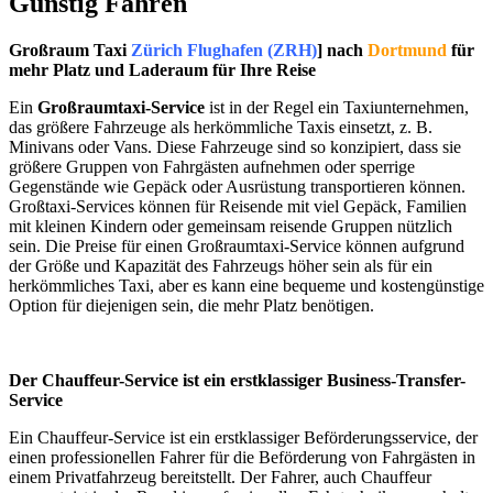
Günstig Fahren
Großraum Taxi
Zürich Flughafen (ZRH)
] nach
Dortmund
für
mehr Platz und Laderaum für Ihre Reise
Ein
Großraumtaxi-Service
ist in der Regel ein Taxiunternehmen,
das größere Fahrzeuge als herkömmliche Taxis einsetzt, z. B.
Minivans oder Vans. Diese Fahrzeuge sind so konzipiert, dass sie
größere Gruppen von Fahrgästen aufnehmen oder sperrige
Gegenstände wie Gepäck oder Ausrüstung transportieren können.
Großtaxi-Services können für Reisende mit viel Gepäck, Familien
mit kleinen Kindern oder gemeinsam reisende Gruppen nützlich
sein. Die Preise für einen Großraumtaxi-Service können aufgrund
der Größe und Kapazität des Fahrzeugs höher sein als für ein
herkömmliches Taxi, aber es kann eine bequeme und kostengünstige
Option für diejenigen sein, die mehr Platz benötigen.
Der Chauffeur-Service ist ein erstklassiger Business-Transfer-
Service
Ein Chauffeur-Service ist ein erstklassiger Beförderungsservice, der
einen professionellen Fahrer für die Beförderung von Fahrgästen in
einem Privatfahrzeug bereitstellt. Der Fahrer, auch Chauffeur