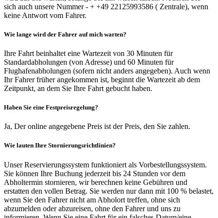
sich auch unsere Nummer - + +49 22125993586 ( Zentrale), wenn
keine Antwort vom Fahrer.
Wie lange wird der Fahrer auf mich warten?
Ihre Fahrt beinhaltet eine Wartezeit von 30 Minuten für
Standardabholungen (von Adresse) und 60 Minuten für
Flughafenabholungen (sofern nicht anders angegeben). Auch wenn
Ihr Fahrer früher angekommen ist, beginnt die Wartezeit ab dem
Zeitpunkt, an dem Sie Ihre Fahrt gebucht haben.
Haben Sie eine Festpreisregelung?
Ja, Der online angegebene Preis ist der Preis, den Sie zahlen.
Wie lauten Ihre Stornierungsrichtlinien?
Unser Reservierungssystem funktioniert als Vorbestellungssystem.
Sie können Ihre Buchung jederzeit bis 24 Stunden vor dem
Abholtermin stornieren, wir berechnen keine Gebühren und
erstatten den vollen Betrag. Sie werden nur dann mit 100 % belastet,
wenn Sie den Fahrer nicht am Abholort treffen, ohne sich
abzumelden oder abzureisen, ohne den Fahrer und uns zu
informieren. Wenn Sie eine Fahrt für ein falsches Datum/eine