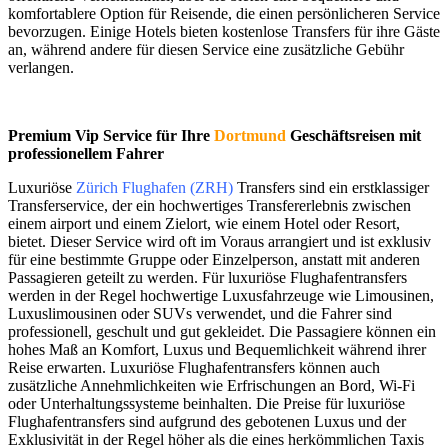
komfortablere Option für Reisende, die einen persönlicheren Service
bevorzugen. Einige Hotels bieten kostenlose Transfers für ihre Gäste
an, während andere für diesen Service eine zusätzliche Gebühr
verlangen.
Premium Vip Service für Ihre
Dortmund
Geschäftsreisen mit
professionellem Fahrer
Luxuriöse
Zürich Flughafen (ZRH)
Transfers sind ein erstklassiger
Transferservice, der ein hochwertiges Transfererlebnis zwischen
einem airport und einem Zielort, wie einem Hotel oder Resort,
bietet. Dieser Service wird oft im Voraus arrangiert und ist exklusiv
für eine bestimmte Gruppe oder Einzelperson, anstatt mit anderen
Passagieren geteilt zu werden. Für luxuriöse Flughafentransfers
werden in der Regel hochwertige Luxusfahrzeuge wie Limousinen,
Luxuslimousinen oder SUVs verwendet, und die Fahrer sind
professionell, geschult und gut gekleidet. Die Passagiere können ein
hohes Maß an Komfort, Luxus und Bequemlichkeit während ihrer
Reise erwarten. Luxuriöse Flughafentransfers können auch
zusätzliche Annehmlichkeiten wie Erfrischungen an Bord, Wi-Fi
oder Unterhaltungssysteme beinhalten. Die Preise für luxuriöse
Flughafentransfers sind aufgrund des gebotenen Luxus und der
Exklusivität in der Regel höher als die eines herkömmlichen Taxis