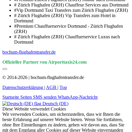
# Zürich Flughafen (ZRH) Chauffeur Services aus Dortmund
#Vip Dortmund Taxi Transfers zum Zürich Flughafen (ZRH)
# Zürich Flughafen (ZRH) Vip Transfers zum Hotel in
Dortmund
#Premium Chauffuerservice Dortmund - Zürich Flughafen
(ZRH)
# Zürich Flughafen (ZRH) Chauffuerservice Luxus nach
Dortmund
bochum-flughafentransfer.de
Offizieller Partner von Airporttaxis24.com
© 2014-2026 | bochum-flughafentransfer.de
Datenschutzerklärung
|
AGB
|
Top
Startseite
Seiten
SMS senden
WhatsApp-Nachricht
Deutsch (DE)
Diese Website verwendet Cookies
Wir verwenden Cookies, um sicherzustellen, dass wir Ihnen die
beste Erfahrung auf unserer Website bieten. Wenn Sie fortfahren,
ohne Ihre Einstellungen zu ändern, gehen wir davon aus, dass Sie
mit dem Empfang aller Cookies auf dieser Website einverstanden