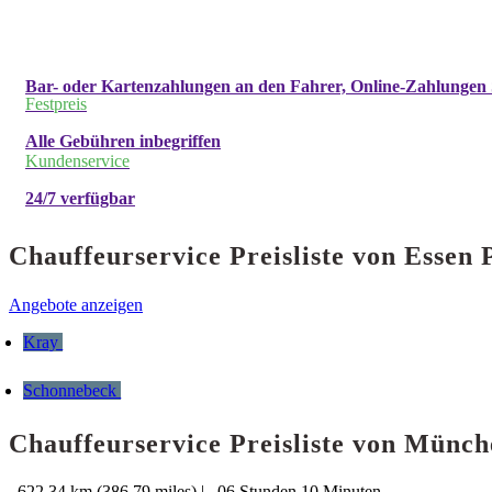
Bar- oder Kartenzahlungen an den Fahrer, Online-Zahlungen 
Festpreis
Alle Gebühren inbegriffen
Kundenservice
24/7 verfügbar
Chauffeurservice Preisliste von Ess
Angebote anzeigen
Kray
Schonnebeck
Chauffeurservice Preisliste von Münc
622.34 km (386.79 miles)
|
06 Stunden 10 Minuten