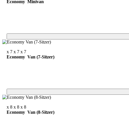
Economy Minivan
x 7
x 7
x 7
Economy Van (7-Sitzer)
x 8
x 8
x 8
Economy Van (8-Sitzer)