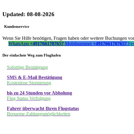
Updated: 08-08-2026
Kundenservice
Wenn Sie Hilfe benötigen, Fragen haben oder weitere Buchungen vorn
WhatsApp
+4917661707657
Mobilnummer
+4917661707657
Fe
Der einfachste Weg zum Flughafen
Sofortige Bestätigung
SMS & E-Mail Bestätigung
Kostenlose Stornierung
bis zu 24 Stunden vor Abholung
Flug Status Verfolgung
Fahrer überwacht Ihren Flugstatus
Bequeme Zahlungsmöglichkeiten