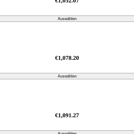
€1,052.07
Auswählen
€1,078.20
Auswählen
€1,091.27
Auswählen