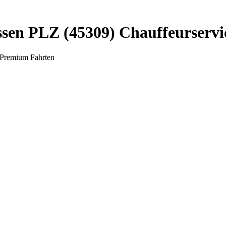
en PLZ (45309) Chauffeurservic
 Premium Fahrten