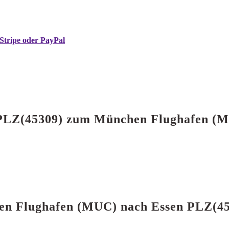
Stripe oder PayPal
en PLZ(45309) zum München Flughafen (
hen Flughafen (MUC) nach Essen PLZ(4