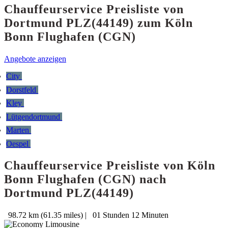
Chauffeurservice Preisliste von
Dortmund PLZ(44149) zum Köln
Bonn Flughafen (CGN)
Angebote anzeigen
City
Dorstfeld
Kley
Lütgendortmund
Marten
Oespel
Chauffeurservice Preisliste von Köln
Bonn Flughafen (CGN) nach
Dortmund PLZ(44149)
98.72 km (61.35 miles)
|
01 Stunden 12 Minuten