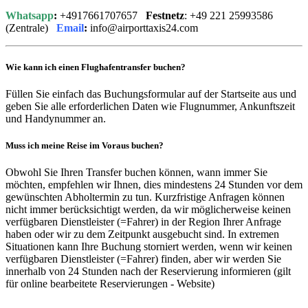
Whatsapp
:
+4917661707657
Festnetz
: +49 221 25993586
(Zentrale)
Email
:
info@airporttaxis24.com
Wie kann ich einen Flughafentransfer buchen?
Füllen Sie einfach das Buchungsformular auf der Startseite aus und
geben Sie alle erforderlichen Daten wie Flugnummer, Ankunftszeit
und Handynummer an.
Muss ich meine Reise im Voraus buchen?
Obwohl Sie Ihren Transfer buchen können, wann immer Sie
möchten, empfehlen wir Ihnen, dies mindestens 24 Stunden vor dem
gewünschten Abholtermin zu tun. Kurzfristige Anfragen können
nicht immer berücksichtigt werden, da wir möglicherweise keinen
verfügbaren Dienstleister (=Fahrer) in der Region Ihrer Anfrage
haben oder wir zu dem Zeitpunkt ausgebucht sind. In extremen
Situationen kann Ihre Buchung storniert werden, wenn wir keinen
verfügbaren Dienstleister (=Fahrer) finden, aber wir werden Sie
innerhalb von 24 Stunden nach der Reservierung informieren (gilt
für online bearbeitete Reservierungen - Website)