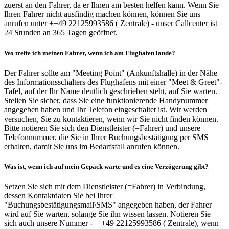
zuerst an den Fahrer, da er Ihnen am besten helfen kann. Wenn Sie
Ihren Fahrer nicht ausfindig machen können, können Sie uns
anrufen unter ++49 22125993586 ( Zentrale) - unser Callcenter ist
24 Stunden an 365 Tagen geöffnet.
Wo treffe ich meinen Fahrer, wenn ich am Flughafen lande?
Der Fahrer sollte am "Meeting Point" (Ankunftshalle) in der Nähe
des Informationsschalters des Flughafens mit einer "Meet & Greet"-
Tafel, auf der Ihr Name deutlich geschrieben steht, auf Sie warten.
Stellen Sie sicher, dass Sie eine funktionierende Handynummer
angegeben haben und Ihr Telefon eingeschaltet ist. Wir werden
versuchen, Sie zu kontaktieren, wenn wir Sie nicht finden können.
Bitte notieren Sie sich den Dienstleister (=Fahrer) und unsere
Telefonnummer, die Sie in Ihrer Buchungsbestätigung per SMS
erhalten, damit Sie uns im Bedarfsfall anrufen können.
Was ist, wenn ich auf mein Gepäck warte und es eine Verzögerung gibt?
Setzen Sie sich mit dem Dienstleister (=Fahrer) in Verbindung,
dessen Kontaktdaten Sie bei Ihrer
"Buchungsbestätigungsmail\SMS" angegeben haben, der Fahrer
wird auf Sie warten, solange Sie ihn wissen lassen. Notieren Sie
sich auch unsere Nummer - + +49 22125993586 ( Zentrale), wenn