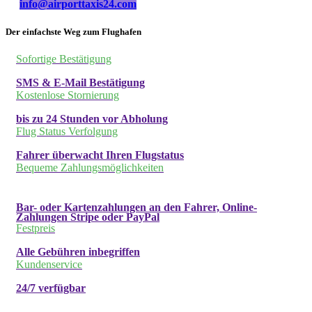
info@airporttaxis24.com
Der einfachste Weg zum Flughafen
Sofortige Bestätigung
SMS & E-Mail Bestätigung
Kostenlose Stornierung
bis zu 24 Stunden vor Abholung
Flug Status Verfolgung
Fahrer überwacht Ihren Flugstatus
Bequeme Zahlungsmöglichkeiten
Bar- oder Kartenzahlungen an den Fahrer, Online-
Zahlungen Stripe oder PayPal
Festpreis
Alle Gebühren inbegriffen
Kundenservice
24/7 verfügbar