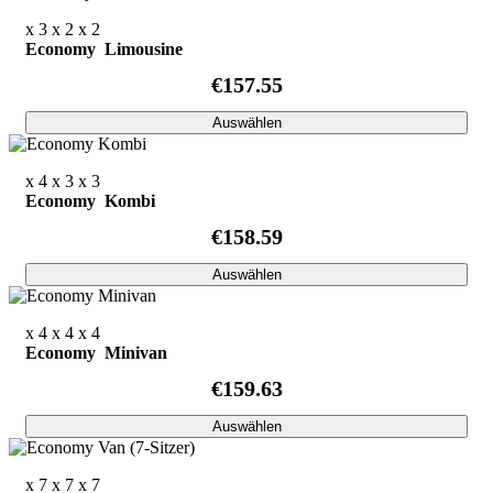
x 3
x 2
x 2
Economy Limousine
€157.55
Auswählen
x 4
x 3
x 3
Economy Kombi
€158.59
Auswählen
x 4
x 4
x 4
Economy Minivan
€159.63
Auswählen
x 7
x 7
x 7