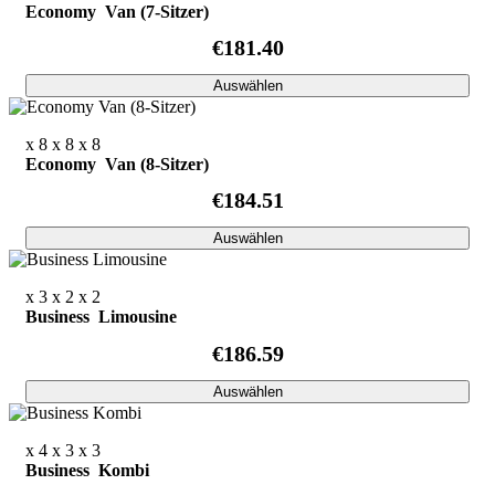
Economy Van (7-Sitzer)
€181.40
Auswählen
x 8
x 8
x 8
Economy Van (8-Sitzer)
€184.51
Auswählen
x 3
x 2
x 2
Business Limousine
€186.59
Auswählen
x 4
x 3
x 3
Business Kombi