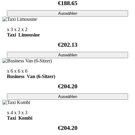
€188.65
Auswählen
x 3
x 2
x 2
Taxi Limousine
€202.13
Auswählen
x 6
x 6
x 6
Business Van (6-Sitzer)
€204.20
Auswählen
x 4
x 3
x 3
Taxi Kombi
€204.20