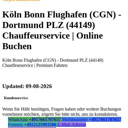
Köln Bonn Flughafen (CGN) -
Dortmund PLZ (44149)
Chauffeurservice | Online
Buchen
Köln Bonn Flughafen (CGN) - Dortmund PLZ (44149)
Chauffeurservice | Premium Fahrten
Updated: 09-08-2026
Kundenservice
Wenn Sie Hilfe benötigen, Fragen haben oder weitere Buchungen
vornehmen möchten, zögern Sie bitte nicht, uns zu kontaktieren.
WhatsApp
+4917661707657
Mobilnummer
+4917661707657
Festnetz
+4922125993586
E-Mail-Adresse