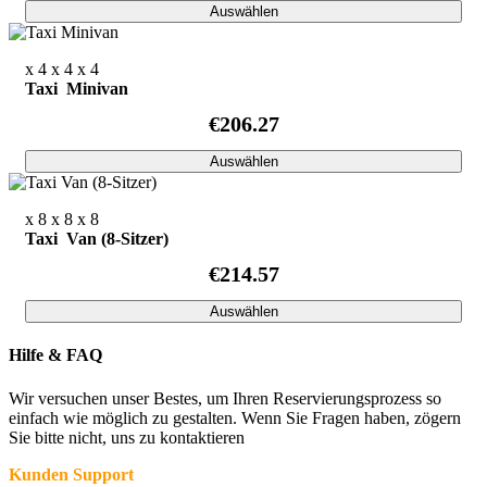
Auswählen
x 4
x 4
x 4
Taxi Minivan
€206.27
Auswählen
x 8
x 8
x 8
Taxi Van (8-Sitzer)
€214.57
Auswählen
Hilfe & FAQ
Wir versuchen unser Bestes, um Ihren Reservierungsprozess so
einfach wie möglich zu gestalten. Wenn Sie Fragen haben, zögern
Sie bitte nicht, uns zu kontaktieren
Kunden Support