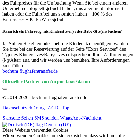
des Fahrpreises für die Umbuchung Wenn Sie bei einem anderen
Unternehmen doppelt gebucht haben, uns aber nicht informiert
haben oder die Fahrt bei uns storniert haben = 100 % des
Fahrpreises + Park-/Wartegebühr
Kann ich ein Fahrzeug mit Kindersitz(en) oder Baby-Sitz(en) buchen?
Ja. Sollten Sie einen oder mehrere Kindersitze benötigen, wählen
Sie bitte bei der Reservierung auf der Seite "Extra Services" den
Typ des Kindersitzes/Babysitzes entsprechend Ihren Anforderungen
(kg/Alter) aus, und wir werden uns bemühen, Ihre Anforderungen
zu erfüllen.
bochum-flughafentransfer.de
Offizieller Partner von Airporttaxis24.com
© 2014-2026 | bochum-flughafentransfer.de
Datenschutzerklärung
|
AGB
|
Top
Startseite
Seiten
SMS senden
WhatsApp-Nachricht
Deutsch (DE)
Diese Website verwendet Cookies
Wir verwenden Cookies, um sicherzustellen, dass wir Ihnen die