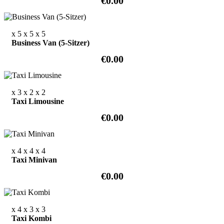
€0.00
x 5
x 5
x 5
Business Van (5-Sitzer)
€0.00
x 3
x 2
x 2
Taxi Limousine
€0.00
x 4
x 4
x 4
Taxi Minivan
€0.00
x 4
x 3
x 3
Taxi Kombi