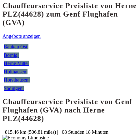
Chauffeurservice Preisliste von Herne
PLZ(44628) zum Genf Flughafen
(GVA)
Angebote anzeigen
Baukau Ost
Börnig
Herne Mitte
Holthausen
Horsthausen
Sodingen
Chauffeurservice Preisliste von Genf
Flughafen (GVA) nach Herne
PLZ(44628)
815.46 km (506.81 miles)
|
08 Stunden 18 Minuten