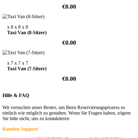
€0.00
x 8
x 8
x 8
Taxi Van (8-Sitzer)
€0.00
x 7
x 7
x 7
Taxi Van (7-Sitzer)
€0.00
Hilfe & FAQ
Wir versuchen unser Bestes, um Ihren Reservierungsprozess so
einfach wie möglich zu gestalten. Wenn Sie Fragen haben, zögern
Sie bitte nicht, uns zu kontaktieren
Kunden Support