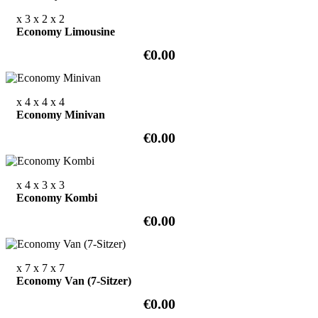
x 3
x 2
x 2
Economy Limousine
€0.00
x 4
x 4
x 4
Economy Minivan
€0.00
x 4
x 3
x 3
Economy Kombi
€0.00
x 7
x 7
x 7
Economy Van (7-Sitzer)
€0.00