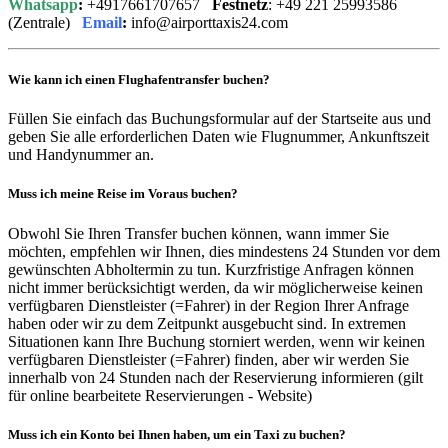
Whatsapp
:
+4917661707657
Festnetz
: +49 221 25993586
(Zentrale)
Email
:
info@airporttaxis24.com
Wie kann ich einen Flughafentransfer buchen?
Füllen Sie einfach das Buchungsformular auf der Startseite aus und
geben Sie alle erforderlichen Daten wie Flugnummer, Ankunftszeit
und Handynummer an.
Muss ich meine Reise im Voraus buchen?
Obwohl Sie Ihren Transfer buchen können, wann immer Sie
möchten, empfehlen wir Ihnen, dies mindestens 24 Stunden vor dem
gewünschten Abholtermin zu tun. Kurzfristige Anfragen können
nicht immer berücksichtigt werden, da wir möglicherweise keinen
verfügbaren Dienstleister (=Fahrer) in der Region Ihrer Anfrage
haben oder wir zu dem Zeitpunkt ausgebucht sind. In extremen
Situationen kann Ihre Buchung storniert werden, wenn wir keinen
verfügbaren Dienstleister (=Fahrer) finden, aber wir werden Sie
innerhalb von 24 Stunden nach der Reservierung informieren (gilt
für online bearbeitete Reservierungen - Website)
Muss ich ein Konto bei Ihnen haben, um ein Taxi zu buchen?