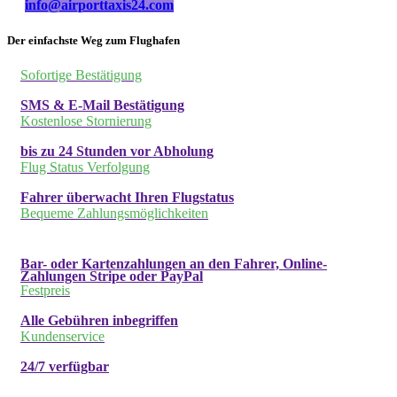
info@airporttaxis24.com
Der einfachste Weg zum Flughafen
Sofortige Bestätigung
SMS & E-Mail Bestätigung
Kostenlose Stornierung
bis zu 24 Stunden vor Abholung
Flug Status Verfolgung
Fahrer überwacht Ihren Flugstatus
Bequeme Zahlungsmöglichkeiten
Bar- oder Kartenzahlungen an den Fahrer, Online-
Zahlungen Stripe oder PayPal
Festpreis
Alle Gebühren inbegriffen
Kundenservice
24/7 verfügbar