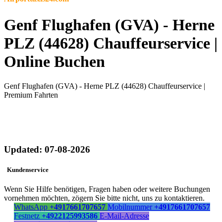
Genf Flughafen (GVA) - Herne
PLZ (44628) Chauffeurservice |
Online Buchen
Genf Flughafen (GVA) - Herne PLZ (44628) Chauffeurservice |
Premium Fahrten
Updated: 07-08-2026
Kundenservice
Wenn Sie Hilfe benötigen, Fragen haben oder weitere Buchungen
vornehmen möchten, zögern Sie bitte nicht, uns zu kontaktieren.
WhatsApp
+4917661707657
Mobilnummer
+4917661707657
Festnetz
+4922125993586
E-Mail-Adresse