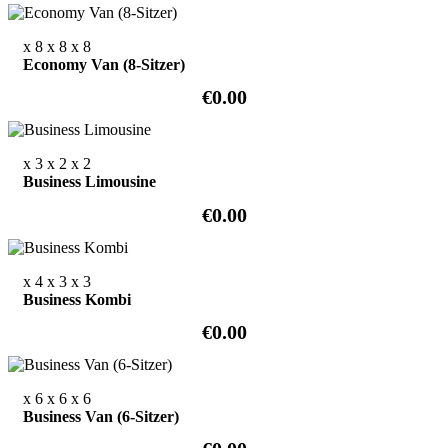
x 8
x 8
x 8
Economy Van (8-Sitzer)
€0.00
x 3
x 2
x 2
Business Limousine
€0.00
x 4
x 3
x 3
Business Kombi
€0.00
x 6
x 6
x 6
Business Van (6-Sitzer)