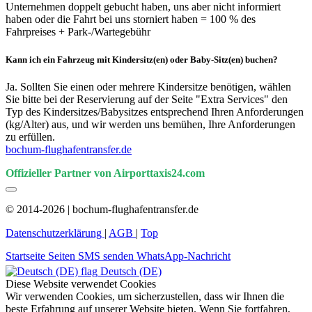
Unternehmen doppelt gebucht haben, uns aber nicht informiert
haben oder die Fahrt bei uns storniert haben = 100 % des
Fahrpreises + Park-/Wartegebühr
Kann ich ein Fahrzeug mit Kindersitz(en) oder Baby-Sitz(en) buchen?
Ja. Sollten Sie einen oder mehrere Kindersitze benötigen, wählen
Sie bitte bei der Reservierung auf der Seite "Extra Services" den
Typ des Kindersitzes/Babysitzes entsprechend Ihren Anforderungen
(kg/Alter) aus, und wir werden uns bemühen, Ihre Anforderungen
zu erfüllen.
bochum-flughafentransfer.de
Offizieller Partner von Airporttaxis24.com
© 2014-2026 | bochum-flughafentransfer.de
Datenschutzerklärung
|
AGB
|
Top
Startseite
Seiten
SMS senden
WhatsApp-Nachricht
Deutsch (DE)
Diese Website verwendet Cookies
Wir verwenden Cookies, um sicherzustellen, dass wir Ihnen die
beste Erfahrung auf unserer Website bieten. Wenn Sie fortfahren,