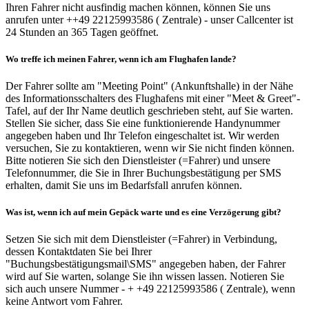
Ihren Fahrer nicht ausfindig machen können, können Sie uns
anrufen unter ++49 22125993586 ( Zentrale) - unser Callcenter ist
24 Stunden an 365 Tagen geöffnet.
Wo treffe ich meinen Fahrer, wenn ich am Flughafen lande?
Der Fahrer sollte am "Meeting Point" (Ankunftshalle) in der Nähe
des Informationsschalters des Flughafens mit einer "Meet & Greet"-
Tafel, auf der Ihr Name deutlich geschrieben steht, auf Sie warten.
Stellen Sie sicher, dass Sie eine funktionierende Handynummer
angegeben haben und Ihr Telefon eingeschaltet ist. Wir werden
versuchen, Sie zu kontaktieren, wenn wir Sie nicht finden können.
Bitte notieren Sie sich den Dienstleister (=Fahrer) und unsere
Telefonnummer, die Sie in Ihrer Buchungsbestätigung per SMS
erhalten, damit Sie uns im Bedarfsfall anrufen können.
Was ist, wenn ich auf mein Gepäck warte und es eine Verzögerung gibt?
Setzen Sie sich mit dem Dienstleister (=Fahrer) in Verbindung,
dessen Kontaktdaten Sie bei Ihrer
"Buchungsbestätigungsmail\SMS" angegeben haben, der Fahrer
wird auf Sie warten, solange Sie ihn wissen lassen. Notieren Sie
sich auch unsere Nummer - + +49 22125993586 ( Zentrale), wenn
keine Antwort vom Fahrer.