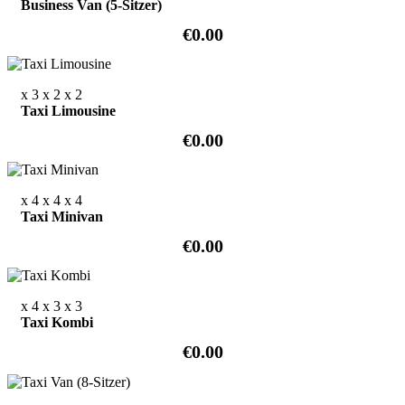
Business Van (5-Sitzer)
€0.00
x 3
x 2
x 2
Taxi Limousine
€0.00
x 4
x 4
x 4
Taxi Minivan
€0.00
x 4
x 3
x 3
Taxi Kombi
€0.00