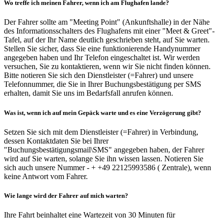
Wo treffe ich meinen Fahrer, wenn ich am Flughafen lande?
Der Fahrer sollte am "Meeting Point" (Ankunftshalle) in der Nähe
des Informationsschalters des Flughafens mit einer "Meet & Greet"-
Tafel, auf der Ihr Name deutlich geschrieben steht, auf Sie warten.
Stellen Sie sicher, dass Sie eine funktionierende Handynummer
angegeben haben und Ihr Telefon eingeschaltet ist. Wir werden
versuchen, Sie zu kontaktieren, wenn wir Sie nicht finden können.
Bitte notieren Sie sich den Dienstleister (=Fahrer) und unsere
Telefonnummer, die Sie in Ihrer Buchungsbestätigung per SMS
erhalten, damit Sie uns im Bedarfsfall anrufen können.
Was ist, wenn ich auf mein Gepäck warte und es eine Verzögerung gibt?
Setzen Sie sich mit dem Dienstleister (=Fahrer) in Verbindung,
dessen Kontaktdaten Sie bei Ihrer
"Buchungsbestätigungsmail\SMS" angegeben haben, der Fahrer
wird auf Sie warten, solange Sie ihn wissen lassen. Notieren Sie
sich auch unsere Nummer - + +49 22125993586 ( Zentrale), wenn
keine Antwort vom Fahrer.
Wie lange wird der Fahrer auf mich warten?
Ihre Fahrt beinhaltet eine Wartezeit von 30 Minuten für