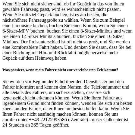
Wenn Sie sich nicht sicher sind, ob Ihr Gepäck in das von Ihnen
gewählte Fahrzeug passt, wird es wahrscheinlich nicht passen.
Wenn Sie mit viel Gepäck buchen, ist es am besten, die
nächsthöhere Fahrzeuggröße zu wählen. Wenn Sie zum Beispiel
eine Limousine buchen, buchen Sie einen Kombi, wenn Sie einen
6-Sitzer-MPV buchen, buchen Sie einen 8-Sitzer-Minibus und wenn
Sie einen 12-Sitzer-Minibus buchen, buchen Sie einen 16-Sitzer-
Minibus. Der Preisunterschied ist oft nicht so groß, und Sie werden
eine komfortablere Fahrt haben. Und denken Sie daran, dass Sie bei
einer Buchung mit Hin- und Rückfahrt möglicherweise mehr
Gepäck auf dem Heimweg haben.
Was passiert, wenn mein Fahrer nicht zur vereinbarten Zeit kommt?
Sie werden vor Beginn der Fahrt über den Dienstleister und den
Fahrer informiert und kennen den Namen, die Telefonnummer und
alle Details des Fahrers, um sicherzustellen, dass Sie sich
gegenseitig leicht erkennen können. Wenn Sie Ihren Fahrer aus
irgendeinem Grund nicht finden können, wenden Sie sich am besten
zuerst an den Fahrer, da er Ihnen am besten helfen kann. Wenn Sie
Ihren Fahrer nicht ausfindig machen können, können Sie uns
anrufen unter ++49 22125993586 ( Zentrale) - unser Callcenter ist
24 Stunden an 365 Tagen geöffnet.