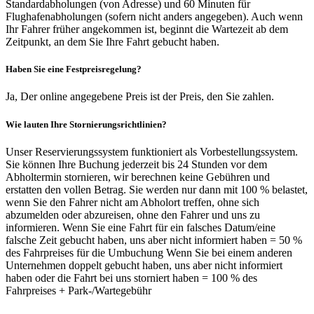
Standardabholungen (von Adresse) und 60 Minuten für
Flughafenabholungen (sofern nicht anders angegeben). Auch wenn
Ihr Fahrer früher angekommen ist, beginnt die Wartezeit ab dem
Zeitpunkt, an dem Sie Ihre Fahrt gebucht haben.
Haben Sie eine Festpreisregelung?
Ja, Der online angegebene Preis ist der Preis, den Sie zahlen.
Wie lauten Ihre Stornierungsrichtlinien?
Unser Reservierungssystem funktioniert als Vorbestellungssystem.
Sie können Ihre Buchung jederzeit bis 24 Stunden vor dem
Abholtermin stornieren, wir berechnen keine Gebühren und
erstatten den vollen Betrag. Sie werden nur dann mit 100 % belastet,
wenn Sie den Fahrer nicht am Abholort treffen, ohne sich
abzumelden oder abzureisen, ohne den Fahrer und uns zu
informieren. Wenn Sie eine Fahrt für ein falsches Datum/eine
falsche Zeit gebucht haben, uns aber nicht informiert haben = 50 %
des Fahrpreises für die Umbuchung Wenn Sie bei einem anderen
Unternehmen doppelt gebucht haben, uns aber nicht informiert
haben oder die Fahrt bei uns storniert haben = 100 % des
Fahrpreises + Park-/Wartegebühr