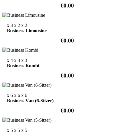
€0.00
x 3
x 2
x 2
Business Limousine
€0.00
x 4
x 3
x 3
Business Kombi
€0.00
x 6
x 6
x 6
Business Van (6-Sitzer)
€0.00
x 5
x 5
x 5