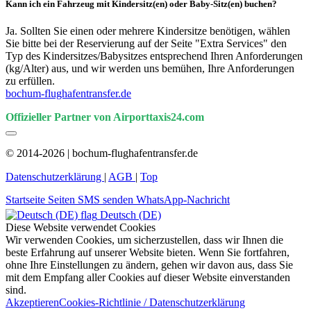
Kann ich ein Fahrzeug mit Kindersitz(en) oder Baby-Sitz(en) buchen?
Ja. Sollten Sie einen oder mehrere Kindersitze benötigen, wählen
Sie bitte bei der Reservierung auf der Seite "Extra Services" den
Typ des Kindersitzes/Babysitzes entsprechend Ihren Anforderungen
(kg/Alter) aus, und wir werden uns bemühen, Ihre Anforderungen
zu erfüllen.
bochum-flughafentransfer.de
Offizieller Partner von Airporttaxis24.com
© 2014-2026 | bochum-flughafentransfer.de
Datenschutzerklärung
|
AGB
|
Top
Startseite
Seiten
SMS senden
WhatsApp-Nachricht
Deutsch (DE)
Diese Website verwendet Cookies
Wir verwenden Cookies, um sicherzustellen, dass wir Ihnen die
beste Erfahrung auf unserer Website bieten. Wenn Sie fortfahren,
ohne Ihre Einstellungen zu ändern, gehen wir davon aus, dass Sie
mit dem Empfang aller Cookies auf dieser Website einverstanden
sind.
Akzeptieren
Cookies-Richtlinie / Datenschutzerklärung