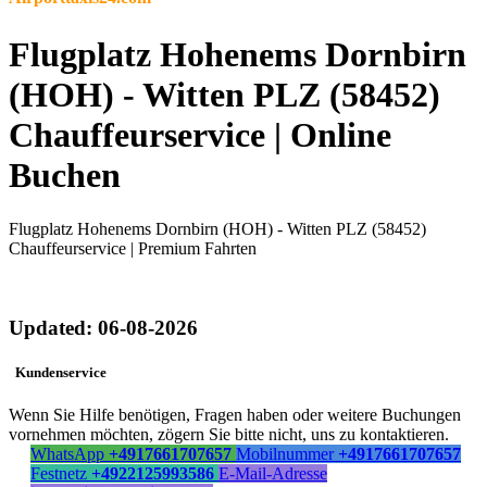
Flugplatz Hohenems Dornbirn
(HOH) - Witten PLZ (58452)
Chauffeurservice | Online
Buchen
Flugplatz Hohenems Dornbirn (HOH) - Witten PLZ (58452)
Chauffeurservice | Premium Fahrten
Updated: 06-08-2026
Kundenservice
Wenn Sie Hilfe benötigen, Fragen haben oder weitere Buchungen
vornehmen möchten, zögern Sie bitte nicht, uns zu kontaktieren.
WhatsApp
+4917661707657
Mobilnummer
+4917661707657
Festnetz
+4922125993586
E-Mail-Adresse