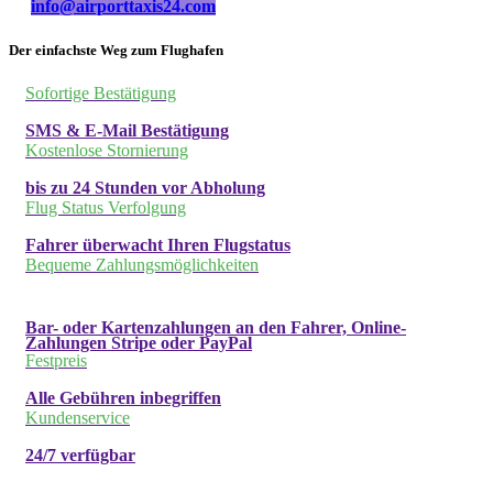
info@airporttaxis24.com
Der einfachste Weg zum Flughafen
Sofortige Bestätigung
SMS & E-Mail Bestätigung
Kostenlose Stornierung
bis zu 24 Stunden vor Abholung
Flug Status Verfolgung
Fahrer überwacht Ihren Flugstatus
Bequeme Zahlungsmöglichkeiten
Bar- oder Kartenzahlungen an den Fahrer, Online-
Zahlungen Stripe oder PayPal
Festpreis
Alle Gebühren inbegriffen
Kundenservice
24/7 verfügbar