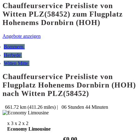
Chauffeurservice Preisliste von
Witten PLZ(58452) zum Flugplatz
Hohenems Dornbirn (HOH)
Angebote anzeigen
Bommern
Herbede
Witten Mitte
Chauffeurservice Preisliste von
Flugplatz Hohenems Dornbirn (HOH)
nach Witten PLZ(58452)
661.72 km (411.26 miles)
|
06 Stunden 44 Minuten
x 3
x 2
x 2
Economy Limousine
€0.00